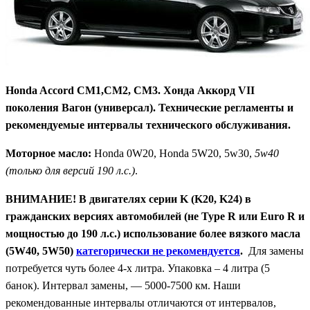
Honda Accord CM1,CM2, CM3. Хонда Аккорд VII
поколения Вагон (универсал). Технические регламенты и
рекомендуемые интервалы технического обслуживания.
Моторное масло:
Honda 0W20, Honda 5W20, 5w30,
5w40
(только для версий 190 л.с.)
.
ВНИМАНИЕ!
В двигателях серии K (K20, K24) в
гражданских версиях автомобилей (не Type R или Euro R и
мощностью до 190 л.с.) использование более вязкого масла
(5W40, 5W50)
категорически не рекомендуется
.
Для замены
потребуется чуть более 4-х литра. Упаковка – 4 литра (5
банок). Интервал замены, — 5000-7500 км. Наши
рекомендованные интервалы отличаются от интервалов,