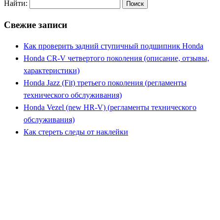
Найти:
Свежие записи
Как проверить задний ступичный подшипник Honda
Honda CR-V четвертого поколения (описание, отзывы,
характеристики)
Honda Jazz (Fit) третьего поколения (регламенты
технического обслуживания)
Honda Vezel (new HR-V) (регламенты технического
обслуживания)
Как стереть следы от наклейки