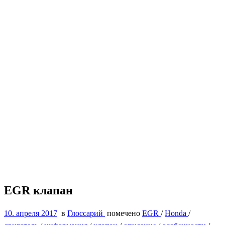
EGR клапан
10. апреля 2017
в
Глоссарий
помечено
EGR
/
Honda
/