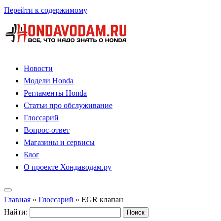
Перейти к содержимому
Новости
Модели Honda
Регламенты Honda
Статьи про обслуживание
Глоссарий
Вопрос-ответ
Магазины и сервисы
Блог
О проекте Хондаводам.ру
Главная
»
Глоссарий
»
EGR клапан
Найти: