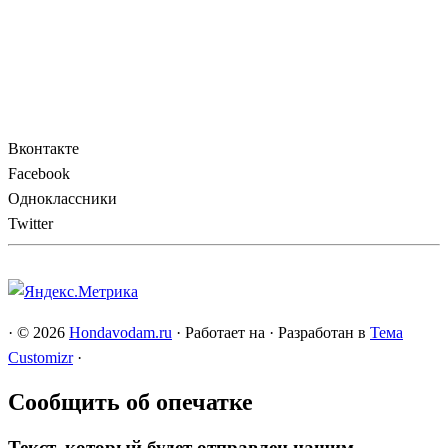
Вконтакте
Facebook
Одноклассники
Twitter
·
© 2026
Hondavodam.ru
·
Работает на
·
Разработан в
Тема
Customizr
·
Сообщить об опечатке
Текст, который будет отправлен нашим