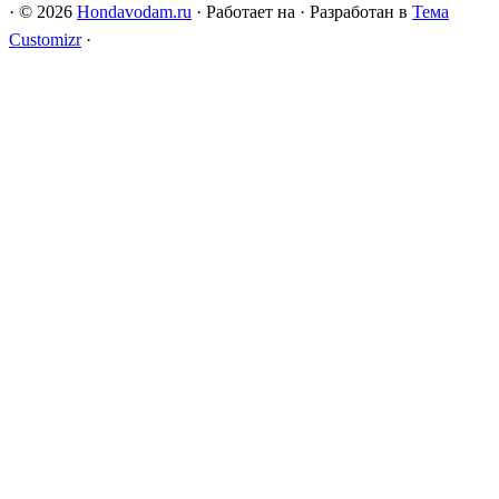
·
© 2026
Hondavodam.ru
·
Работает на
·
Разработан в
Тема
Customizr
·