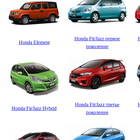
Honda Fit/Jazz первое
H
Honda Element
поколение
Honda Fit/Jazz третье
Honda Fit/Jazz Hybrid
поколение