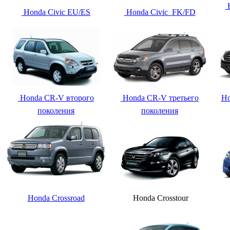
H
Honda Civic EU/ES
Honda Civic FK/FD
Honda CR-V второго
Honda CR-V третьего
Ho
поколения
поколения
Honda Crossroad
Honda Crosstour