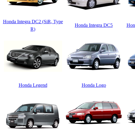
Honda Integra DC2 (SiR, Type
Honda Integra DC5
Hon
R)
Honda Legend
Honda Logo