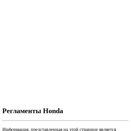
Регламенты Honda
Информация, представленная на этой странице является