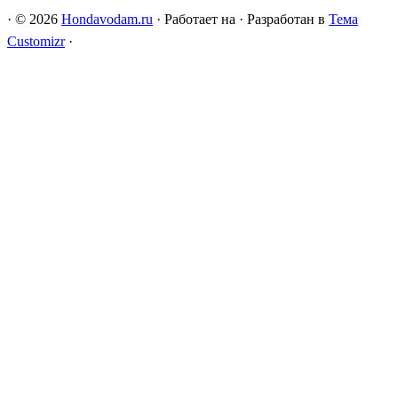
·
© 2026
Hondavodam.ru
·
Работает на
·
Разработан в
Тема
Customizr
·