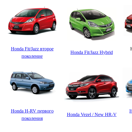
Honda Fit/Jazz второе
Honda Fit/Jazz Hybrid
поколение
Honda H-RV первого
H
Honda Vezel / New HR-V
поколения