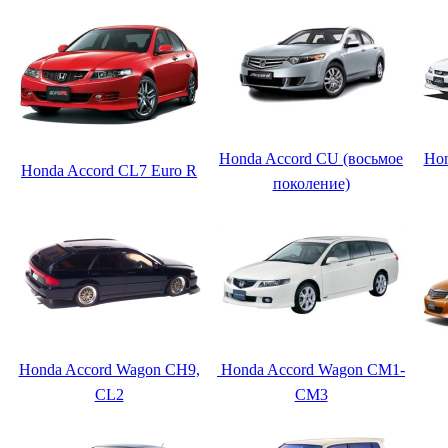
Honda Accord CU (восьмое
Hon
Honda Accord CL7 Euro R
поколение)
Honda Accord Wagon CH9,
Honda Accord Wagon CM1-
CL2
CM3