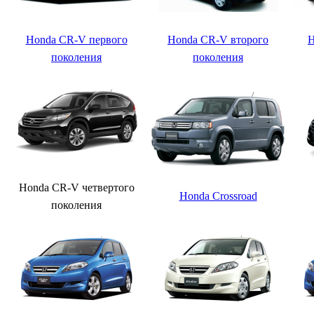
Honda CR-V первого
Honda CR-V второго
H
поколения
поколения
Honda CR-V четвертого
Honda Crossroad
поколения