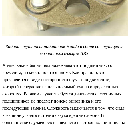
Задний ступичный подшипник Honda в сборе со ступицей и
магнитным кольцом ABS
А еще, каким бы ни был надежным этот подшипник, со
временем, и ему становится плохо. Как правило, это
проявляется в виде постороннего шума при движении,
который перерастает в невыносимый гул на определенных
скоростях. В таком случае требуется диагностика ступичных
подшипников на предмет поиска виновника и его
последующей замены. Сложность заключается в том, что сидя
в машине угадать источник звука крайне сложно. В
большинстве случаев рев вышедшего из строя подшипника на