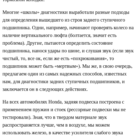
Многие «школы» диагностики выработали разные подходы
для определения вышедшего из строя заднего ступичного
подшипника. Одни, например, начинают проверять колесо на
наличие вертикального люфта (болтается, значит есть
проблема). Другие, пытаются определить состояние
подшипника, нанося удары по шине, и слушая звук (если звук
чистый, то, все ок, если же есть «похрюкивания», то
подшипник может быть «мертвым»). Мы же, в свою очередь,
предлагаем один из самых надежных способов, известных
нам, для диагностики задних ступичных подшипников, и
заключается он в следующих действиях.
На всех автомобилях Honda, задняя подвеска построена с
применением пружин и стоек (рессорные подвески мы не
тестировали). Зная, что в твердом материале звук
распространяется лучше, чем в воздухе, мы можем
использовать железо, в качестве усилителя слабого звука