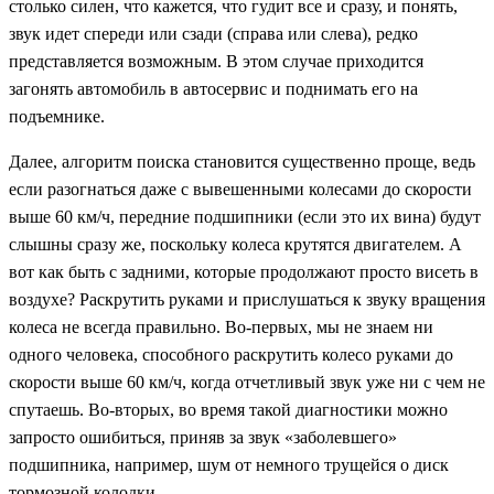
столько силен, что кажется, что гудит все и сразу, и понять,
звук идет спереди или сзади (справа или слева), редко
представляется возможным. В этом случае приходится
загонять автомобиль в автосервис и поднимать его на
подъемнике.
Далее, алгоритм поиска становится существенно проще, ведь
если разогнаться даже с вывешенными колесами до скорости
выше 60 км/ч, передние подшипники (если это их вина) будут
слышны сразу же, поскольку колеса крутятся двигателем. А
вот как быть с задними, которые продолжают просто висеть в
воздухе? Раскрутить руками и прислушаться к звуку вращения
колеса не всегда правильно. Во-первых, мы не знаем ни
одного человека, способного раскрутить колесо руками до
скорости выше 60 км/ч, когда отчетливый звук уже ни с чем не
спутаешь. Во-вторых, во время такой диагностики можно
запросто ошибиться, приняв за звук «заболевшего»
подшипника, например, шум от немного трущейся о диск
тормозной колодки.