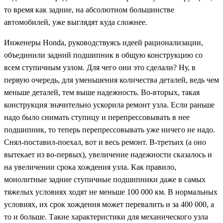
то время как задние, на абсолютном большинстве
автомобилей, уже выглядят куда сложнее.
Инженеры Honda, руководствуясь идеей рационализации,
объединили задний подшипник в общую конструкцию со
всем ступичным узлом. Для чего они это сделали? Ну, в
первую очередь, для уменьшения количества деталей, ведь чем
меньше деталей, тем выше надежность. Во-вторых, такая
конструкция значительно ускорила ремонт узла. Если раньше
надо было снимать ступицу и перепрессовывать в нее
подшипник, то теперь перепрессовывать уже ничего не надо.
Снял-поставил-поехал, вот и весь ремонт. В-третьих (а оно
вытекает из во-первых), увеличение надежности сказалось и
на увеличении срока хождения узла. Как правило,
монолитные задние ступичные подшипники даже в самых
тяжелых условиях ходят не меньше 100 000 км. В нормальных
условиях, их срок хождения может перевалить и за 400 000, а
то и больше. Такие характеристики для механического узла