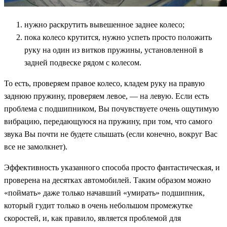
нужно раскрутить вывешенное заднее колесо;
пока колесо крутится, нужно успеть просто положить
руку на один из витков пружины, установленной в
задней подвеске рядом с колесом.
То есть, проверяем правое колесо, кладем руку на правую
заднюю пружину, проверяем левое, — на левую. Если есть
проблема с подшипником, Вы почувствуете очень ощутимую
вибрацию, передающуюся на пружину, при том, что самого
звука Вы почти не будете слышать (если конечно, вокруг Вас
все не замолкнет).
Эффективность указанного способа просто фантастическая, и
проверена на десятках автомобилей. Таким образом можно
«поймать» даже только начавший «умирать» подшипник,
который гудит только в очень небольшом промежутке
скоростей, и, как правило, является проблемой для