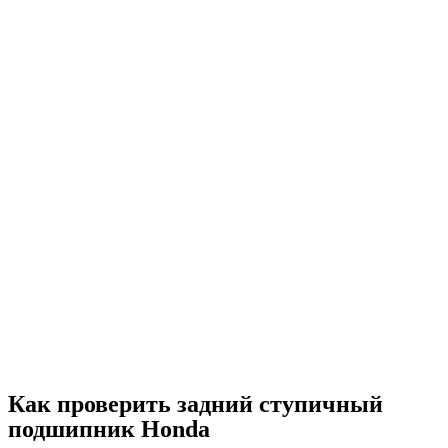
Как проверить задний ступичный
подшипник Honda