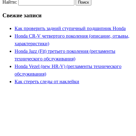
Найти:
Свежие записи
Как проверить задний ступичный подшипник Honda
Honda CR-V четвертого поколения (описание, отзывы,
характеристики)
Honda Jazz (Fit) третьего поколения (регламенты
технического обслуживания)
Honda Vezel (new HR-V) (регламенты технического
обслуживания)
Как стереть следы от наклейки