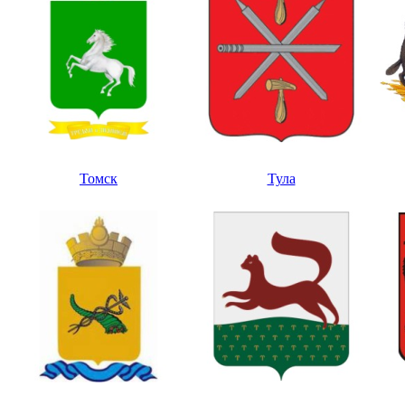
Томск
Тула