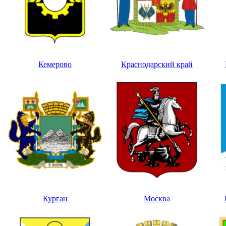
Кемерово
Краснодарский край
Курган
Москва