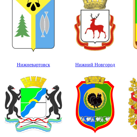
Нижневартовск
Нижний Новгород