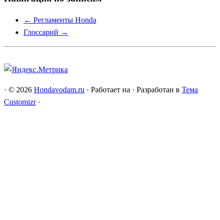
←
Регламенты Honda
Глоссарий
→
·
© 2026
Hondavodam.ru
·
Работает на
·
Разработан в
Тема
Customizr
·