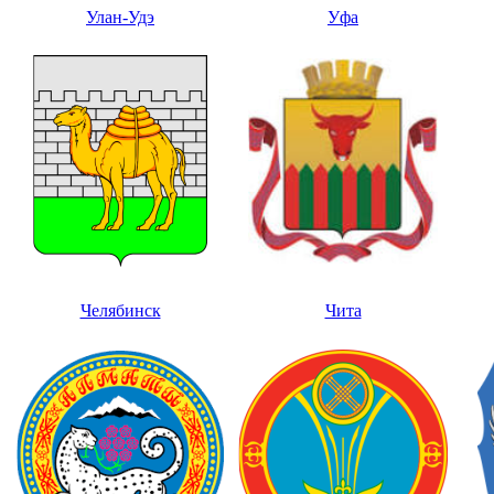
Улан-Удэ
Уфа
Челябинск
Чита