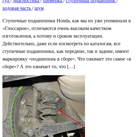
гул
/
диагностика
/
проверка
/
ступичный подшипник
/
ходовая часть
/
шум
Ступичные подшипники Honda, как мы их уже упоминали в
«Глоссарии», отличаются очень высоким качеством
изготовления, а потому и сроком эксплуатации.
Действительно, даже если посмотреть по каталогам, все
ступичные подшипники, как передние, так и задние, имеют
маркировку «подшипник в сборе». Что означает это самое «в
сборе»? А это означает то, что […]