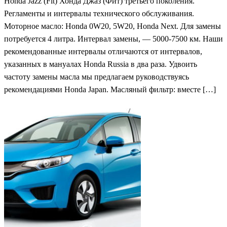
Honda Jazz (Fit) Хонда Джаз (Фит) третьего поколения.
Регламенты и интервалы технического обслуживания.
Моторное масло: Honda 0W20, 5W20, Honda Next. Для замены
потребуется 4 литра. Интервал замены, — 5000-7500 км. Наши
рекомендованные интервалы отличаются от интервалов,
указанных в мануалах Honda Russia в два раза. Удвоить
частоту замены масла мы предлагаем руководствуясь
рекомендациями Honda Japan. Масляный фильтр: вместе […]