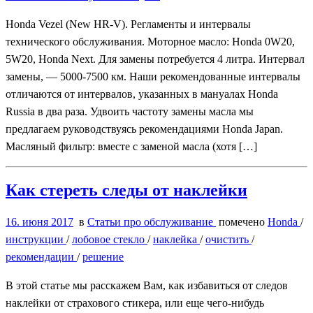
Honda Vezel (New HR-V). Регламенты и интервалы
технического обслуживания. Моторное масло: Honda 0W20,
5W20, Honda Next. Для замены потребуется 4 литра. Интервал
замены, — 5000-7500 км. Наши рекомендованные интервалы
отличаются от интервалов, указанных в мануалах Honda
Russia в два раза. Удвоить частоту замены масла мы
предлагаем руководствуясь рекомендациями Honda Japan.
Масляный фильтр: вместе с заменой масла (хотя […]
Как стереть следы от наклейки
16. июня 2017
в
Статьи про обслуживание
помечено
Honda
/
инструкции
/
лобовое стекло
/
наклейка
/
очистить
/
рекомендации
/
решение
В этой статье мы расскажем Вам, как избавиться от следов
наклейки от страхового стикера, или еще чего-нибудь