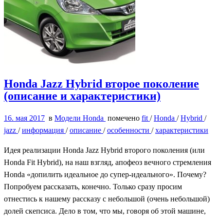
Honda Jazz Hybrid второе поколение
(описание и характеристики)
16. мая 2017
в
Модели Honda
помечено
fit
/
Honda
/
Hybrid
/
jazz
/
информация
/
описание
/
особенности
/
характеристики
Идея реализации Honda Jazz Hybrid второго поколения (или
Honda Fit Hybrid), на наш взгляд, апофеоз вечного стремления
Honda «допилить идеальное до супер-идеального». Почему?
Попробуем рассказать, конечно. Только сразу просим
отнестись к нашему рассказу с небольшой (очень небольшой)
долей скепсиса. Дело в том, что мы, говоря об этой машине,