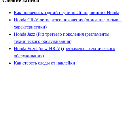
Свежие записи
Как проверить задний ступичный подшипник Honda
Honda CR-V четвертого поколения (описание, отзывы,
характеристики)
Honda Jazz (Fit) третьего поколения (регламенты
технического обслуживания)
Honda Vezel (new HR-V) (регламенты технического
обслуживания)
Как стереть следы от наклейки