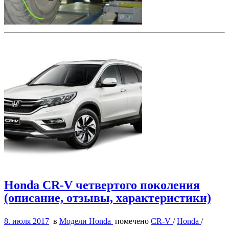
Honda CR-V четвертого поколения
(описание, отзывы, характеристики)
8. июля 2017
в
Модели Honda
помечено
CR-V
/
Honda
/