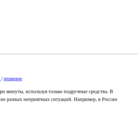
и
/
решение
 три минуты, используя только подручные средства. В
ие разных неприятных ситуаций. Например, в России