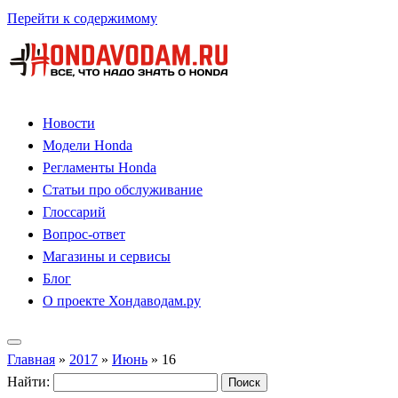
Перейти к содержимому
Новости
Модели Honda
Регламенты Honda
Статьи про обслуживание
Глоссарий
Вопрос-ответ
Магазины и сервисы
Блог
О проекте Хондаводам.ру
Главная
»
2017
»
Июнь
»
16
Найти: