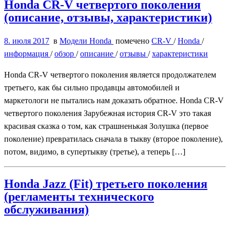
Honda CR-V четвертого поколения
(описание, отзывы, характеристики)
8. июля 2017
в
Модели Honda
помечено
CR-V
/
Honda
/
информация
/
обзор
/
описание
/
отзывы
/
характеристики
Honda CR-V четвертого поколения является продолжателем
третьего, как бы сильно продавцы автомобилей и
маркетологи не пытались нам доказать обратное. Honda CR-V
четвертого поколения Зарубежная история CR-V это такая
красивая сказка о том, как страшненькая Золушка (первое
поколение) превратилась сначала в тыкву (второе поколение),
потом, видимо, в супертыкву (третье), а теперь […]
Honda Jazz (Fit) третьего поколения
(регламенты технического
обслуживания)