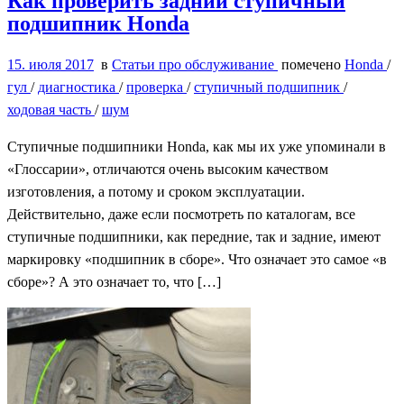
Как проверить задний ступичный
подшипник Honda
15. июля 2017
в
Статьи про обслуживание
помечено
Honda
/
гул
/
диагностика
/
проверка
/
ступичный подшипник
/
ходовая часть
/
шум
Ступичные подшипники Honda, как мы их уже упоминали в
«Глоссарии», отличаются очень высоким качеством
изготовления, а потому и сроком эксплуатации.
Действительно, даже если посмотреть по каталогам, все
ступичные подшипники, как передние, так и задние, имеют
маркировку «подшипник в сборе». Что означает это самое «в
сборе»? А это означает то, что […]