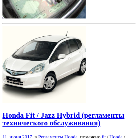
Honda Fit / Jazz Hybrid (регламенты
технического обслуживания)
11. июня 2017
в
Регламенты Honda
помечено
fit
/
Honda
/