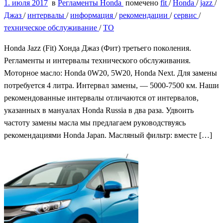
1. июля 2017
в
Регламенты Honda
помечено
fit
/
Honda
/
jazz
/
Джаз
/
интервалы
/
информация
/
рекомендации
/
сервис
/
техническое обслуживание
/
ТО
Honda Jazz (Fit) Хонда Джаз (Фит) третьего поколения.
Регламенты и интервалы технического обслуживания.
Моторное масло: Honda 0W20, 5W20, Honda Next. Для замены
потребуется 4 литра. Интервал замены, — 5000-7500 км. Наши
рекомендованные интервалы отличаются от интервалов,
указанных в мануалах Honda Russia в два раза. Удвоить
частоту замены масла мы предлагаем руководствуясь
рекомендациями Honda Japan. Масляный фильтр: вместе […]