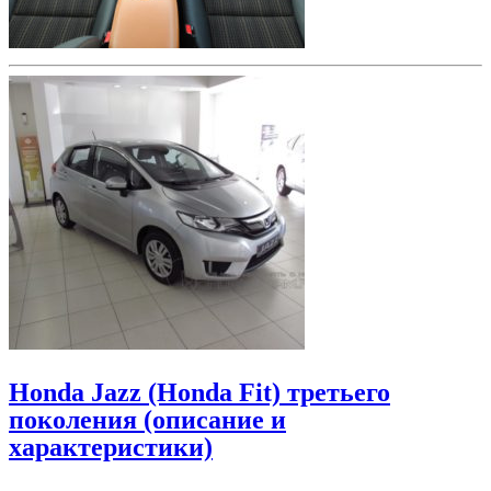
Honda Jazz (Honda Fit) третьего
поколения (описание и
характеристики)