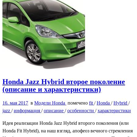
Honda Jazz Hybrid второе поколение
(описание и характеристики)
16. мая 2017
в
Модели Honda
помечено
fit
/
Honda
/
Hybrid
/
jazz
/
информация
/
описание
/
особенности
/
характеристики
Идея реализации Honda Jazz Hybrid второго поколения (или
Honda Fit Hybrid), на наш взгляд, апофеоз вечного стремления