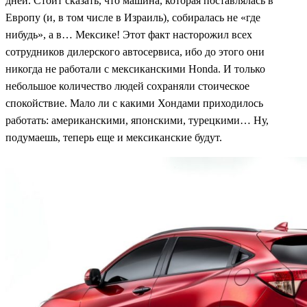
дней. Стоит сказать, что машина, которая поставлялась в
Европу (и, в том числе в Израиль), собиралась не «где
нибудь», а в… Мексике! Этот факт насторожил всех
сотрудников дилерского автосервиса, ибо до этого они
никогда не работали с мексиканскими Honda. И только
небольшое количество людей сохраняли стоическое
спокойствие. Мало ли с какими Хондами приходилось
работать: американскими, японскими, турецкими… Ну,
подумаешь, теперь еще и мексиканские будут.