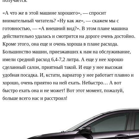
получается.
«А что же в этой машине хорошего», — спросит
внимательный читатель? «Ну как же», — скажем мы с
готовностью, — «А внешний вид?». В этом плане машина
действительно удалась и смотрится на дороге очень достойно.
Кроме этого, она еще и очень хороша в плане расхода.
Большинство машин, приезжавших к нам на обслуживание,
имели средний расход 6,4-7,2 литра. А еще у нее хорошо
сделанный салон, приятный такой. И еще у нее высокая
удобная посадка. И, кстати, вариатор у нее работает плавно и
хорошо, очень приятно на ней ехать. Небыстро… А вот
быстро ехать она и не может! Вот этот момент, пожалуй,
больше всего нас и расстроил!