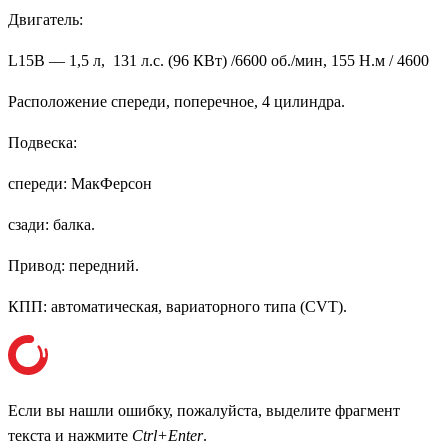
Двигатель:
L15B — 1,5 л, 131 л.с. (96 КВт) /6600 об./мин, 155 Н.м / 4600
Расположение спереди, поперечное, 4 цилиндра.
Подвеска:
спереди: МакФерсон
сзади: балка.
Привод: передний.
КПП: автоматическая, вариаторного типа (CVT).
Если вы нашли ошибку, пожалуйста, выделите фрагмент
текста и нажмите
Ctrl+Enter
.