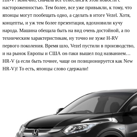
настороженностью. Тем более, все уже привыкли, к тому, что
японцы могут пообещать одно, а сделать в итоге Vezel. Хотя,
концепты, и уж тем более презентация, вдохновили кучу
народа. Машина обещала быть на вид очень достойной, а по
техническим характеристикам, ну точно не хуже H-RV
первого поколения. Время шло, Vezel пустили в производство,
и на рынок Европы и США он-таки вышел под названием…
HR-V (а если быть точнее, чаще он позиционируется как New
HR-V)! То есть, японцы слово сдержали!