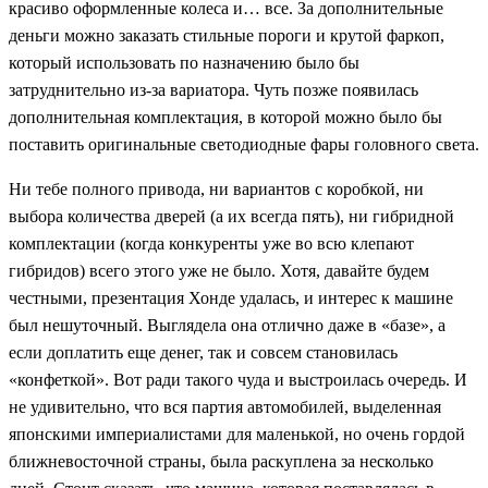
красиво оформленные колеса и… все. За дополнительные
деньги можно заказать стильные пороги и крутой фаркоп,
который использовать по назначению было бы
затруднительно из-за вариатора. Чуть позже появилась
дополнительная комплектация, в которой можно было бы
поставить оригинальные светодиодные фары головного света.
Ни тебе полного привода, ни вариантов с коробкой, ни
выбора количества дверей (а их всегда пять), ни гибридной
комплектации (когда конкуренты уже во всю клепают
гибридов) всего этого уже не было. Хотя, давайте будем
честными, презентация Хонде удалась, и интерес к машине
был нешуточный. Выглядела она отлично даже в «базе», а
если доплатить еще денег, так и совсем становилась
«конфеткой». Вот ради такого чуда и выстроилась очередь. И
не удивительно, что вся партия автомобилей, выделенная
японскими империалистами для маленькой, но очень гордой
ближневосточной страны, была раскуплена за несколько