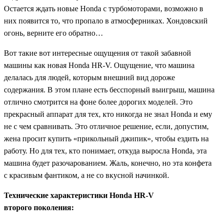
Остается ждать новые Honda с турбомоторами, возможно в
них появится то, что пропало в атмосферниках. Хондовский
огонь, верните его обратно…
Вот такие вот интересные ощущения от такой забавной
машины как новая Honda HR-V. Ощущение, что машина
делалась для людей, которым внешний вид дороже
содержания. В этом плане есть бесспорный выигрыш, машина
отлично смотрится на фоне более дорогих моделей. Это
прекрасный аппарат для тех, кто никогда не знал Honda и ему
не с чем сравнивать. Это отличное решение, если, допустим,
жена просит купить «прикольный джипик», чтобы ездить на
работу. Но для тех, кто понимает, откуда выросла Honda, эта
машина будет разочарованием. Жаль, конечно, но эта конфета
с красивым фантиком, а не со вкусной начинкой.
Технические характеристики Honda HR-V
второго поколения: