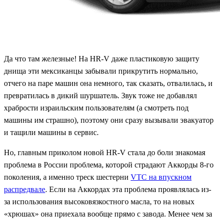
Да что там железные! На HR-V даже пластиковую защиту
днища эти мексиканцы забывали прикрутить нормально,
отчего на паре машин она немного, так сказать, отвалилась, и
превратилась в дикий шуршатель. Звук тоже не добавлял
храбрости израильским пользователям (а смотреть под
машины им страшно), поэтому они сразу вызывали эвакуатор
и тащили машины в сервис.
Но, главным приколом новой HR-V стала до боли знакомая
проблема в России проблема, которой страдают Аккорды 8-го
поколения, а именно треск шестерни
VTC на впускном
распредвале
. Если на Аккордах эта проблема проявлялась из-
за использования высоковязкостного масла, то на новых
«хрюшах» она приехала вообще прямо с завода. Менее чем за