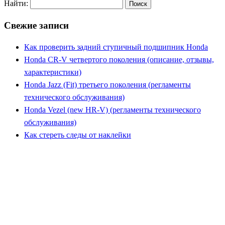
Найти:
Свежие записи
Как проверить задний ступичный подшипник Honda
Honda CR-V четвертого поколения (описание, отзывы,
характеристики)
Honda Jazz (Fit) третьего поколения (регламенты
технического обслуживания)
Honda Vezel (new HR-V) (регламенты технического
обслуживания)
Как стереть следы от наклейки