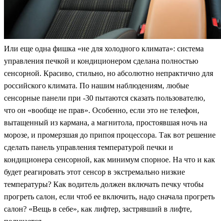
Или еще одна фишка «не для холодного климата»: система
управления печкой и кондиционером сделана полностью
сенсорной. Красиво, стильно, но абсолютно непрактично для
российского климата. По нашим наблюдениям, любые
сенсорные панели при -30 пытаются сказать пользователю,
что он «вообще не прав». Особенно, если это не телефон,
вытащенный из кармана, а магнитола, простоявшая ночь на
морозе, и промерзшая до припоя процессора. Так вот решение
сделать панель управления температурой печки и
кондиционера сенсорной, как минимум спорное. На что и как
будет реагировать этот сенсор в экстремально низкие
температуры? Как водитель должен включать печку чтобы
прогреть салон, если чтоб ее включить, надо сначала прогреть
салон? «Вещь в себе», как лифтер, застрявший в лифте,