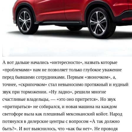
А вот дальше начались «интересности», назвать которые
«проблемами» нам не позволяет только глубокое уважение
перед бывшими сотрудниками. Первым «звоночком», а,
точнее, «скрипочком» стал невыносимо протяжный и нудный
звук при торможении. «Ну ладно», решили многие
счастливые владельцы, — «это оно притрется». Но звук
«притираться» не собирался, и новая машина на каждом
светофоре выла как плешивый мексиканский койот. Народ
потянулся в дилерские центры с вопросом «А так должно
быть?». И вот выяснилось, что «как бы нет». Не проводя