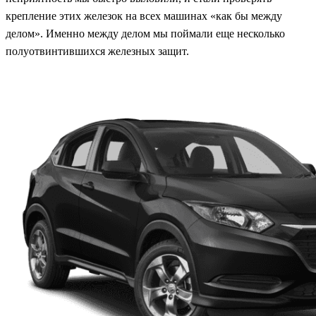
крепление этих железок на всех машинах «как бы между
делом». Именно между делом мы поймали еще несколько
полуотвинтившихся железных защит.