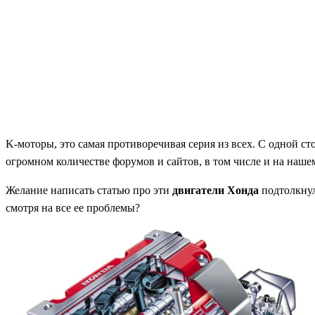
K-моторы, это самая противоречивая серия из всех. С одной 
огромном количестве форумов и сайтов, в том числе и на наше
Желание написать статью про эти
двигатели Хонда
подтолкнул
смотря на все ее проблемы?