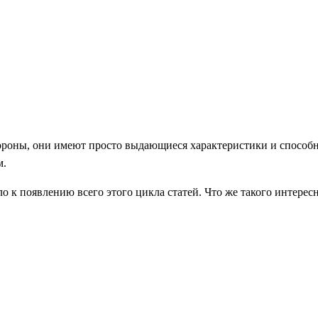
стороны, они имеют просто выдающиеся характеристики и способ
м.
о к появлению всего этого цикла статей. Что же такого интересн