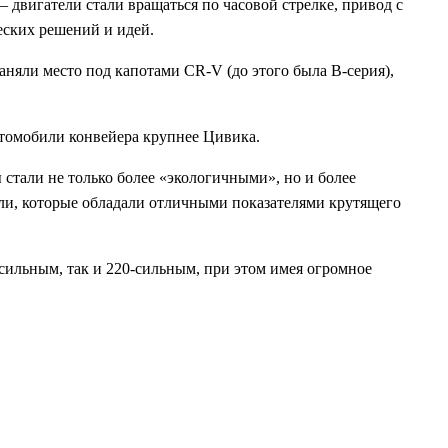
 двигатели стали вращаться по часовой стрелке, привод с
еских решений и идей.
аняли место под капотами CR-V (до этого была B-серия),
автомобили конвейера крупнее Цивика.
 стали не только более «экологичными», но и более
ли, которые обладали отличными показателями крутящего
сильным, так и 220-сильным, при этом имея огромное