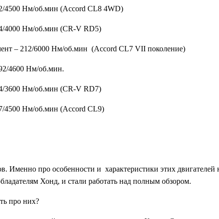
92/4500 Нм/об.мин (Accord CL8 4WD)
94/4000 Нм/об.мин (CR-V RD5)
ент – 212/6000 Нм/об.мин (Accord CL7 VII поколение)
92/4600 Нм/об.мин.
24/3600 Нм/об.мин (CR-V RD7)
7/4500 Нм/об.мин (Accord CL9)
в. Именно про особенности и характеристики этих двигателей н
бладателям Хонд, и стали работать над полным обзором.
ть про них?