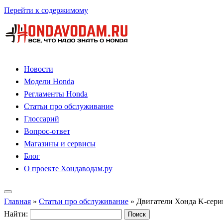
Перейти к содержимому
Новости
Модели Honda
Регламенты Honda
Статьи про обслуживание
Глоссарий
Вопрос-ответ
Магазины и сервисы
Блог
О проекте Хондаводам.ру
Главная
»
Статьи про обслуживание
»
Двигатели Хонда K-серии
Найти: