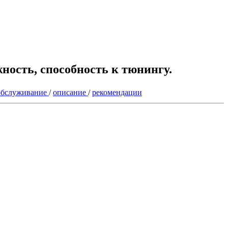
ность, способность к тюнингу.
обслуживание
/
описание
/
рекомендации