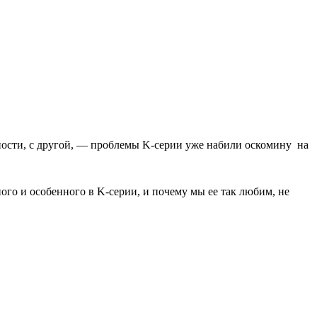
ности, с другой, — проблемы K-серии уже набили оскомину на
ого и особенного в K-серии, и почему мы ее так любим, не