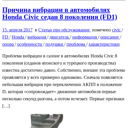
Причина вибрации в автомобилях
Honda Civic седан 8 поколения (FD1)
15. апреля 2017
в
Статьи про обслуживание
помечено
civic
/
FD
/
Honda
/
вибрация
/
двигатель
/
информация
/
описание
/
опора
/
особенности
/
подушки
/
проблема
/
характеристики
Проблема вибрации в салоне в автомобилях Honda Civic 8
поколения (седанов японского и турецкого производства)
известна достаточно давно. Собственно, внешне эта проблема
проявляется у всех примерно одинаково. Сначала появляется
небольшая вибрация при переключении АКПП в положение
D, которая «сопровождает» движение автомобиля первые
несколько секунд разгона, а потом исчезает. Первые признаки
[…]