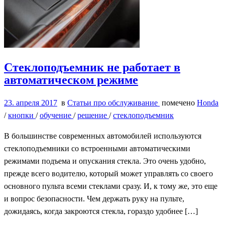
Стеклоподъемник не работает в
автоматическом режиме
23. апреля 2017
в
Статьи про обслуживание
помечено
Honda
/
кнопки
/
обучение
/
решение
/
стеклоподъемник
В большинстве современных автомобилей используются
стеклоподъемники со встроенными автоматическими
режимами подъема и опускания стекла. Это очень удобно,
прежде всего водителю, который может управлять со своего
основного пульта всеми стеклами сразу. И, к тому же, это еще
и вопрос безопасности. Чем держать руку на пульте,
дожидаясь, когда закроются стекла, гораздо удобнее […]