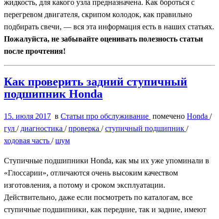
жидкость, для какого узла предназначена. Как бороться с
перегревом двигателя, скрипом колодок, как правильно
подбирать свечи, — вся эта информация есть в наших статьях.
Пожалуйста, не забывайте оценивать полезность статьи
после прочтения!
Как проверить задний ступичный
подшипник Honda
15. июля 2017
в
Статьи про обслуживание
помечено
Honda
/
гул
/
диагностика
/
проверка
/
ступичный подшипник
/
ходовая часть
/
шум
Ступичные подшипники Honda, как мы их уже упоминали в
«Глоссарии», отличаются очень высоким качеством
изготовления, а потому и сроком эксплуатации.
Действительно, даже если посмотреть по каталогам, все
ступичные подшипники, как передние, так и задние, имеют