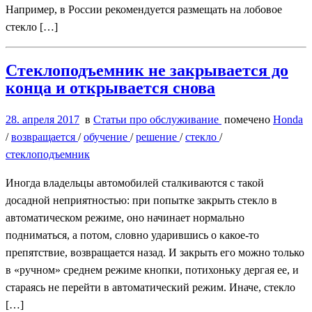
Например, в России рекомендуется размещать на лобовое
стекло […]
Стеклоподъемник не закрывается до
конца и открывается снова
28. апреля 2017
в
Статьи про обслуживание
помечено
Honda
/
возвращается
/
обучение
/
решение
/
стекло
/
стеклоподъемник
Иногда владельцы автомобилей сталкиваются с такой
досадной неприятностью: при попытке закрыть стекло в
автоматическом режиме, оно начинает нормально
подниматься, а потом, словно ударившись о какое-то
препятствие, возвращается назад. И закрыть его можно только
в «ручном» среднем режиме кнопки, потихоньку дергая ее, и
стараясь не перейти в автоматический режим. Иначе, стекло
[…]