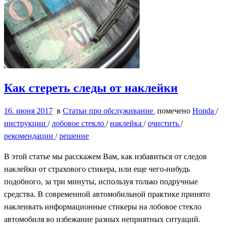
Как стереть следы от наклейки
16. июня 2017
в
Статьи про обслуживание
помечено
Honda
/
инструкции
/
лобовое стекло
/
наклейка
/
очистить
/
рекомендации
/
решение
В этой статье мы расскажем Вам, как избавиться от следов
наклейки от страхового стикера, или еще чего-нибудь
подобного, за три минуты, используя только подручные
средства. В современной автомобильной практике принято
наклеивать информационные стикеры на лобовое стекло
автомобиля во избежание разных неприятных ситуаций.