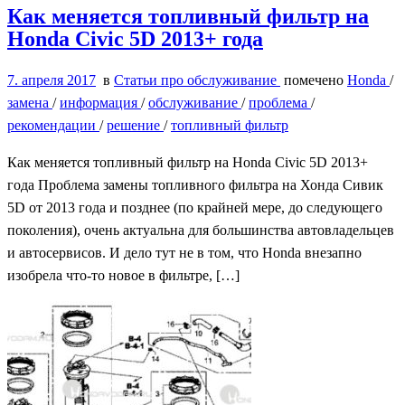
Как меняется топливный фильтр на
Honda Civic 5D 2013+ года
7. апреля 2017
в
Статьи про обслуживание
помечено
Honda
/
замена
/
информация
/
обслуживание
/
проблема
/
рекомендации
/
решение
/
топливный фильтр
Как меняется топливный фильтр на Honda Civic 5D 2013+
года Проблема замены топливного фильтра на Хонда Сивик
5D от 2013 года и позднее (по крайней мере, до следующего
поколения), очень актуальна для большинства автовладельцев
и автосервисов. И дело тут не в том, что Honda внезапно
изобрела что-то новое в фильтре, […]