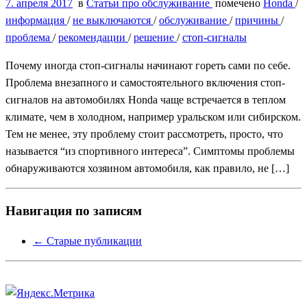
7. апреля 2017
в
Статьи про обслуживание
помечено
Honda
/
информация
/
не выключаются
/
обслуживание
/
причины
/
проблема
/
рекомендации
/
решение
/
стоп-сигналы
Почему иногда стоп-сигналы начинают гореть сами по себе.
Проблема внезапного и самостоятельного включения стоп-
сигналов на автомобилях Honda чаще встречается в теплом
климате, чем в холодном, например уральском или сибирском.
Тем не менее, эту проблему стоит рассмотреть, просто, что
называется “из спортивного интереса”. Симптомы проблемы
обнаруживаются хозяином автомобиля, как правило, не […]
Навигация по записям
←
Старые публикации