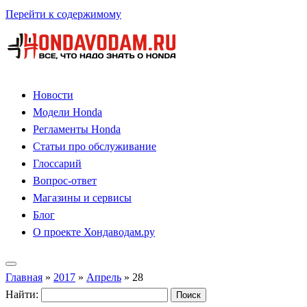
Перейти к содержимому
Новости
Модели Honda
Регламенты Honda
Статьи про обслуживание
Глоссарий
Вопрос-ответ
Магазины и сервисы
Блог
О проекте Хондаводам.ру
Главная
»
2017
»
Апрель
»
28
Найти: