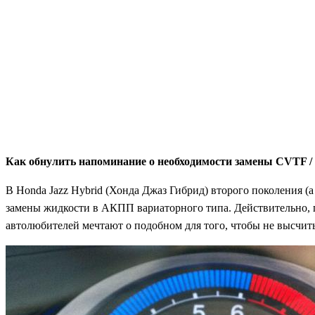
Как обнулить напоминание о необходимости замены CVTF
В Honda Jazz Hybrid (Хонда Джаз Гибрид) второго поколения (а
замены жидкости в АКПП вариаторного типа. Действительно, 
автолюбителей мечтают о подобном для того, чтобы не высчи