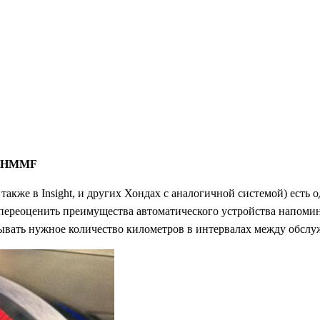
 / HMMF
 также в Insight, и других Хондах с аналогичной системой) есть
переоценить преимущества автоматического устройства напоми
тывать нужное количество километров в интервалах между обсл