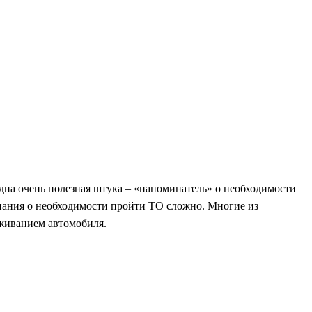
 одна очень полезная штука – «напоминатель» о необходимости
нания о необходимости пройти ТО сложно. Многие из
уживанием автомобиля.