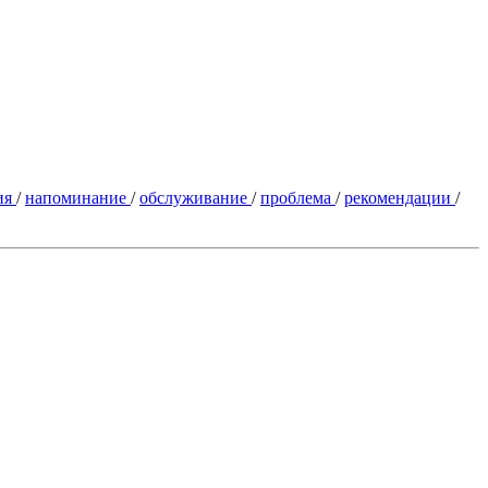
ия
/
напоминание
/
обслуживание
/
проблема
/
рекомендации
/