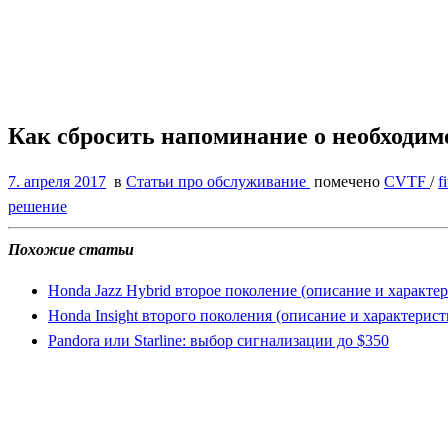
Как сбросить напоминание о необход
7. апреля 2017
в
Статьи про обслуживание
помечено
CVTF
/
f
решение
Похожие статьи
Honda Jazz Hybrid второе поколение (описание и характе
Honda Insight второго поколения (описание и характерист
Pandora или Starline: выбор сигнализации до $350