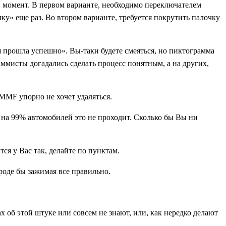
ый момент. В первом варианте, необходимо переключателем
чку» еще раз. Во втором варианте, требуется покрутить палочку
 прошла успешно». Вы-таки будете смеяться, но пиктограмма
раммисты догадались сделать процесс понятным, а на других,
MMF упорно не хочет удаляться.
 на 99% автомобилей это не проходит. Сколько бы Вы ни
я у Вас так, делайте по пунктам.
вроде бы зажимая все правильно.
 об этой штуке или совсем не знают, или, как нередко делают