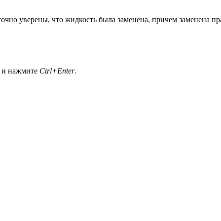
 точно уверены, что жидкость была заменена, причем заменена 
а и нажмите
Ctrl+Enter
.