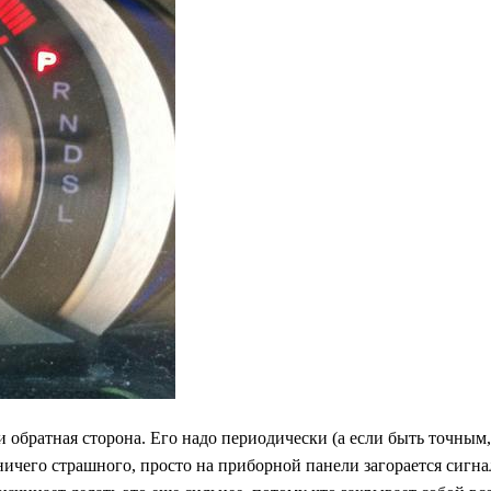
 обратная сторона. Его надо периодически (а если быть точным,
, ничего страшного, просто на приборной панели загорается сиг