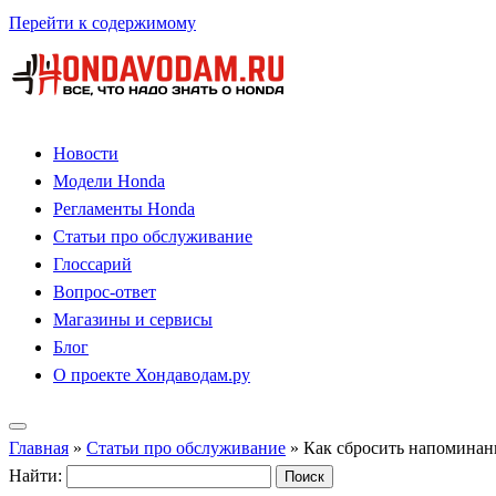
Перейти к содержимому
Новости
Модели Honda
Регламенты Honda
Статьи про обслуживание
Глоссарий
Вопрос-ответ
Магазины и сервисы
Блог
О проекте Хондаводам.ру
Главная
»
Статьи про обслуживание
»
Как сбросить напомина
Найти: