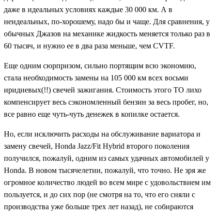
даже в идеальных условиях каждые 30 000 км. А в
неидеальных, по-хорошему, надо бы и чаще. Для сравнения, у
обычных Джазов на механике жидкость меняется только раз в
60 тысяч, и нужно ее в два раза меньше, чем CVTF.
Еще одним сюрпризом, сильно портящим всю экономию,
стала необходимость замены на 105 000 км всех восьми
иридиевых(!!) свечей зажигания. Стоимость этого ТО лихо
компенсирует весь сэкономленный бензин за весь пробег, но,
все равно еще чуть-чуть денежек в копилке остается.
Но, если исключить расходы на обслуживание вариатора и
замену свечей, Honda Jazz/Fit Hybrid второго поколения
получился, пожалуй, одним из самых удачных автомобилей у
Honda. В новом тысячелетии, пожалуй, что точно. Не зря же
огромное количество людей во всем мире с удовольствием им
пользуется, и до сих пор (не смотря на то, что его сняли с
производства уже больше трех лет назад), не собираются