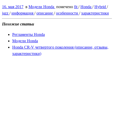
16. мая 2017
в
Модели Honda
помечено
fit
/
Honda
/
Hybrid
/
jazz
/
информация
/
описание
/
особенности
/
характеристики
Похожие статьи
Регламенты Honda
Модели Honda
Honda CR-V четвертого поколения (описание, отзывы,
характеристики)