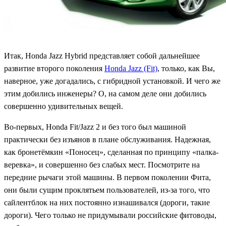
Итак, Honda Jazz Hybrid представляет собой дальнейшее
развитие второго поколения
Honda Jazz (Fit)
, только, как Вы,
наверное, уже догадались, с гибридной установкой. И чего же
этим добились инженеры? О, на самом деле они добились
совершенно удивительных вещей.
Во-первых, Honda Fit/Jazz 2 и без того был машиной
практически без изъянов в плане обслуживания. Надежная,
как бронетёмкин «Поносец», сделанная по принципу «палка-
веревка», и совершенно без слабых мест. Посмотрите на
передние рычаги этой машины. В первом поколении Фита,
они были сущим проклятьем пользователей, из-за того, что
сайлентблок на них постоянно изнашивался (дороги, такие
дороги). Чего только не придумывали российские фитоводы,