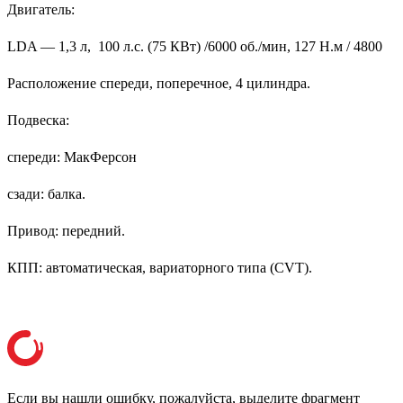
Двигатель:
LDA — 1,3 л, 100 л.с. (75 КВт) /6000 об./мин, 127 Н.м / 4800
Расположение спереди, поперечное, 4 цилиндра.
Подвеска:
спереди: МакФерсон
сзади: балка.
Привод: передний.
КПП: автоматическая, вариаторного типа (CVT).
Если вы нашли ошибку, пожалуйста, выделите фрагмент