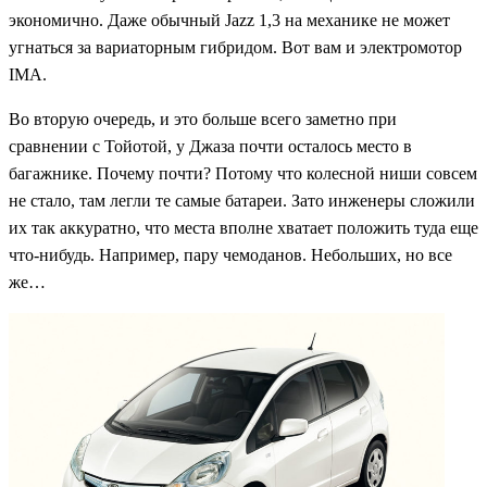
экономично. Даже обычный Jazz 1,3 на механике не может
угнаться за вариаторным гибридом. Вот вам и электромотор
IMA.
Во вторую очередь, и это больше всего заметно при
сравнении с Тойотой, у Джаза почти осталось место в
багажнике. Почему почти? Потому что колесной ниши совсем
не стало, там легли те самые батареи. Зато инженеры сложили
их так аккуратно, что места вполне хватает положить туда еще
что-нибудь. Например, пару чемоданов. Небольших, но все
же…