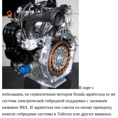
В паре с
небольшим, но симпатичным мотором Honda заработала ее же
система электрической гибридной поддержки с ласковым
название IMA. И заработала она совсем по иному принципу,
нежели гибридные системы в Тойотах или других машинах.