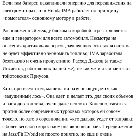
Если там батареи накапливали энергию для передвижения на
электромоторах, то в Honda IMA работает по принципу
«помогателя» основному мотору в работе.
Расположенный между блоком и коробкой агрегат является
еще и генератором для всего автомобиля. Несмотря на
опасения критиков-экспертов, заявлявших, что такая система
не будет эффективно экономить топливо, IMA заработала
безотказно и очень продуктивно. Расход Джазов (а также
Инсайтов, работающих на ней же), не так уж и отличается от
тойотовских Приусов.
Зато, при всем этом, машина ни разу не ощущается как
«задушенный лось». Она едет, и делает это, для своих объемов
и расходов топлива, очень даже неплохо. Конечно, тягаться
против более современных турбовых моторов ей совсем
тяжело, но зато в соревновании «кто дальше уедет от заправки
с более веселой скоростью» она явно выиграет. Передвижение
на Jazz/Fit Hybrid не просто приятно, но еще и очень