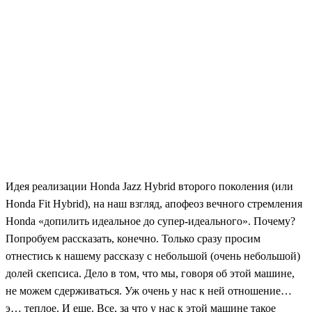
Идея реализации Honda Jazz Hybrid второго поколения (или
Honda Fit Hybrid), на наш взгляд, апофеоз вечного стремления
Honda «допилить идеальное до супер-идеального». Почему?
Попробуем рассказать, конечно. Только сразу просим
отнестись к нашему рассказу с небольшой (очень небольшой)
долей скепсиса. Дело в том, что мы, говоря об этой машине,
не можем сдерживаться. Уж очень у нас к ней отношение…
э… теплое. И еще. Все, за что у нас к этой машине такое