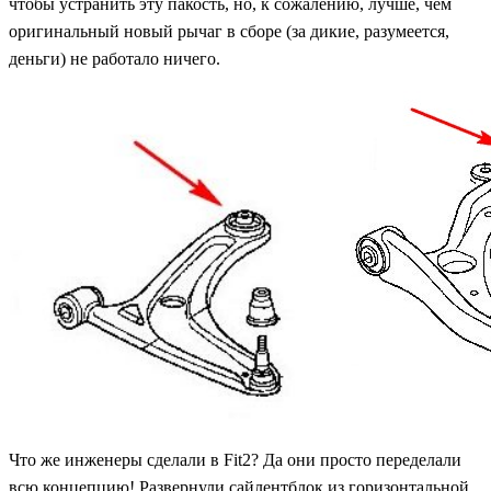
чтобы устранить эту пакость, но, к сожалению, лучше, чем
оригинальный новый рычаг в сборе (за дикие, разумеется,
деньги) не работало ничего.
Что же инженеры сделали в Fit2? Да они просто переделали
всю концепцию! Развернули сайлентблок из горизонтальной