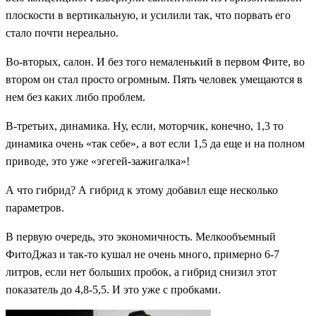
плоскости в вертикальную, и усилили так, что порвать его
стало почти нереально.
Во-вторых, салон. И без того немаленький в первом Фите, во
втором он стал просто огромным. Пять человек умещаются в
нем без каких либо проблем.
В-третьих, динамика. Ну, если, моторчик, конечно, 1,3 то
динамика очень «так себе», а вот если 1,5 да еще и на полном
приводе, это уже «эгегей-зажигалка»!
А что гибрид? А гибрид к этому добавил еще несколько
параметров.
В первую очередь, это экономичность. Мелкообъемный
ФитоДжаз и так-то кушал не очень много, примерно 6-7
литров, если нет больших пробок, а гибрид снизил этот
показатель до 4,8-5,5. И это уже с пробками.