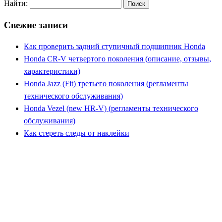
Найти:
Свежие записи
Как проверить задний ступичный подшипник Honda
Honda CR-V четвертого поколения (описание, отзывы,
характеристики)
Honda Jazz (Fit) третьего поколения (регламенты
технического обслуживания)
Honda Vezel (new HR-V) (регламенты технического
обслуживания)
Как стереть следы от наклейки