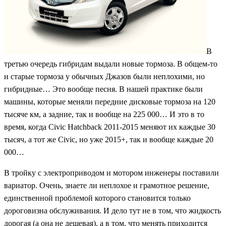
В
третью очередь гибридам выдали новые тормоза. В общем-то
и старые тормоза у обычных Джазов были неплохими, но
гибридные… Это вообще песня. В нашей практике были
машины, которые меняли передние дисковые тормоза на 120
тысяче км, а задние, так и вообще на 225 000… И это в то
время, когда Civic Hatchback 2011-2015 меняют их каждые 30
тысяч, а тот же Civic, но уже 2015+, так и вообще каждые 20
000…
В тройку с электроприводом и мотором инженеры поставили
вариатор. Очень, знаете ли неплохое и грамотное решение,
единственной проблемой которого становится только
дороговизна обслуживания. И дело тут не в том, что жидкость
дорогая (а она не дешевая), а в том, что менять приходится