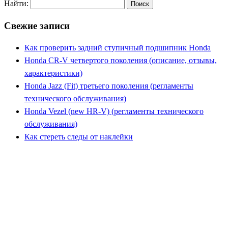
Найти:
Свежие записи
Как проверить задний ступичный подшипник Honda
Honda CR-V четвертого поколения (описание, отзывы,
характеристики)
Honda Jazz (Fit) третьего поколения (регламенты
технического обслуживания)
Honda Vezel (new HR-V) (регламенты технического
обслуживания)
Как стереть следы от наклейки