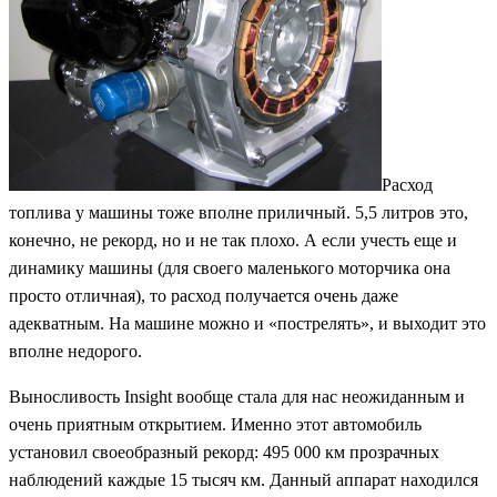
Расход
топлива у машины тоже вполне приличный. 5,5 литров это,
конечно, не рекорд, но и не так плохо. А если учесть еще и
динамику машины (для своего маленького моторчика она
просто отличная), то расход получается очень даже
адекватным. На машине можно и «пострелять», и выходит это
вполне недорого.
Выносливость Insight вообще стала для нас неожиданным и
очень приятным открытием. Именно этот автомобиль
установил своеобразный рекорд: 495 000 км прозрачных
наблюдений каждые 15 тысяч км. Данный аппарат находился