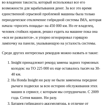
во владении таксиста, который использовал все его
возможности для зарабатывания денег. За все это время
единственной серьезной проблемой машины была только
периодическое отключение гибридной системы IMA, которая
начала «просить пощады» на 450 000 км. Но ее владелец,
человек стойких нравов, решил ездить на машине пока она
«вся не развалится», и упорно игнорировал горящую
лампочку на панели, указывающую на усталость системы.
Среди других интересных рекордов можно назвать и такие:
Insight принадлежит рекорд замены задних тормозных
колодок: на ТО 225 000 их еще оставалось тысяч на 30-
40 км.
На Honda Insight ни разу не были заменены передние
рычаги подвески за всю историю обслуживания этих
машин в сервисе, с которым мы сотрудничали. С 2009
года. Сотня машин. Ни разу.
Батарея гибридного аккумулятора, в отличие от