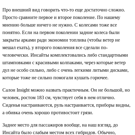
Про внешний вид говорить что-то еще достаточно сложно.
Просто сравните первое и второе поколение. По нашему
мнению больше ничего не нужно. С колесами тоже все
понятно. Если на первом поколении задние колеса были
закрыты арками ради экономии топлива (чтобы ветер не
мешал ехать), у второго поколения все сделали по-
человечески. Инсайты комплектовались либо стандартными
штамповками с красивыми колпаками, через которые ветер
дул не особо сильно, либо с очень легкими литыми дисками,
которые тоже не сильно помогали кушать горючее.
Салон Insight можно назвать практичным. Он не большой, но
человек, ростом 183 см, чувствует себя в нем отлично.
Сиденья настраиваются, руль настраивается, приборы видны,
а обивка очень хорошо противостоит грязи.
Заднее место для пассажиров вообще, на наш взгляд, до
Инсайта было слабым местом всех гибридов. Обычно,