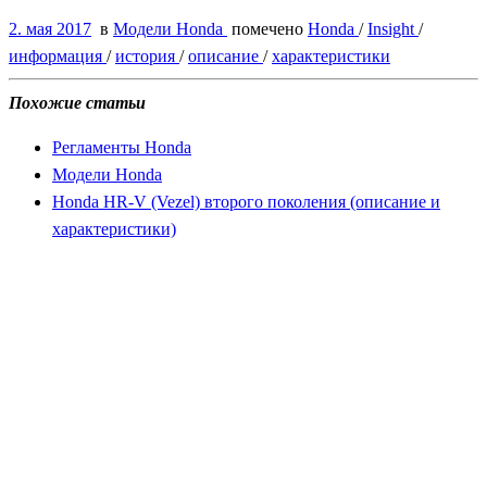
2. мая 2017
в
Модели Honda
помечено
Honda
/
Insight
/
информация
/
история
/
описание
/
характеристики
Похожие статьи
Регламенты Honda
Модели Honda
Honda HR-V (Vezel) второго поколения (описание и
характеристики)