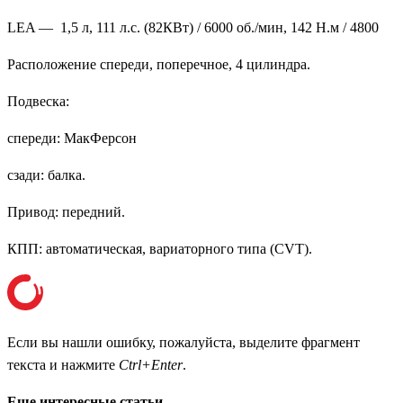
LEA — 1,5 л, 111 л.с. (82КВт) / 6000 об./мин, 142 Н.м / 4800
Расположение спереди, поперечное, 4 цилиндра.
Подвеска:
спереди: МакФерсон
сзади: балка.
Привод: передний.
КПП: автоматическая, вариаторного типа (CVT).
Если вы нашли ошибку, пожалуйста, выделите фрагмент
текста и нажмите
Ctrl+Enter
.
Еще интересные статьи