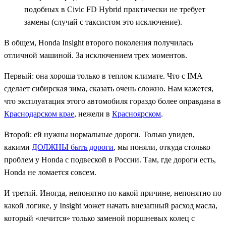
подобных в Civic FD Hybrid практически не требует
замены (случай с таксистом это исключение).
В общем, Honda Insight второго поколения получилась
отличной машиной. За исключением трех моментов.
Первый: она хороша только в теплом климате. Что с IMA
сделает сибирская зима, сказать очень сложно. Нам кажется,
что эксплуатация этого автомобиля гораздо более оправдана в
Краснодарском крае
, нежели в
Красноярском
.
Второй: ей нужны нормальные дороги. Только увидев,
какими
ДОЛЖНЫ быть дороги
, мы поняли, откуда столько
проблем у Honda с подвеской в России. Там, где дороги есть,
Honda не ломается совсем.
И третий. Иногда, непонятно по какой причине, непонятно по
какой логике, у Insight может начать внезапный расход масла,
который «лечится» только заменой поршневых колец с