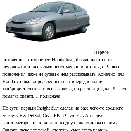
Первое
поколение автомобилей Honda Insight было на столько
неуклюжим и на столько непопулярным, что мы, с Вашего
позволения, даже не будем о нем рассказывать. Конечно, для
Honda это был определенный шаг вперед в плане
«гибридостроения» и всего такого, но реализация, как бы это
помягче сказать… подкачала.
По сути, первый Insight был сделан на базе чего-то среднего
между CRX DelSol, Civic EK и Civic EU. А на деле
конструкторы не попали ни в одну цель по-нормальному.
Однако, даже вот такой «тюлень» смог стать первым