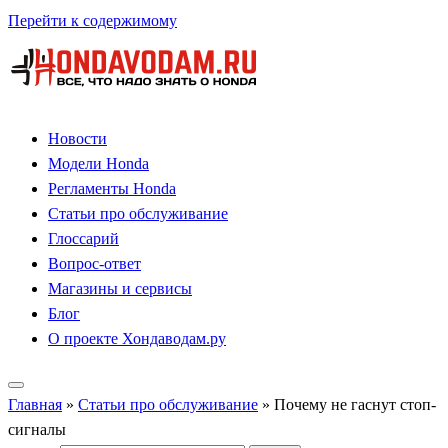
Перейти к содержимому
Новости
Модели Honda
Регламенты Honda
Статьи про обслуживание
Глоссарий
Вопрос-ответ
Магазины и сервисы
Блог
О проекте Хондаводам.ру
Главная
»
Статьи про обслуживание
»
Почему не гаснут стоп-
сигналы