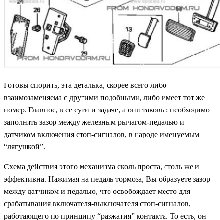
Готовы спорить, эта деталька, скорее всего либо
взаимозаменяема с другими подобными, либо имеет тот же
номер. Главное, в ее сути и задаче, а они таковы: необходимо
заполнять зазор между железным рычагом-педалью и
датчиком включения стоп-сигналов, в народе именуемым
“лягушкой”.
Схема действия этого механизма сколь проста, столь же и
эффективна. Нажимая на педаль тормоза, Вы образуете зазор
между датчиком и педалью, что освобождает место для
срабатывания включателя-выключателя стоп-сигналов,
работающего по принципу “разжатия” контакта. То есть, он