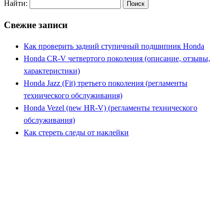
Найти:
Свежие записи
Как проверить задний ступичный подшипник Honda
Honda CR-V четвертого поколения (описание, отзывы,
характеристики)
Honda Jazz (Fit) третьего поколения (регламенты
технического обслуживания)
Honda Vezel (new HR-V) (регламенты технического
обслуживания)
Как стереть следы от наклейки