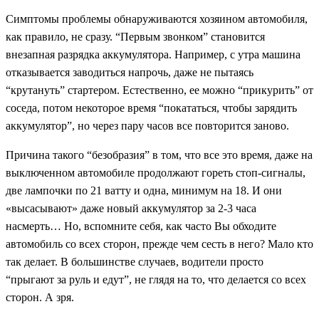
Симптомы проблемы обнаруживаются хозяином автомобиля,
как правило, не сразу. “Первым звонком” становится
внезапная разрядка аккумулятора. Например, с утра машина
отказывается заводиться напрочь, даже не пытаясь
“крутануть” стартером. Естественно, ее можно “прикурить” от
соседа, потом некоторое время “покататься, чтобы зарядить
аккумулятор”, но через пару часов все повторится заново.
Причина такого “безобразия” в том, что все это время, даже на
выключенном автомобиле продолжают гореть стоп-сигналы,
две лампочки по 21 ватту и одна, минимум на 18. И они
«высасывают» даже новый аккумулятор за 2-3 часа
насмерть… Но, вспомните себя, как часто Вы обходите
автомобиль со всех сторон, прежде чем сесть в него? Мало кто
так делает. В большинстве случаев, водители просто
“прыгают за руль и едут”, не глядя на то, что делается со всех
сторон. А зря.