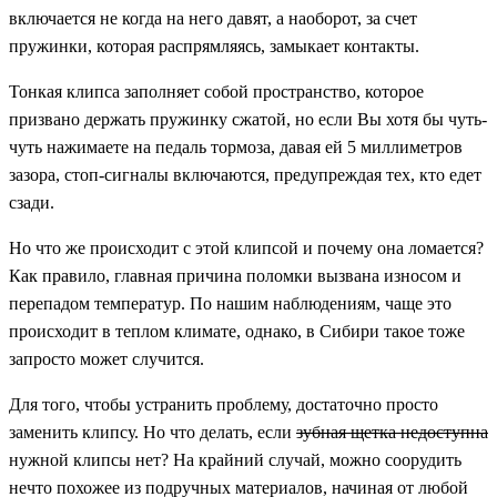
включается не когда на него давят, а наоборот, за счет
пружинки, которая распрямляясь, замыкает контакты.
Тонкая клипса заполняет собой пространство, которое
призвано держать пружинку сжатой, но если Вы хотя бы чуть-
чуть нажимаете на педаль тормоза, давая ей 5 миллиметров
зазора, стоп-сигналы включаются, предупреждая тех, кто едет
сзади.
Но что же происходит с этой клипсой и почему она ломается?
Как правило, главная причина поломки вызвана износом и
перепадом температур. По нашим наблюдениям, чаще это
происходит в теплом климате, однако, в Сибири такое тоже
запросто может случится.
Для того, чтобы устранить проблему, достаточно просто
заменить клипсу. Но что делать, если
зубная щетка недоступна
нужной клипсы нет? На крайний случай, можно соорудить
нечто похожее из подручных материалов, начиная от любой