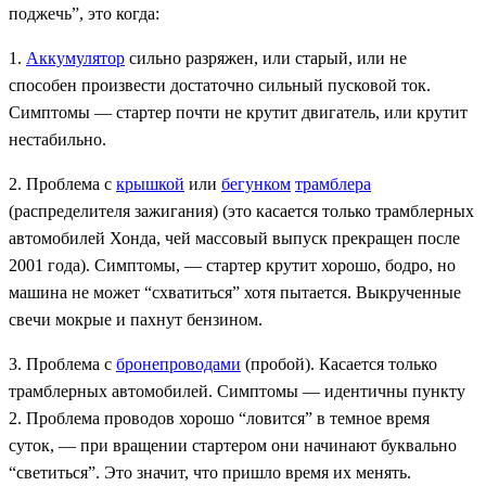
поджечь”, это когда:
1.
Аккумулятор
сильно разряжен, или старый, или не
способен произвести достаточно сильный пусковой ток.
Симптомы — стартер почти не крутит двигатель, или крутит
нестабильно.
2. Проблема с
крышкой
или
бегунком
трамблера
(распределителя зажигания) (это касается только трамблерных
автомобилей Хонда, чей массовый выпуск прекращен после
2001 года). Cимптомы, — стартер крутит хорошо, бодро, но
машина не может “схватиться” хотя пытается. Выкрученные
свечи мокрые и пахнут бензином.
3. Проблема с
бронепроводами
(пробой). Касается только
трамблерных автомобилей. Симптомы — идентичны пункту
2. Проблема проводов хорошо “ловится” в темное время
суток, — при вращении стартером они начинают буквально
“светиться”. Это значит, что пришло время их менять.