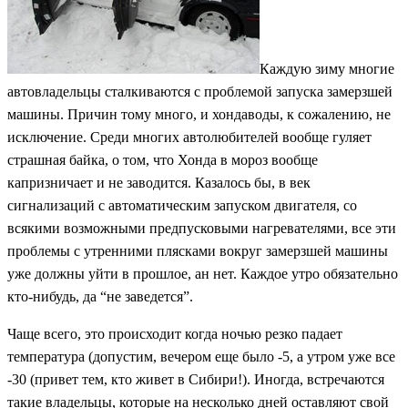
Каждую зиму многие
автовладельцы сталкиваются с проблемой запуска замерзшей
машины. Причин тому много, и хондаводы, к сожалению, не
исключение. Среди многих автолюбителей вообще гуляет
страшная байка, о том, что Хонда в мороз вообще
капризничает и не заводится. Казалось бы, в век
сигнализаций с автоматическим запуском двигателя, со
всякими возможными предпусковыми нагревателями, все эти
проблемы с утренними плясками вокруг замерзшей машины
уже должны уйти в прошлое, ан нет. Каждое утро обязательно
кто-нибудь, да “не заведется”.
Чаще всего, это происходит когда ночью резко падает
температура (допустим, вечером еще было -5, а утром уже все
-30 (привет тем, кто живет в Сибири!). Иногда, встречаются
такие владельцы, которые на несколько дней оставляют свой