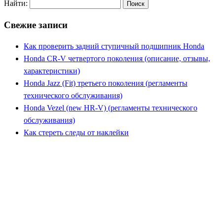
Найти:
Свежие записи
Как проверить задний ступичный подшипник Honda
Honda CR-V четвертого поколения (описание, отзывы,
характеристики)
Honda Jazz (Fit) третьего поколения (регламенты
технического обслуживания)
Honda Vezel (new HR-V) (регламенты технического
обслуживания)
Как стереть следы от наклейки