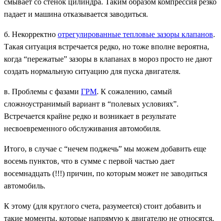
смывает со стенок цилиндра. Таким образом компрессия резко
падает и машина отказывается заводиться.
б. Некорректно
отрегулированные тепловые зазоры клапанов
.
Такая ситуация встречается редко, но тоже вполне вероятна,
когда “пережатые” зазоры в клапанах в мороз просто не дают
создать нормальную ситуацию для пуска двигателя.
в. Проблемы с фазами
ГРМ
. К сожалению, самый
сложноустранимый вариант в “полевых условиях”.
Встречается крайне редко и возникает в результате
несвоевременного обслуживания автомобиля.
Итого, в случае с “нечем поджечь” мы можем добавить еще
восемь пунктов, что в сумме с первой частью дает
восемнадцать (!!!) причин, по которым может не заводиться
автомобиль.
К этому (для круглого счета, разумеется) стоит добавить и
такие моменты, которые напрямую к двигателю не относятся,