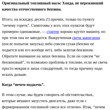
Оригинальный топливный насос Хонда, не переживший
качества отечественного бензина.
Итого, на вскидку, десять (!) причин, только по пункту
“нечему гореть”. Симптомы у всех этих пунктов будут
примерно одинаковые, —
стартер
хорошо крутит машину, но
при этом она не заводится. Выкрученная
свеча зажигания
(после попыток запуска) либо совсем сухая (бензин не
подается или его вообще нет), либо залитая бензином.
Обратите внимание на запах бензина. Если он совсем “не
бензиновый”, то возможно проблема в топливе, если же свеча
просто мокрая и запах стандартный, то тогда причину надо
искать дальше.
Когда “нечем поджечь”.
В этом случае, мы будем говорить об обстоятельствах,
которые мешают запустить двигатель, даже если с
формированием топливной смеси все отлично. Итак, “нечем