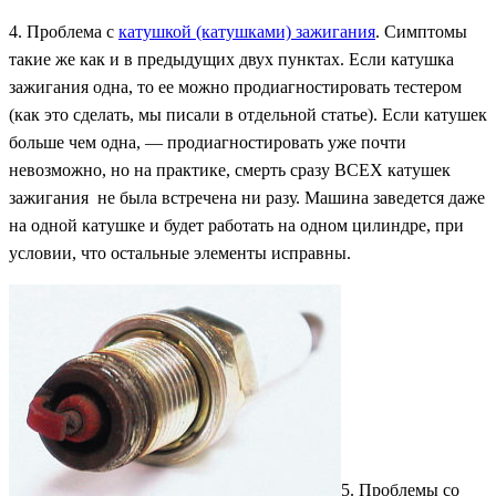
4. Проблема с
катушкой (катушками) зажигания
. Симптомы
такие же как и в предыдущих двух пунктах. Если катушка
зажигания одна, то ее можно продиагностировать тестером
(как это сделать, мы писали в отдельной статье). Если катушек
больше чем одна, — продиагностировать уже почти
невозможно, но на практике, смерть сразу ВСЕХ катушек
зажигания не была встречена ни разу. Машина заведется даже
на одной катушке и будет работать на одном цилиндре, при
условии, что остальные элементы исправны.
5. Проблемы со