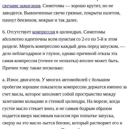
свечами зажигания
. Симптомы — хорошо крутит, но не
заводится. Вывинченные свечи грязные, покрыты налетом,
пахнут бензином, мокрые и так далее.
6. Отсутствует
компрессия
в цилиндрах. Симптомы
абсолютно идентичны всем пунктам со 2-го по 5-й в этом
разделе. Мерить компрессию каждый день перед запуском, —
дело неблагодарное и глупое, однако причиной отказа эта
самая компрессия (точнее ее нехватка) вполне может быть.
Причин тому также несколько:
а. Износ двигателя. У многих автомобилей с большим
пробегом хорошие показатели компрессии держатся именно за
счет масла, которое заполняет собой пространство между
залегшими кольцами и стенкой цилиндра. На морозе, когда
густое масло стекает вниз, и не самым бодрым образом
подается вверх масляным насосом при попытке запуска,
сверху на это масло льется бензин, который растворяет его и