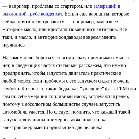
— например, проблемы со стартером, или
замерзший в
выхлопной трубе конденсат
. Есть и еще варианты, которые
сейчас почти не встречаются, — например, замерзшее
моторное масло, или кристаллизовавшийся антифриз. Все-
таки, и масло, и антифриз хондаводы вовремя менять
научились.
На самом деле, бороться со всеми сразу причинами смысла
нет, в следующих частях статьи мы расскажем, что нужно
предпринять, чтобы запустить двигатель практически в
любой мороз, если проблемы с его запуском сидят не очень
глубоко. К счастью, такие беды, как “ушедшие” фазы ГРМ или
сам по себе умерший топливный насос, встречаются редко,
поэтому в абсолютном большинстве случаев запустить
автомобиль удается. Но следует помнить, что каждый такой
запуск, для машины примерно также полезен, как
электрошокер вместо будильника для человека.