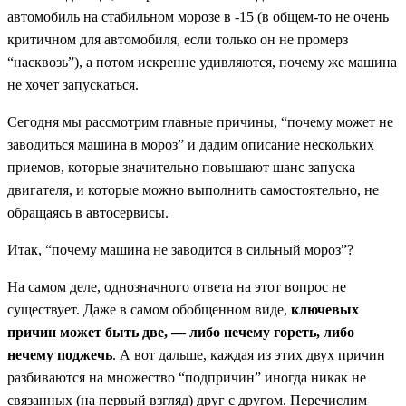
автомобиль на стабильном морозе в -15 (в общем-то не очень
критичном для автомобиля, если только он не промерз
“насквозь”), а потом искренне удивляются, почему же машина
не хочет запускаться.
Сегодня мы рассмотрим главные причины, “почему может не
заводиться машина в мороз” и дадим описание нескольких
приемов, которые значительно повышают шанс запуска
двигателя, и которые можно выполнить самостоятельно, не
обращаясь в автосервисы.
Итак, “почему машина не заводится в сильный мороз”?
На самом деле, однозначного ответа на этот вопрос не
существует. Даже в самом обобщенном виде,
ключевых
причин может быть две, — либо нечему гореть, либо
нечему поджечь
. А вот дальше, каждая из этих двух причин
разбиваются на множество “подпричин” иногда никак не
связанных (на первый взгляд) друг с другом. Перечислим