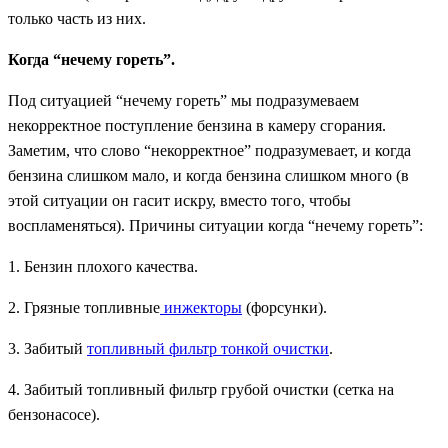
только часть из них.
Когда “нечему гореть”.
Под ситуацией “нечему гореть” мы подразумеваем
некорректное поступление бензина в камеру сгорания.
Заметим, что слово “некорректное” подразумевает, и когда
бензина слишком мало, и когда бензина слишком много (в
этой ситуации он гасит искру, вместо того, чтобы
воспламеняться). Причины ситуации когда “нечему гореть”:
1. Бензин плохого качества.
2. Грязные топливные
инжекторы
(форсунки).
3. Забитый
топливный фильтр тонкой очистки
.
4. Забитый топливный фильтр грубой очистки (сетка на
бензонасосе).