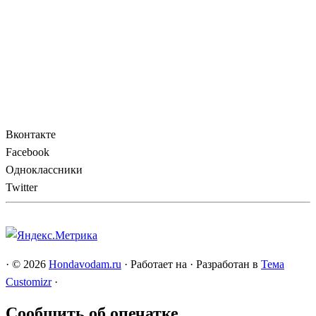
Вконтакте
Facebook
Одноклассники
Twitter
·
© 2026
Hondavodam.ru
·
Работает на
·
Разработан в
Тема
Customizr
·
Сообщить об опечатке