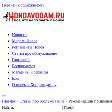
Перейти к содержимому
Новости
Модели Honda
Регламенты Honda
Статьи про обслуживание
Глоссарий
Вопрос-ответ
Магазины и сервисы
Блог
О проекте Хондаводам.ру
Главная
»
Статьи про обслуживание
»
Рекомендации по зимней
Найти: