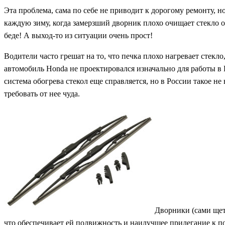
Эта проблема, сама по себе не приводит к дорогому ремонту, 
каждую зиму, когда замерзший дворник плохо очищает стекло от
беде! А выход-то из ситуации очень прост!
Водители часто грешат на то, что печка плохо нагревает стекл
автомобиль
Honda
не проектировался изначально для работы в
система обогрева стекол еще справляется, но в России такое н
требовать от нее чуда.
Дворники (сами щет
что обеспечивает ей подвижность и наилучшее прилегание к пове