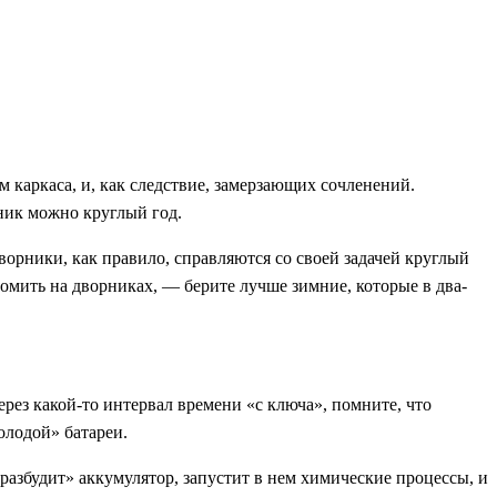
 каркаса, и, как следствие, замерзающих сочленений.
ник можно круглый год.
орники, как правило, справляются со своей задачей круглый
омить на дворниках, — берите лучше зимние, которые в два-
рез какой-то интервал времени «с ключа», помните, что
олодой» батареи.
«разбудит» аккумулятор, запустит в нем химические процессы, и