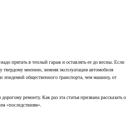
 надо прятать в теплый гараж и оставлять ее до весны. Если
му твердому мнению, зимняя эксплуатация автомобиля
 и эпидемий общественного транспорта, чем машину, от
орогому ремонту. Как раз эта статья призвана рассказать о
гим «последствиям».