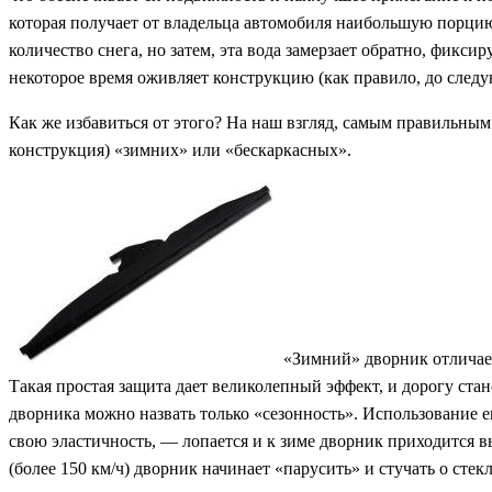
которая получает от владельца автомобиля наибольшую порцию
количество снега, но затем, эта вода замерзает обратно, фикс
некоторое время оживляет конструкцию (как правило, до следу
Как же избавиться от этого? На наш взгляд, самым правильным
конструкция) «зимних» или «бескаркасных».
«Зимний» дворник отличает
Такая простая защита дает великолепный эффект, и дорогу ста
дворника можно назвать только «сезонность». Использование е
свою эластичность, — лопается и к зиме дворник приходится в
(более 150 км/ч) дворник начинает «парусить» и стучать о стекл