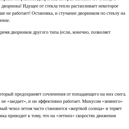
 дворника! Идущее от стекла тепло растапливает некоторое
ше не работает! Остановка, и стучание дворником по стеклу на
ение.
ремя дворников другого типа (если, конечно, позволяет
оторый предохраняет сочленения от попадающего на них снега.
 не «заедает», и он эффективно работает. Минусом «зимнего»
вый чехол летом часто становится «жертвой солнца» и теряет
ика приводит к тому, что на «летних» скоростях движения