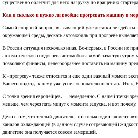
существенно облегчит для него нагрузку по вращению стартера.
Как и сколько и нужно ли вообще прогревать машину в мор
Самый спорный вопрос, вызывающий уже десятки лет дебаты во
окружающей среды, дескать автомобиль при прогреве выделяет
В России ситуация несколько иная. Во-первых, в России не при
автоматического подогрева автомобиля зимой зачастую утром 
позволяют финансы, целесообразнее поставить на машину пред
К «прогреву» также относится и еще один важный момент эксп
Вашего подхода к нему уже успел основательно остыть. Итак, В
С точки зрения европейцев, — немедленно. С нашей точки зре
меньше, чем через пять минут с момента запуска, и вот почему.
Дело в том, что теплый двигатель, это только один элемент авт
каналов охлаждающей (в данном случае согревающей) жидкости
двигателе она получается совсем замерзшей.