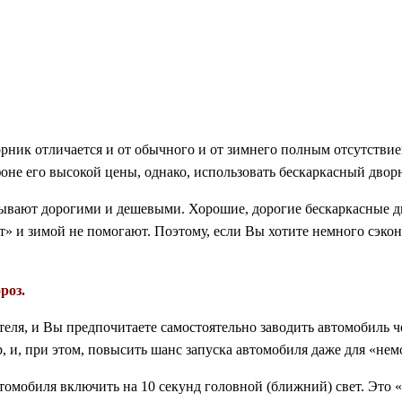
рник отличается и от обычного и от зимнего полным отсутствием
оне его высокой цены, однако, использовать бескаркасный двор
бывают дорогими и дешевыми. Хорошие, дорогие бескаркасные дв
т» и зимой не помогают. Поэтому, если Вы хотите немного сэкон
роз.
еля, и Вы предпочитаете самостоятельно заводить автомобиль че
, и, при этом, повысить шанс запуска автомобиля даже для «нем
втомобиля включить на 10 секунд головной (ближний) свет. Это 