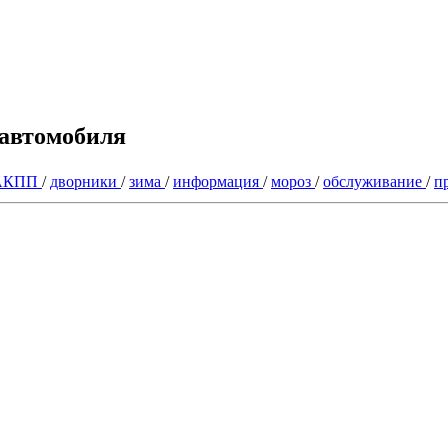
 автомобиля
АКПП
/
дворники
/
зима
/
информация
/
мороз
/
обслуживание
/
п