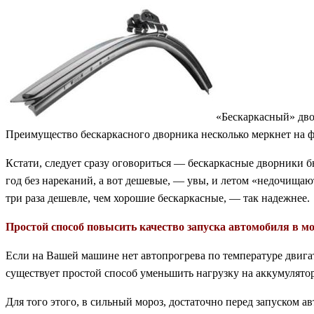
«Бескаркасный» дво
Преимущество бескаркасного дворника несколько меркнет на ф
Кстати, следует сразу оговориться — бескаркасные дворники 
год без нареканий, а вот дешевые, — увы, и летом «недочищаю
три раза дешевле, чем хорошие бескаркасные, — так надежнее.
Простой способ повысить качество запуска автомобиля в мо
Если на Вашей машине нет автопрогрева по температуре двигат
существует простой способ уменьшить нагрузку на аккумулятор
Для того этого, в сильный мороз, достаточно перед запуском а