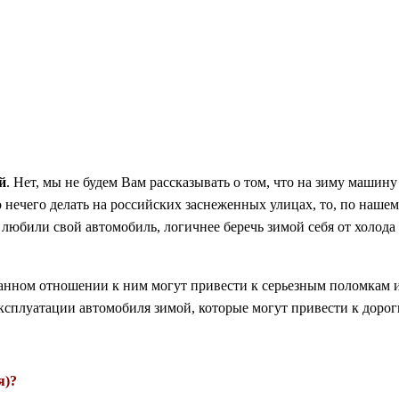
й
. Нет, мы не будем Вам рассказывать о том, что на зиму машину
 нечего делать на российских заснеженных улицах, то, по наше
 любили свой автомобиль, логичнее беречь зимой себя от холода
анном отношении к ним могут привести к серьезным поломкам и д
эксплуатации автомобиля зимой, которые могут привести к доро
я)?