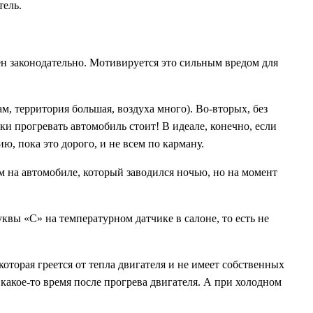
тель.
н законодательно. Мотивируется это сильным вредом для
м, территория большая, воздуха много). Во-вторых, без
и прогревать автомобиль стоит! В идеале, конечно, если
ию, пока это дорого, и не всем по карману.
 на автомобиле, который заводился ночью, но на момент
буквы
«C»
на температурном датчике в салоне, то есть не
 которая греется от тепла двигателя и не имеет собственных
акое-то время после прогрева двигателя. А при холодном