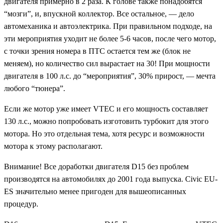
двигателя примерно в 2 раза. К голове также понадобятся
“мозги”, и, впускной коллектор. Все остальное, — дело
автомеханика и автоэлектрика. При правильном подходе, на
эти мероприятия уходит не более 5-6 часов, после чего мотор,
с точки зрения номера в ПТС остается тем же (блок не
меняем), но количество сил вырастает на 30! При мощности
двигателя в 100 л.с. до “мероприятия”, 30% прирост, — мечта
любого “тюнера”.
Если же мотор уже имеет VTEC и его мощность составляет
130 л.с., можно попробовать изготовить турбокит для этого
мотора. Но это отдельная тема, хотя ресурс и возможности
мотора к этому располагают.
Внимание! Все доработки двигателя D15 без проблем
производятся на автомобилях до 2001 года выпуска. Civic EU-
ES значительно менее пригоден для вышеописанных
процедур.