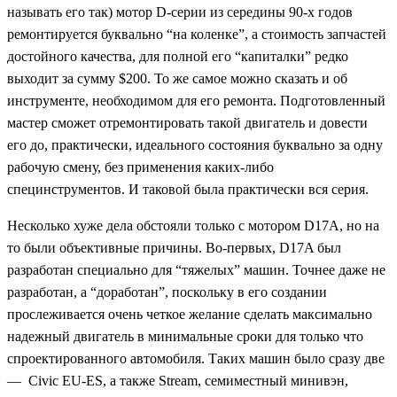
называть его так) мотор D-серии из середины 90-х годов
ремонтируется буквально “на коленке”, а стоимость запчастей
достойного качества, для полной его “капиталки” редко
выходит за сумму $200. То же самое можно сказать и об
инструменте, необходимом для его ремонта. Подготовленный
мастер сможет отремонтировать такой двигатель и довести
его до, практически, идеального состояния буквально за одну
рабочую смену, без применения каких-либо
специнструментов. И таковой была практически вся серия.
Несколько хуже дела обстояли только с мотором D17A, но на
то были объективные причины. Во-первых, D17A был
разработан специально для “тяжелых” машин. Точнее даже не
разработан, а “доработан”, поскольку в его создании
прослеживается очень четкое желание сделать максимально
надежный двигатель в минимальные сроки для только что
спроектированного автомобиля. Таких машин было сразу две
— Civic EU-ES, а также Stream, семиместный минивэн,