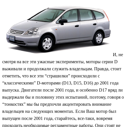
И, не
смотря на все эти ужасные эксперименты, моторы серии D
выживали и продолжали служить владельцам. Правда, стоит
отметить, что все эти “страшилки” происходили с
“классическими” D-моторами (D13, D15, D16) до 2001 года
выпуска. Двигатели после 2001 года, и особенно D17 вряд ли
выдержали бы и половину этих испытаний, поэтому, говоря о
“тонкостях” мы бы предпочли акцентировать внимание
владельцев на следующих моментах. Если Ваш мотор был
выпущен после 2001 года, старайтесь, все-таки, вовремя
проходить необходимые регламентные работы. Они стоят не