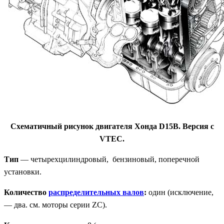
Схематичный рисунок двигателя Хонда D15B. Версия с
VTEC.
Тип
— четырехцилиндровый, бензиновый, поперечной
установки.
Количество
распределительных валов
:
один (исключение,
— два. см. моторы серии ZC).