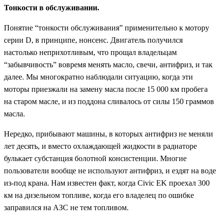
Тонкости в обслуживании.
Понятие “тонкости обслуживания” применительно к мотору
серии D, в принципе, нонсенс. Двигатель получился
настолько неприхотливым, что прощал владельцам
“забывчивость” вовремя менять масло, свечи, антифриз, и так
далее. Мы многократно наблюдали ситуацию, когда эти
моторы приезжали на замену масла после 15 000 км пробега
на старом масле, и из поддона сливалось от силы 150 граммов
масла.
Нередко, прибывают машины, в которых антифриз не меняли
лет десять, и вместо охлаждающей жидкости в радиаторе
булькает субстанция болотной консистенции. Многие
пользователи вообще не используют антифриз, и ездят на воде
из-под крана. Нам известен факт, когда Civic EK проехал 300
км на дизельном топливе, когда его владелец по ошибке
заправился на АЗС не тем топливом.