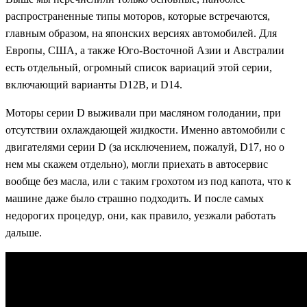
распространенные типы моторов, которые встречаются,
главным образом, на японских версиях автомобилей. Для
Европы, США, а также Юго-Восточной Азии и Австралии
есть отдельный, огромный список вариаций этой серии,
включающий варианты D12B, и D14.
Моторы серии D выживали при масляном голодании, при
отсутствии охлаждающей жидкости. Именно автомобили с
двигателями серии D (за исключением, пожалуй, D17, но о
нем мы скажем отдельно), могли приехать в автосервис
вообще без масла, или с таким грохотом из под капота, что к
машине даже было страшно подходить. И после самых
недорогих процедур, они, как правило, уезжали работать
дальше.