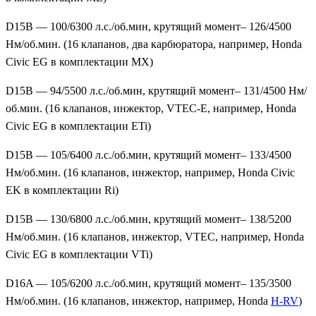
D15B — 100/6300 л.с./об.мин, крутящий момент– 126/4500
Нм/об.мин. (16 клапанов, два карбюратора, например, Honda
Civic EG в комплектации MX)
D15B — 94/5500 л.с./об.мин, крутящий момент– 131/4500 Нм/
об.мин. (16 клапанов, инжектор, VTEC-E, например, Honda
Civic EG в комплектации ETi)
D15B — 105/6400 л.с./об.мин, крутящий момент– 133/4500
Нм/об.мин. (16 клапанов, инжектор, например, Honda Civic
EK в комплектации Ri)
D15B — 130/6800 л.с./об.мин, крутящий момент– 138/5200
Нм/об.мин. (16 клапанов, инжектор, VTEC, например, Honda
Civic EG в комплектации VTi)
D16A — 105/6200 л.с./об.мин, крутящий момент– 135/3500
Нм/об.мин. (16 клапанов, инжектор, например, Honda
H-RV
)