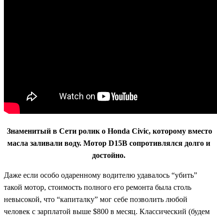
Знаменитый в Сети ролик о Honda Civic, которому вместо
масла заливали воду. Мотор D15B сопротивлялся долго и
достойно.
Даже если особо одаренному водителю удавалось “убить”
такой мотор, стоимость полного его ремонта была столь
невысокой, что “капиталку” мог себе позволить любой
человек с зарплатой выше $800 в месяц. Классический (будем