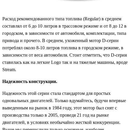
Расход рекомендованного типа топлива (Regular) в среднем
составлял от 6 до 10 литров в трассовом режиме и от 8 до 12 в
городском, в зависимости от автомобиля, комплектации, типа
привода и прочего. В среднем, ухоженный мотор D-серии
потреблял около 8-10 литров топлива в городском режиме, в
зависимости от веса автомобиля. Стоит отметить, что D-серия
ставилась как на легкие Logo так и на тяжелые машины, вроде
Stream.
Надежность конструкции.
Надежность этой серии стала стандартом для простых
одновальных двигателей. Только вдумайтесь, будучи впервые
выведенным на рынок в 1984 году, этот мотор был снят с
производства только в 2005, проведя 21 год на рынке
двигателей, в условиях необычайно жесткой конкуренции.
Выше мы перечислили только основные, наиболее