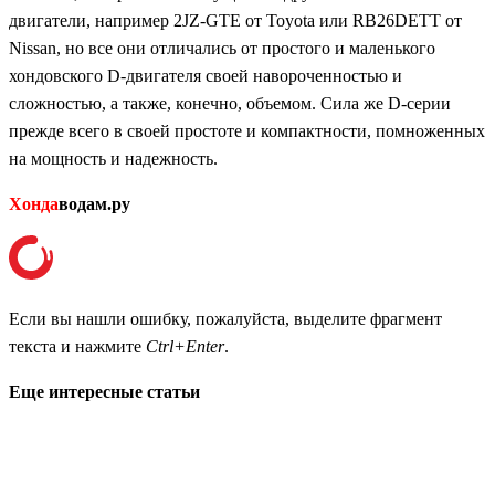
двигатели, например 2JZ-GTE от Toyota или RB26DETT от
Nissan, но все они отличались от простого и маленького
хондовского D-двигателя своей навороченностью и
сложностью, а также, конечно, объемом. Сила же D-серии
прежде всего в своей простоте и компактности, помноженных
на мощность и надежность.
Хонда
водам.ру
Если вы нашли ошибку, пожалуйста, выделите фрагмент
текста и нажмите
Ctrl+Enter
.
Еще интересные статьи