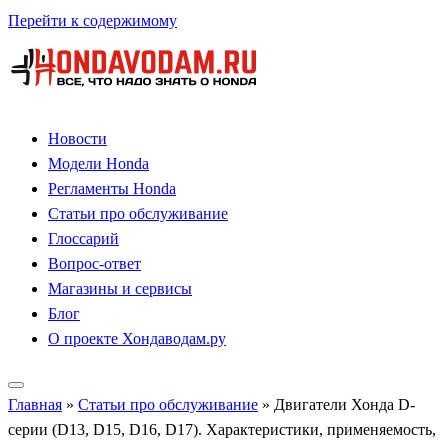
Перейти к содержимому
Новости
Модели Honda
Регламенты Honda
Статьи про обслуживание
Глоссарий
Вопрос-ответ
Магазины и сервисы
Блог
О проекте Хондаводам.ру
Главная
»
Статьи про обслуживание
»
Двигатели Хонда D-
серии (D13, D15, D16, D17). Характеристики, применяемость,