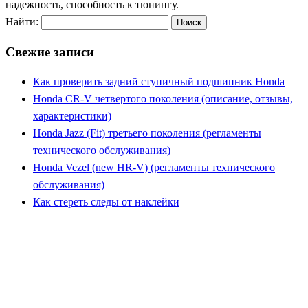
надежность, способность к тюнингу.
Найти:
Свежие записи
Как проверить задний ступичный подшипник Honda
Honda CR-V четвертого поколения (описание, отзывы,
характеристики)
Honda Jazz (Fit) третьего поколения (регламенты
технического обслуживания)
Honda Vezel (new HR-V) (регламенты технического
обслуживания)
Как стереть следы от наклейки