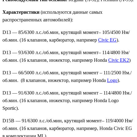
Характеристики
(используются данные самых
распространенных автомобилей):
D13 — 85/6300 л.с./об.мин, крутящий момент– 105/4500 Нм/
об.мин. (16 клапанов, карбюратор, например
Civic EG
).
D13 — 93/6300 л.с./об.мин, крутящий момент– 114/4800 Нм/
об.мин. (16 клапанов, инжектор, например Honda
Civic EK2
)
D13 — 66/5000 л.с./об.мин, крутящий момент – 111/2500 Нм./
об.мин. (8 клапанов, инжектор, например Honda
Logo
).
D13 — 91/6300 л.с./об.мин, крутящий момент – 114/4800 Нм./
об.мин. (16 клапанов, инжектор, например Honda Logo
Sportic).
D15B — 91/6300 л.с./об.мин, крутящий момент– 119/4000 Нм/
об.мин. (16 клапанов, карбюратор, например, Honda Civic EG
в комплектации ML)