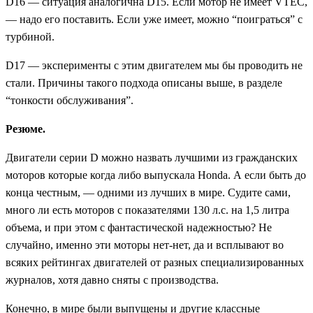
D16 — ситуация аналогична D15. Если мотор не имеет VTEC,
— надо его поставить. Если уже имеет, можно “поиграться” с
турбиной.
D17 — эксперименты с этим двигателем мы бы проводить не
стали. Причины такого подхода описаны выше, в разделе
“тонкости обслуживания”.
Резюме.
Двигатели серии D можно назвать лучшими из гражданских
моторов которые когда либо выпускала Honda. А если быть до
конца честным, — одними из лучших в мире. Судите сами,
много ли есть моторов с показателями 130 л.с. на 1,5 литра
объема, и при этом с фантастической надежностью? Не
случайно, именно эти моторы нет-нет, да и всплывают во
всяких рейтингах двигателей от разных специализированных
журналов, хотя давно сняты с производства.
Конечно, в мире были выпущены и другие классные