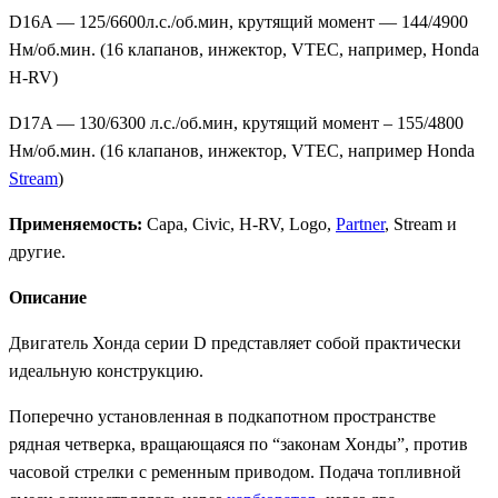
D16A — 125/6600л.с./об.мин, крутящий момент — 144/4900
Нм/об.мин. (16 клапанов, инжектор, VTEC, например, Honda
H-RV)
D17A — 130/6300 л.с./об.мин, крутящий момент – 155/4800
Нм/об.мин. (16 клапанов, инжектор, VTEC, например Honda
Stream
)
Применяемость:
Capa, Civic, H-RV, Logo,
Partner
, Stream и
другие.
Описание
Двигатель Хонда серии D представляет собой практически
идеальную конструкцию.
Поперечно установленная в подкапотном пространстве
рядная четверка, вращающаяся по “законам Хонды”, против
часовой стрелки с ременным приводом. Подача топливной