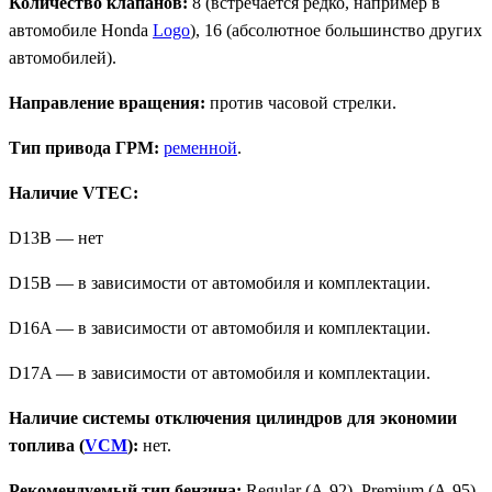
Количество клапанов:
8 (встречается редко, например в
автомобиле Honda
Logo
), 16 (абсолютное большинство других
автомобилей).
Направление вращения:
против часовой стрелки.
Тип привода ГРМ:
ременной
.
Наличие VTEC:
D13B — нет
D15B — в зависимости от автомобиля и комплектации.
D16A — в зависимости от автомобиля и комплектации.
D17A — в зависимости от автомобиля и комплектации.
Наличие системы отключения цилиндров для экономии
топлива (
VCM
):
нет.
Рекомендуемый тип бензина:
Regular (A-92), Premium (A-95).