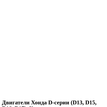
Двигатели Хонда D-серии (D13, D15,