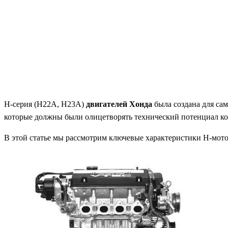
H-серия (H22A, H23A)
двигателей Хонда
была создана для сам
которые должны были олицетворять технический потенциал к
В этой статье мы рассмотрим ключевые характеристики H-мото