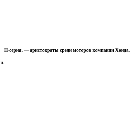
H-серия, — аристократы среди моторов компании Хонда.
и.