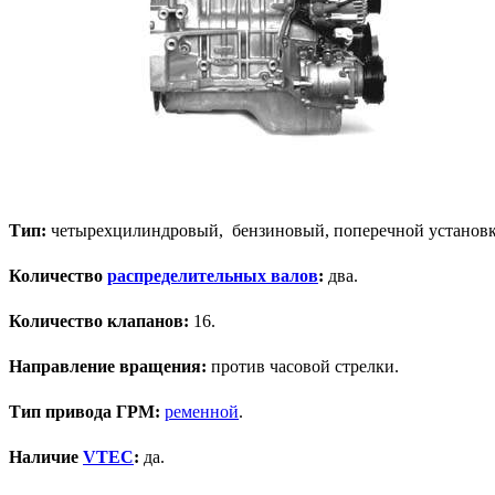
Тип:
четырехцилиндровый, бензиновый, поперечной установк
Количество
распределительных валов
:
два.
Количество клапанов:
16.
Направление вращения:
против часовой стрелки.
Тип привода ГРМ:
ременной
.
Наличие
VTEC
:
да.