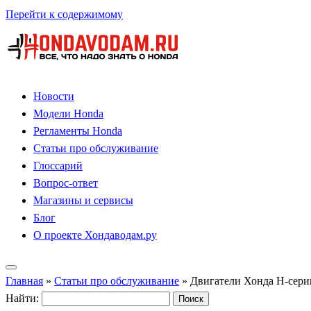
Перейти к содержимому
Новости
Модели Honda
Регламенты Honda
Статьи про обслуживание
Глоссарий
Вопрос-ответ
Магазины и сервисы
Блог
О проекте Хондаводам.ру
Главная
»
Статьи про обслуживание
»
Двигатели Хонда H-серии
Найти: