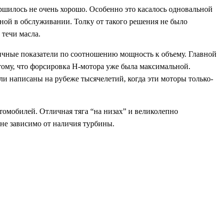
ршилось не очень хорошо. Особенно это касалось одновальной
ной в обслуживании. Толку от такого решения не было
течи масла.
ичные показатели по соотношению мощность к объему. Главной
ому, что форсировка H-мотора уже была максимальной.
ли написаны на рубеже тысячелетий, когда эти моторы только-
томобилей. Отличная тяга “на низах” и великолепно
не зависимо от наличия турбины.