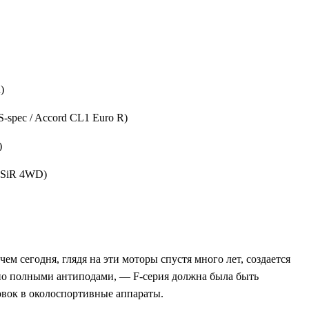
)
-spec / Accord CL1 Euro R)
)
 SiR 4WD)
ем сегодня, глядя на эти моторы спустя много лет, создается
 но полными антиподами, — F-серия должна была быть
новок в околоспортивные аппараты.