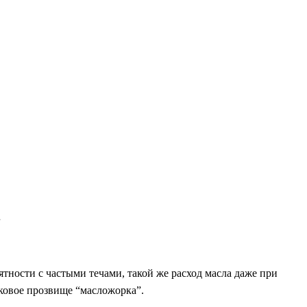
.
тности с частыми течами, такой же расход масла даже при
сковое прозвище “масложорка”.