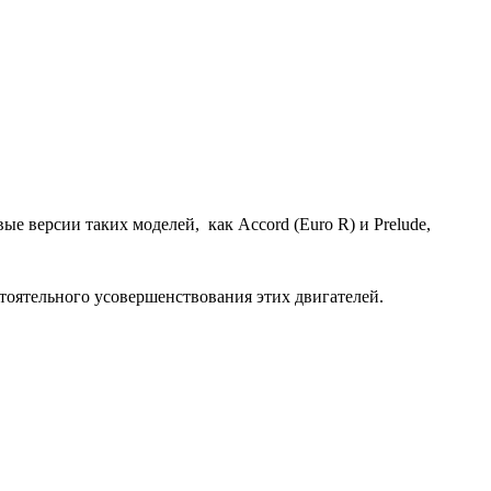
е версии таких моделей, как Accord (Euro R) и Prelude,
тоятельного усовершенствования этих двигателей.