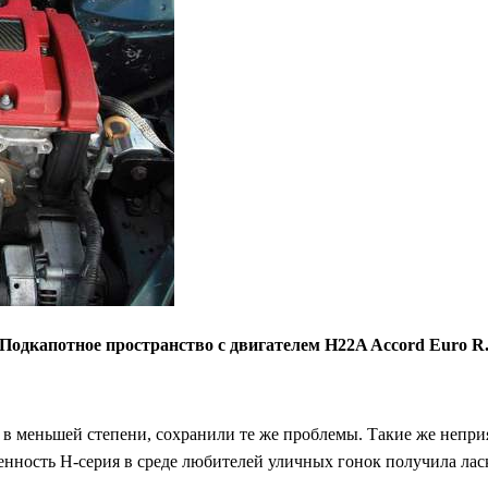
Подкапотное пространство с двигателем H22A Accord Euro R
 в меньшей степени, сохранили те же проблемы. Такие же неприя
обенность H-серия в среде любителей уличных гонок получила ла