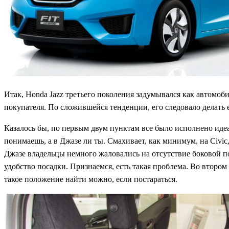
Итак, Honda Jazz третьего поколения задумывался как автомо
покупателя. По сложившейся тенденции, его следовало делать 
Казалось бы, по первым двум пунктам все было исполнено идеал
понимаешь, а в Джазе ли ты. Смахивает, как минимум, на Civic,
Джазе владельцы немного жаловались на отсутствие боковой по
удобство посадки. Признаемся, есть такая проблема. Во втором 
такое положение найти можно, если постараться.