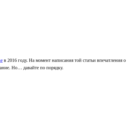
ве
в 2016 году. На момент написания той статьи впечатления о
ание. Но… давайте по порядку.