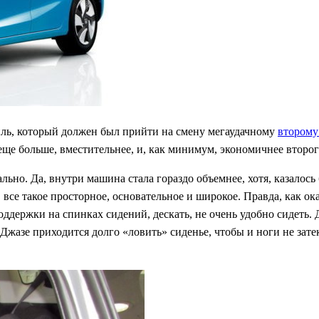
биль, который должен был прийти на смену мегаудачному
второму
еще больше, вместительнее, и, как минимум, экономичнее второг
ьно. Да, внутри машина стала гораздо объемнее, хотя, казалось 
 все такое просторное, основательное и широкое. Правда, как ока
ддержки на спинках сидений, дескать, не очень удобно сидеть. 
Джазе приходится долго «ловить» сиденье, чтобы и ноги не затек