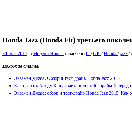
Honda Jazz (Honda Fit) третьего покол
30. мая 2017
в
Модели Honda
помечено
fit
/
GK
/
Honda
/
jazz
/
Похожие статьи
Экзамен Джаза. Обзор и тест-драйв Honda Jazz 2015
Как сделать Хонду Капу с механической коробкой передач
Экзамен Джаза: обзор и тест-драйв Honda Jazz 2015. Как о