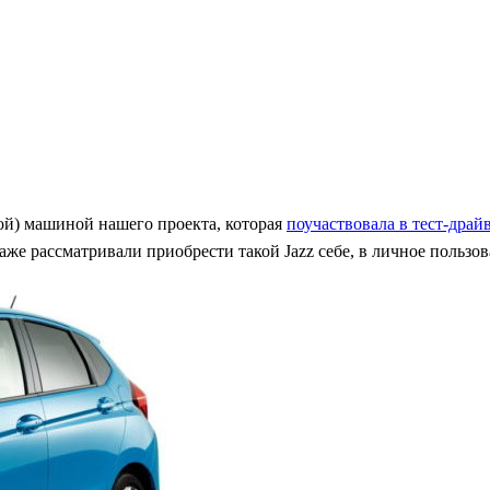
ной) машиной нашего проекта, которая
поучаствовала в тест-драй
е рассматривали приобрести такой Jazz себе, в личное пользов