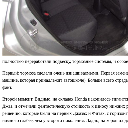
полностью переработали подвеску, тормозные системы, и особен
Первый: тормоза сделали очень изнашиваемыми. Первая замена
машине, которая принадлежит автошколе). Больше всего страдаю
факт.
Второй момент. Видимо, на складах Honda накопилось гигантс
Джаз, и отмечали фантастическую стойкость к износу нижних р
решению, которые были на первых Джазах и Фитах, с горизонт
намного слабее, чем у второго поколения. Ладно, на хороших д