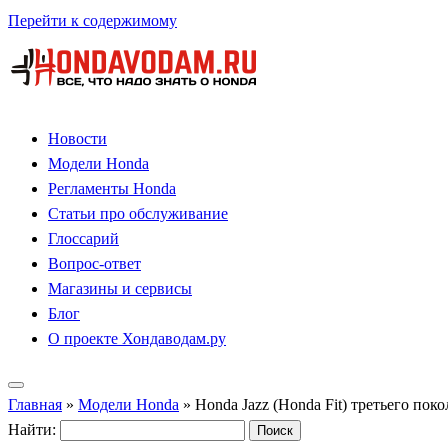
Перейти к содержимому
Новости
Модели Honda
Регламенты Honda
Статьи про обслуживание
Глоссарий
Вопрос-ответ
Магазины и сервисы
Блог
О проекте Хондаводам.ру
Главная
»
Модели Honda
»
Honda Jazz (Honda Fit) третьего пок
Найти: