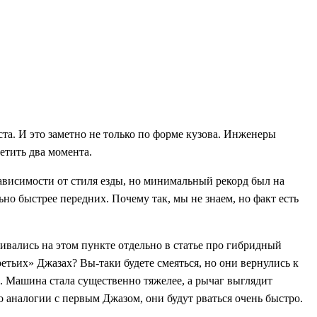
ста. И это заметно не только по форме кузова. Инженеры
етить два момента.
ависимости от стиля езды, но минимальный рекорд был на
но быстрее передних. Почему так, мы не знаем, но факт есть
ивались на этом пункте отдельно в статье про гибридный
етьих» Джазах? Вы-таки будете смеяться, но они вернулись к
. Машина стала существенно тяжелее, а рычаг выглядит
о аналогии с первым Джазом, они будут рваться очень быстро.