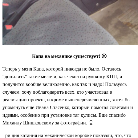
Капа на механике существует! 🙂
Теперь у меня Капа, которой никогда не было. Осталось
“допилить” такие мелочи, как чехол на рукоятку КПП, и
получится вообще великолепно, как так и надо! Пользуясь
случаем, хочу поблагодарить всех, кто участвовал в
реализации проекта, и кроме вышеперечисленных, хотел бы
упомянуть еще Ивана Стасенко, который помогал советами и
идеями, особенно при установке тяг кулисы. Еще спасибо
Михаилу Шишковскому за фотографии. 🙂
Три дня катания на механической коробке показали, что, что