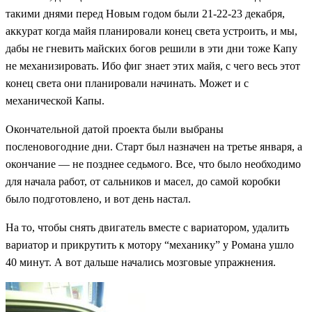
такими днями перед Новым годом были 21-22-23 декабря,
аккурат когда майя планировали конец света устроить, и мы,
дабы не гневить майских богов решили в эти дни тоже Капу
не механизировать. Ибо фиг знает этих майя, с чего весь этот
конец света они планировали начинать. Может и с
механической Капы.
Окончательной датой проекта были выбраны
посленовогодние дни. Старт был назначен на третье января, а
окончание — не позднее седьмого. Все, что было необходимо
для начала работ, от сальников и масел, до самой коробки
было подготовлено, и вот день настал.
На то, чтобы снять двигатель вместе с вариатором, удалить
вариатор и прикрутить к мотору “механику” у Романа ушло
40 минут. А вот дальше начались мозговые упражнения.