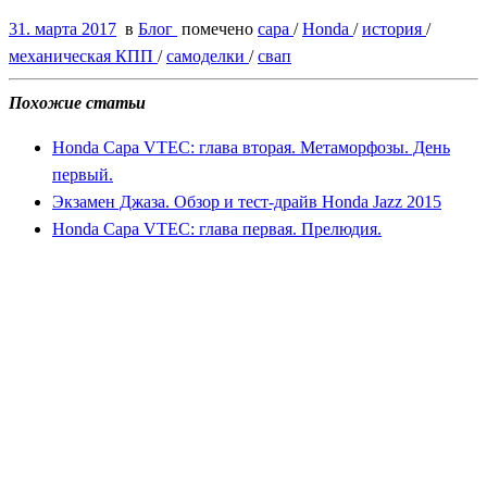
31. марта 2017
в
Блог
помечено
capa
/
Honda
/
история
/
механическая КПП
/
самоделки
/
свап
Похожие статьи
Honda Capa VTEC: глава вторая. Метаморфозы. День
первый.
Экзамен Джаза. Обзор и тест-драйв Honda Jazz 2015
Honda Capa VTEC: глава первая. Прелюдия.