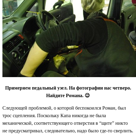
Примеряем педальный узел. На фотографии нас четверо.
Найдите Романа. 😉
Следующей проблемой, о которой беспокоился Роман, был
трос сцепления. Поскольку Капа никогда не была
механической, соответствующего отверстия в “щите” никто
не предусматривал, следовательно, надо было где-то сверлить.