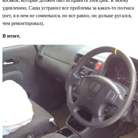
косяков, которые должен был исправить электрик. К моему
удивлению, Саша устранил все проблемы за каких-то полчаса
(нет, я в нем не сомневался, но все равно, он дольше ругался,
чем ремонтировал).
В итоге.