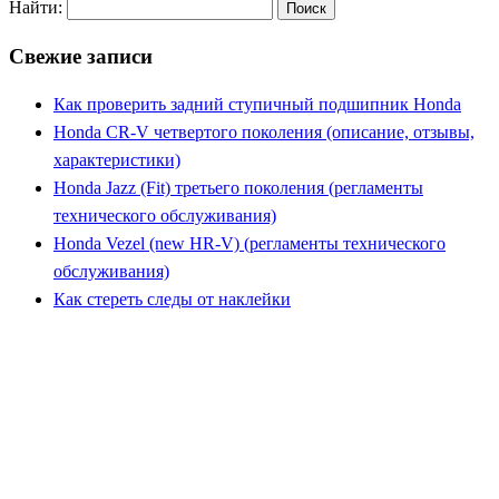
Найти:
Свежие записи
Как проверить задний ступичный подшипник Honda
Honda CR-V четвертого поколения (описание, отзывы,
характеристики)
Honda Jazz (Fit) третьего поколения (регламенты
технического обслуживания)
Honda Vezel (new HR-V) (регламенты технического
обслуживания)
Как стереть следы от наклейки