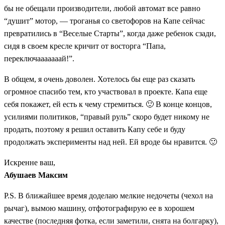
бы не обещали производители, любой автомат все равно
“душит” мотор, — троганья со светофоров на Капе сейчас
превратились в “Веселые Старты”, когда даже ребенок сзади,
сидя в своем кресле кричит от восторга “Папа,
переключааааааай!”.
В общем, я очень доволен. Хотелось бы еще раз сказать
огромное спасибо тем, кто участвовал в проекте. Капа еще
себя покажет, ей есть к чему стремиться. 🙂 В конце концов,
усилиями политиков, “правый руль” скоро будет никому не
продать, поэтому я решил оставить Капу себе и буду
продолжать эксперименты над ней. Ей вроде бы нравится. 🙂
Искренне ваш,
Абушаев Максим
P.S. В ближайшее время доделаю мелкие недочеты (чехол на
рычаг), вымою машину, отфотографирую ее в хорошем
качестве (последняя фотка, если заметили, снята на болгарку),