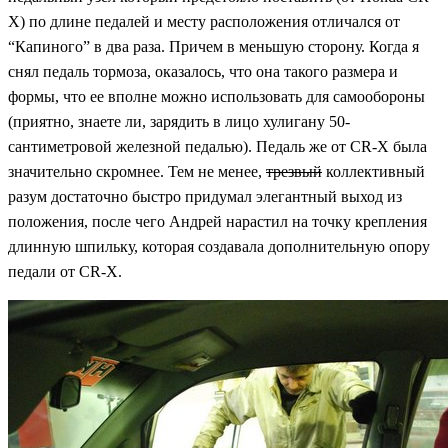
X) по длине педалей и месту расположения отличался от
“Капиного” в два раза. Причем в меньшую сторону. Когда я
снял педаль тормоза, оказалось, что она такого размера и
формы, что ее вполне можно использовать для самообороны
(приятно, знаете ли, зарядить в лицо хулигану 50-
сантиметровой железной педалью). Педаль же от CR-X была
значительно скромнее. Тем не менее,
трезвый
коллективный
разум достаточно быстро придумал элегантный выход из
положения, после чего Андрей нарастил на точку крепления
длинную шпильку, которая создавала дополнительную опору
педали от CR-X.