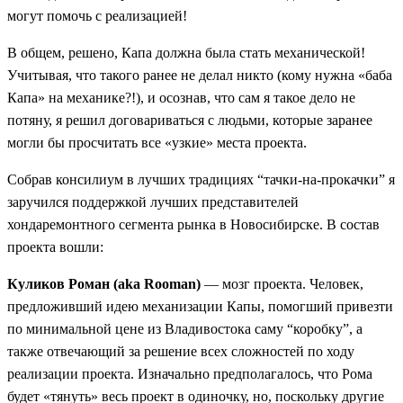
могут помочь с реализацией!
В общем, решено, Капа должна была стать механической!
Учитывая, что такого ранее не делал никто (кому нужна «баба
Капа» на механике?!), и осознав, что сам я такое дело не
потяну, я решил договариваться с людьми, которые заранее
могли бы просчитать все «узкие» места проекта.
Собрав консилиум в лучших традициях “тачки-на-прокачки” я
заручился поддержкой лучших представителей
хондаремонтного сегмента рынка в Новосибирске. В состав
проекта вошли:
Куликов Роман (aka Rooman)
— мозг проекта. Человек,
предложивший идею механизации Капы, помогший привезти
по минимальной цене из Владивостока саму “коробку”, а
также отвечающий за решение всех сложностей по ходу
реализации проекта. Изначально предполагалось, что Рома
будет «тянуть» весь проект в одиночку, но, поскольку другие