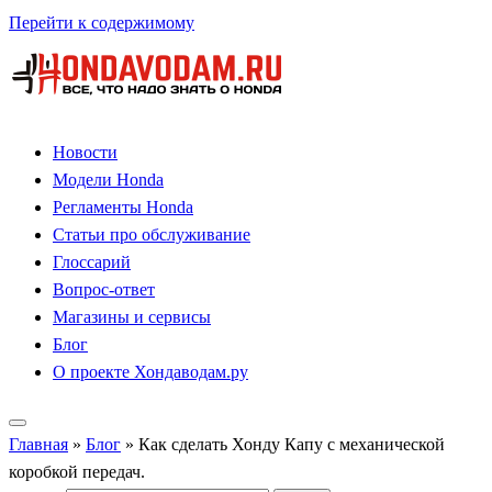
Перейти к содержимому
Новости
Модели Honda
Регламенты Honda
Статьи про обслуживание
Глоссарий
Вопрос-ответ
Магазины и сервисы
Блог
О проекте Хондаводам.ру
Главная
»
Блог
»
Как сделать Хонду Капу с механической
коробкой передач.