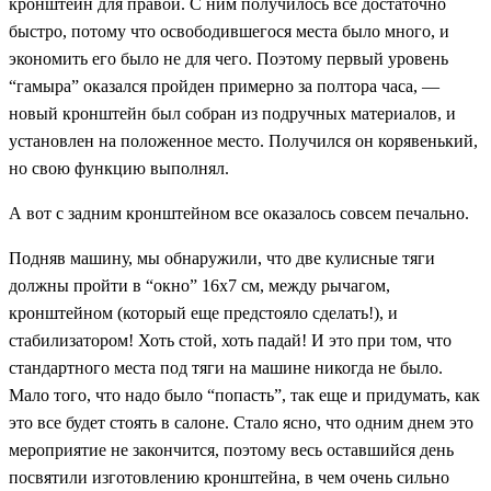
кронштейн для правой. С ним получилось все достаточно
быстро, потому что освободившегося места было много, и
экономить его было не для чего. Поэтому первый уровень
“гамыра” оказался пройден примерно за полтора часа, —
новый кронштейн был собран из подручных материалов, и
установлен на положенное место. Получился он корявенький,
но свою функцию выполнял.
А вот с задним кронштейном все оказалось совсем печально.
Подняв машину, мы обнаружили, что две кулисные тяги
должны пройти в “окно” 16х7 см, между рычагом,
кронштейном (который еще предстояло сделать!), и
стабилизатором! Хоть стой, хоть падай! И это при том, что
стандартного места под тяги на машине никогда не было.
Мало того, что надо было “попасть”, так еще и придумать, как
это все будет стоять в салоне. Стало ясно, что одним днем это
мероприятие не закончится, поэтому весь оставшийся день
посвятили изготовлению кронштейна, в чем очень сильно