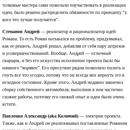
толковые мастера сами пожелали поучаствовать в реализации
идеи, было решено распределить обязанности по принципу “у
кого что лучше получается”.
Степанов Андрей
— реализатор и рационализатор идей
Романа. То есть Роман натыкался на проблему, придумывал,
как ее решить, Андрей решал, добавляя от себя пару штрихов
и усовершенствований. Вообще, Андрей — отличный
сварщик, и без его искусства исполнение проекта было бы
намного “корявее”. Его присутвие рядом позволяло пилить и
гнуть все что угодно, потому что он всегда мог вернуть это в
исходное состояние. Кроме этого, Андрей недавно закончил
сборку собственного автомобиля, выполнив в нем частично
схожие работы, поэтому его свежий опыт и идеи были очень
кстати.
Павленко Александр (aka Колючий)
— электрик проекта.
Также, как и Андрей он реализовывал поставленные Романом