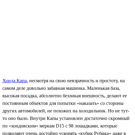
Хонда Капа
, несмотря на свою невзрачность и простоту, на
самом деле довольно забавная машинка. Маленькая база,
высокая посадка, абсолютно безликая внешность, делают ее
постоянным объектов для попытки «наказать» со стороны
других автомобилей, не похожих на холодильник. Но не тут-
то оно было. Внутри Капы установлен достаточно скромный
по «хондовским» меркам D15 с 98 лошадками, которые
позволяют очень достойно ускорять «кубик Рубика» даже в