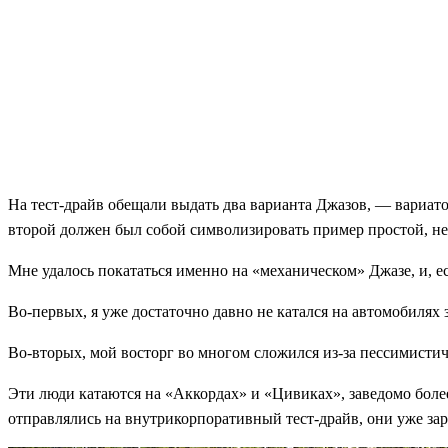
На тест-драйв обещали выдать два варианта Джазов, — вариа
второй должен был собой символизировать пример простой, н
Мне удалось покататься именно на «механическом» Джазе, и, ес
Во-первых, я уже достаточно давно не катался на автомобилях 
Во-вторых, мой восторг во многом сложился из-за пессимистич
Эти люди катаются на «Аккордах» и «Цивиках», заведомо боле
отправлялись на внутрикорпоративный тест-драйв, они уже зара