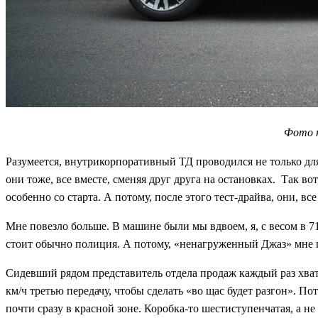
Фото н
Разумеется, внутрикорпоративный ТД проводился не только для 
они тоже, все вместе, сменяя друг друга на остановках. Так во
особенно со старта. А потому, после этого тест-драйва, они, в
Мне повезло больше. В машине были мы вдвоем, я, с весом в 71
стоит обычно полиция. А потому, «ненагруженный Джаз» мне п
Сидевший рядом представитель отдела продаж каждый раз хвата
км/ч третью передачу, чтобы сделать «во щас будет разгон». По
почти сразу в красной зоне. Коробка-то шестиступенчатая, а н