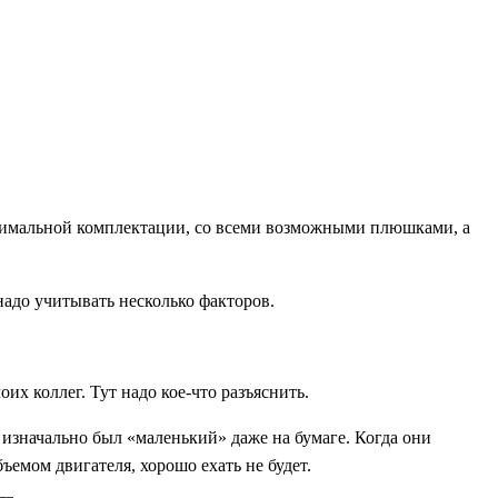
ксимальной комплектации, со всеми возможными плюшками, а
 надо учитывать несколько факторов.
х коллег. Тут надо кое-что разъяснить.
изначально был «маленький» даже на бумаге. Когда они
ъемом двигателя, хорошо ехать не будет.