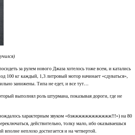
учился)
посидеть за рулем нового Джаза хотелось тоже всем, и катались
под 100 кг каждый, 1,3 литровый мотор начинает «сдуваться»,
 сильно занижены. Типа не едет, и все тут…
который выполнял роль штурмана, показывая дороги, где не
опровождалось характерным звуком «бзжжжжжжжжжжжж!!!») на 80
 переключаться, действительно, толку мало, ибо оказываешься
ий вполне неплохо достигается и на четвертой.