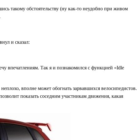
шись такому обстоятельству (ну как-то неудобно при живом
.
внул и сказал:
ечу впечатлениям. Так я и познакомился с функцией «Idle
, неплохо, вполне может обогнать зарвавшихся велосипедистов.
е позволит показать соседним участникам движения, какая