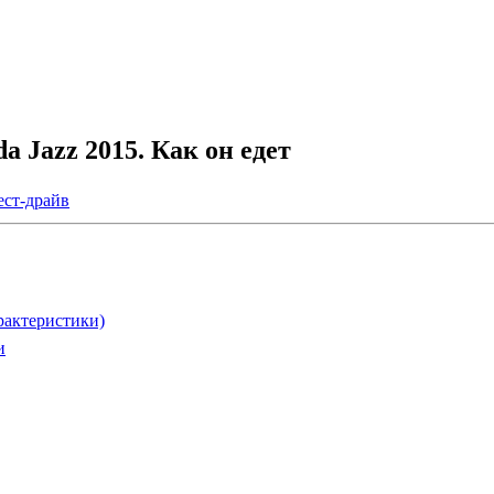
a Jazz 2015. Как он едет
ест-драйв
арактеристики)
и