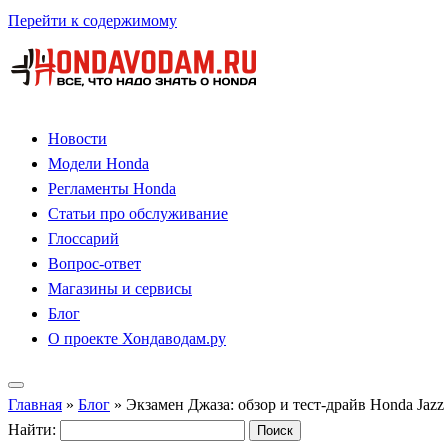
Перейти к содержимому
Новости
Модели Honda
Регламенты Honda
Статьи про обслуживание
Глоссарий
Вопрос-ответ
Магазины и сервисы
Блог
О проекте Хондаводам.ру
Главная
»
Блог
»
Экзамен Джаза: обзор и тест-драйв Honda Jazz 
Найти: