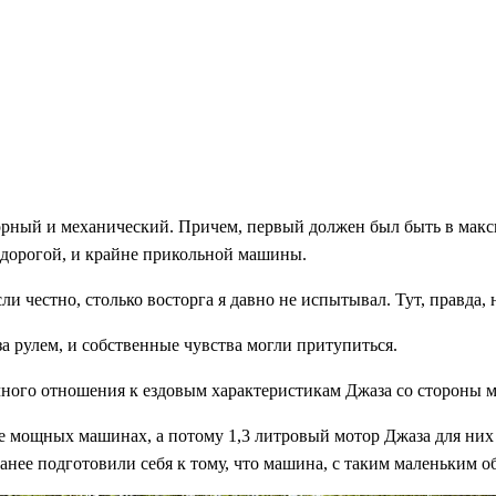
торный и механический. Причем, первый должен был быть в ма
едорогой, и крайне прикольной машины.
ли честно, столько восторга я давно не испытывал. Тут, правда,
за рулем, и собственные чувства могли притупиться.
ного отношения к ездовым характеристикам Джаза со стороны мои
е мощных машинах, а потому 1,3 литровый мотор Джаза для них 
нее подготовили себя к тому, что машина, с таким маленьким об