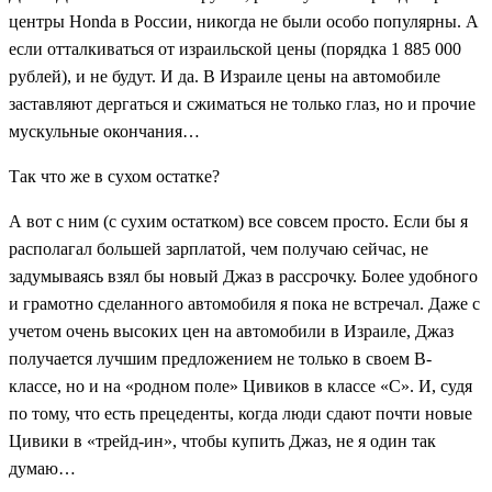
центры Honda в России, никогда не были особо популярны. А
если отталкиваться от израильской цены (порядка 1 885 000
рублей), и не будут. И да. В Израиле цены на автомобиле
заставляют дергаться и сжиматься не только глаз, но и прочие
мускульные окончания…
Так что же в сухом остатке?
А вот с ним (с сухим остатком) все совсем просто. Если бы я
располагал большей зарплатой, чем получаю сейчас, не
задумываясь взял бы новый Джаз в рассрочку. Более удобного
и грамотно сделанного автомобиля я пока не встречал. Даже с
учетом очень высоких цен на автомобили в Израиле, Джаз
получается лучшим предложением не только в своем B-
классе, но и на «родном поле» Цивиков в классе «С». И, судя
по тому, что есть прецеденты, когда люди сдают почти новые
Цивики в «трейд-ин», чтобы купить Джаз, не я один так
думаю…