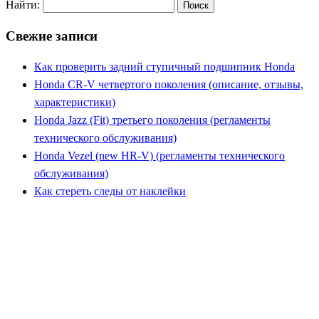
Найти:
Свежие записи
Как проверить задний ступичный подшипник Honda
Honda CR-V четвертого поколения (описание, отзывы,
характеристики)
Honda Jazz (Fit) третьего поколения (регламенты
технического обслуживания)
Honda Vezel (new HR-V) (регламенты технического
обслуживания)
Как стереть следы от наклейки