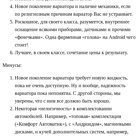
Новое поколение вариатора и наличие механики, если
по религиозным причинам вариатор Вас не устраивает.
Роскошное, для своего класса, разумеется, внутреннее
оснащение всякими приборами, датчиками и прочими
«фенечками». Одна фирменная «голова» на Android чего
стоит!
Лучшее, в своем классе, сочетание цены к результату.
Минусы:
Новое поколение вариатора требует новую жидкость,
пока не очень доступную. Ну и вообще, надежность
вариатора пока непонятна. С другой стороны, мы
уверены, что с ним все должно быть хорошо.
Некоторая «нелогичность» в комплектовании
автомобилей. Например, «топовая» комплектация
(«Комфорт Автоматик»), с «Андроидом», магниевыми
дисками, и кучей дополнительных систем, например,