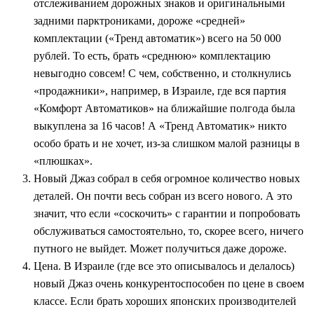
отслеживанием дорожных знаков и оригинальными
задними парктрониками, дороже «средней»
комплектации («Тренд автоматик») всего на 50 000
рублей. То есть, брать «среднюю» комплектацию
невыгодно совсем! С чем, собственно, и столкнулись
«продажники», например, в Израиле, где вся партия
«Комфорт Автоматиков» на ближайшие полгода была
выкуплена за 16 часов! А «Тренд Автоматик» никто
особо брать и не хочет, из-за слишком малой разницы в
«плюшках».
Новый Джаз собрал в себя огромное количество новых
деталей. Он почти весь собран из всего нового. А это
значит, что если «соскочить» с гарантии и попробовать
обслуживаться самостоятельно, то, скорее всего, ничего
путного не выйдет. Может получиться даже дороже.
Цена. В Израиле (где все это описывалось и делалось)
новый Джаз очень конкурентоспособен по цене в своем
классе. Если брать хороших японских производителей