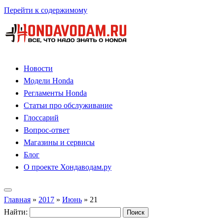
Перейти к содержимому
Новости
Модели Honda
Регламенты Honda
Статьи про обслуживание
Глоссарий
Вопрос-ответ
Магазины и сервисы
Блог
О проекте Хондаводам.ру
Главная
»
2017
»
Июнь
»
21
Найти: