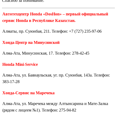
Спасибо за понимание.
Автотехцентр Honda «DosHon» – первый официальный
сервис Honda в Республике Казахстан.
Алматы, пр. Суюнбая, 211. Телефон: +7 (727) 235-97-06
Хонда-Центр на Минусинской
Алма-Ата, Минусинская, 17. Телефон: 278-42-45
Honda Mini-Service
Алма-Ата, ул. Баянаульская, уг. пр. Суюнбая, 143а. Телефон:
383-17-28
Хонда-Сервис на Маречека
Алма-Ата, ул. Маречека между Алтынсарина и Мате-Залка
(рядом с лицеем №1). Телефон: 275-94-82