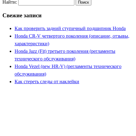
Найти:
Свежие записи
Как проверить задний ступичный подшипник Honda
Honda CR-V четвертого поколения (описание, отзывы,
характеристики)
Honda Jazz (Fit) третьего поколения (регламенты
технического обслуживания)
Honda Vezel (new HR-V) (регламенты технического
обслуживания)
Как стереть следы от наклейки