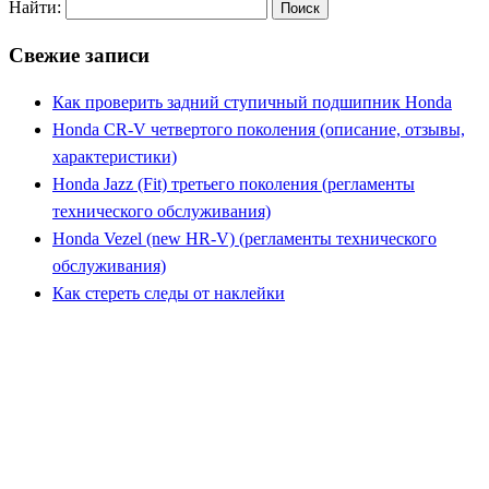
Найти:
Свежие записи
Как проверить задний ступичный подшипник Honda
Honda CR-V четвертого поколения (описание, отзывы,
характеристики)
Honda Jazz (Fit) третьего поколения (регламенты
технического обслуживания)
Honda Vezel (new HR-V) (регламенты технического
обслуживания)
Как стереть следы от наклейки