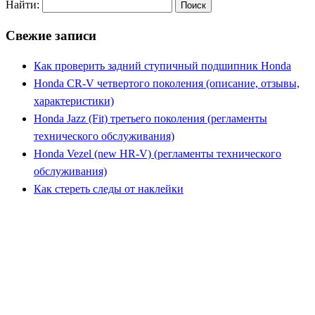
Найти:
Свежие записи
Как проверить задний ступичный подшипник Honda
Honda CR-V четвертого поколения (описание, отзывы,
характеристики)
Honda Jazz (Fit) третьего поколения (регламенты
технического обслуживания)
Honda Vezel (new HR-V) (регламенты технического
обслуживания)
Как стереть следы от наклейки