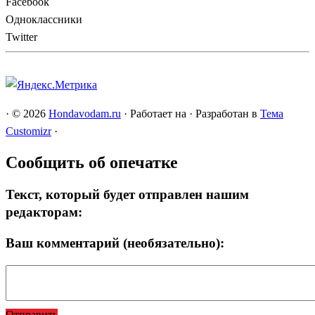
Facebook
Одноклассники
Twitter
·
© 2026
Hondavodam.ru
·
Работает на
·
Разработан в
Тема
Customizr
·
Сообщить об опечатке
Текст, который будет отправлен нашим
редакторам:
Ваш комментарий (необязательно):
Отправить