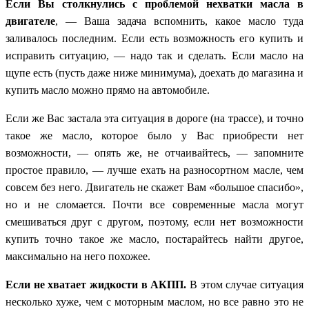
Если Вы столкнулись с проблемой нехватки масла в
двигателе
, — Ваша задача вспомнить, какое масло туда
заливалось последним. Если есть возможность его купить и
исправить ситуацию, — надо так и сделать. Если масло на
щупе есть (пусть даже ниже минимума), доехать до магазина и
купить масло можно прямо на автомобиле.
Если же Вас застала эта ситуация в дороге (на трассе), и точно
такое же масло, которое было у Вас приобрести нет
возможности, — опять же, не отчаивайтесь, — запомните
простое правило, — лучше ехать на разносортном масле, чем
совсем без него. Двигатель не скажет Вам «большое спасибо»,
но и не сломается. Почти все современные масла могут
смешиваться друг с другом, поэтому, если нет возможности
купить точно такое же масло, постарайтесь найти другое,
максимально на него похожее.
Если не хватает жидкости в АКПП.
В этом случае ситуация
несколько хуже, чем с моторным маслом, но все равно это не