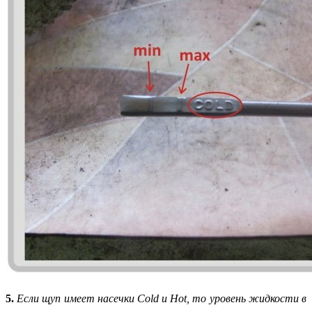
5.
Если щуп имеет насечки
Cold
и
Hot,
то уровень жидкости в