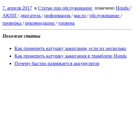
7. апреля 2017
в
Статьи про обслуживание
помечено
Honda
/
АКПП
/
двигатель
/
информация
/
масло
/
обслуживание
/
проверка
/
рекомендации
/
уровень
Похожие статьи
Как проверить катушку зажигания, если их несколько
Как проверить катушку зажигания в трамблере Honda
Почему быстро разряжается аккумулятор