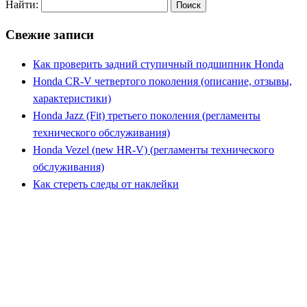
Найти:
Свежие записи
Как проверить задний ступичный подшипник Honda
Honda CR-V четвертого поколения (описание, отзывы,
характеристики)
Honda Jazz (Fit) третьего поколения (регламенты
технического обслуживания)
Honda Vezel (new HR-V) (регламенты технического
обслуживания)
Как стереть следы от наклейки