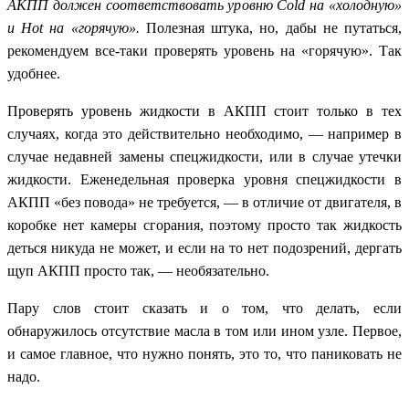
АКПП должен соответствовать уровню
Cold
на «холодную»
и
Hot
на «горячую».
Полезная штука, но, дабы не путаться,
рекомендуем все-таки проверять уровень на «горячую». Так
удобнее.
Проверять уровень жидкости в АКПП стоит только в тех
случаях, когда это действительно необходимо, — например в
случае недавней замены спецжидкости, или в случае утечки
жидкости. Еженедельная проверка уровня спецжидкости в
АКПП «без повода» не требуется, — в отличие от двигателя, в
коробке нет камеры сгорания, поэтому просто так жидкость
деться никуда не может, и если на то нет подозрений, дергать
щуп АКПП просто так, — необязательно.
Пару слов стоит сказать и о том, что делать, если
обнаружилось отсутствие масла в том или ином узле. Первое,
и самое главное, что нужно понять, это то, что паниковать не
надо.