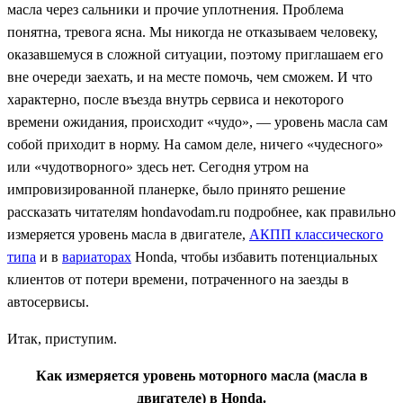
масла через сальники и прочие уплотнения. Проблема
понятна, тревога ясна. Мы никогда не отказываем человеку,
оказавшемуся в сложной ситуации, поэтому приглашаем его
вне очереди заехать, и на месте помочь, чем сможем. И что
характерно, после въезда внутрь сервиса и некоторого
времени ожидания, происходит «чудо», — уровень масла сам
собой приходит в норму. На самом деле, ничего «чудесного»
или «чудотворного» здесь нет. Сегодня утром на
импровизированной планерке, было принято решение
рассказать читателям hondavodam.ru подробнее, как правильно
измеряется уровень масла в двигателе,
АКПП классического
типа
и в
вариаторах
Honda, чтобы избавить потенциальных
клиентов от потери времени, потраченного на заезды в
автосервисы.
Итак, приступим.
Как измеряется уровень моторного масла (масла в
двигателе) в Honda.