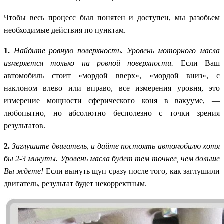
Чтобы весь процесс был понятен и доступен, мы разобьем
необходимые действия по пунктам.
1.
Найдите ровную поверхность. Уровень моторного масла
измеряется только на ровной поверхности.
Если Ваш
автомобиль стоит «мордой вверх», «мордой вниз», с
наклоном влево или вправо, все измерения уровня, это
измерение мощности сферического коня в вакууме, —
любопытно, но абсолютно бесполезно с точки зрения
результатов.
2.
Заглушите двигатель, и дайте постоять автомобилю хотя
бы 2-3 минуты. Уровень масла будет тем точнее, чем дольше
Вы ждете!
Если вынуть щуп сразу после того, как заглушили
двигатель,
результат
будет некорректным.