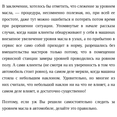
В заключении, хотелось бы отметить, что слежение за уровнем
масла, — процедура, несомненно полезная, но, при всей ее
простоте, даже тут можно ошибиться и потерять потом время
при разрешении ситуации. Упомянутые в начале рассказа
случаи, когда наши клиенты обнаруживают у себя в машинах
внезапное увеличение уровня масла в узлах, а по прибытию в
сервис все само собой приходит в норму, разрешались без
вмешательства мастеров только потому, что в помещении
сервисной станции замеры уровней проводились на ровном
полу. А сами клиенты (не смотря на их уверенность в том что
автомобиль стоит ровно), на самом деле меряли, когда машина
стояла с небольшим наклоном. Удивительно, но многие из
них считали, что небольшой наклон ни на что не влияет, а на
самом деле влияет, и достаточно существенно!
Поэтому, если уж Вы решили самостоятельно следить за
уровнем масла в автомобиле, делайте это правильно.