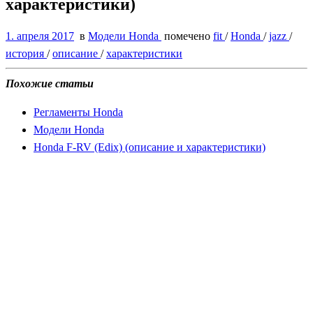
характеристики)
1. апреля 2017
в
Модели Honda
помечено
fit
/
Honda
/
jazz
/
история
/
описание
/
характеристики
Похожие статьи
Регламенты Honda
Модели Honda
Honda F-RV (Edix) (описание и характеристики)