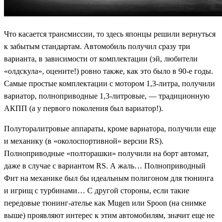
Что касается трансмиссии, то здесь японцы решили вернуться
к забытым стандартам. Автомобиль получил сразу три
варианта, в зависимости от комплектации (эй, любители
«олдскула», оцените!) ровно также, как это было в 90-е годы.
Самые простые комплектации с мотором 1,3-литра, получили
вариатор, полноприводные 1,3-литровые, — традиционную
АКПП (а у первого поколения был вариатор!).
Полуторалитровые аппараты, кроме вариатора, получили еще
и механику (в «околоспортивной» версии
RS
).
Полноприводные «полторашки» получили на борт автомат,
даже в случае с вариантом
RS. А жаль… Полноприводный
Фит на механике был бы идеальным полигоном для тюнинга
и игрищ с турбинами… С другой стороны, если такие
передовые тюнинг-ателье как Mugen или Spoon (на снимке
выше) проявляют интерес к этим автомобилям, значит еще не