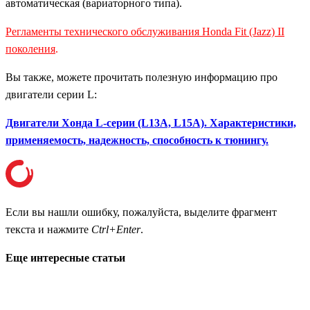
автоматическая
(вариаторного типа).
Регламенты технического обслуживания Honda Fit (Jazz) II
поколения
.
Вы также, можете прочитать полезную информацию про
двигатели серии L:
Двигатели Хонда L-серии (L13A, L15A). Характеристики,
применяемость, надежность, способность к тюнингу.
Если вы нашли ошибку, пожалуйста, выделите фрагмент
текста и нажмите
Ctrl+Enter
.
Еще интересные статьи