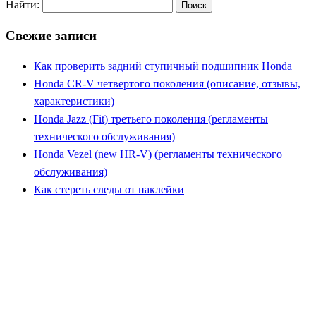
Найти:
Свежие записи
Как проверить задний ступичный подшипник Honda
Honda CR-V четвертого поколения (описание, отзывы,
характеристики)
Honda Jazz (Fit) третьего поколения (регламенты
технического обслуживания)
Honda Vezel (new HR-V) (регламенты технического
обслуживания)
Как стереть следы от наклейки