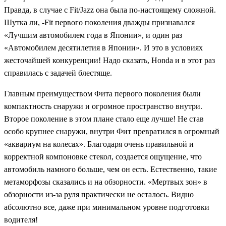
Правда, в случае с Fit/Jazz она была по-настоящему сложной.
Шутка ли, -Fit первого поколения дважды признавался
«Лучшим автомобилем года в Японии», и один раз
«Автомобилем десятилетия в Японии». И это в условиях
жесточайшей конкуренции! Надо сказать, Honda и в этот раз
справилась с задачей блестяще.
Главным преимуществом Фита первого поколения были
компактность снаружи и огромное пространство внутри.
Второе поколение в этом плане стало еще лучше! Не став
особо крупнее снаружи, внутри Фит превратился в огромный
«аквариум на колесах». Благодаря очень правильной и
корректной компоновке стекол, создается ощущение, что
автомобиль намного больше, чем он есть. Естественно, такие
метаморфозы сказались и на обзорности. «Мертвых зон» в
обзорности из-за руля практически не осталось. Видно
абсолютно все, даже при минимальном уровне подготовки
водителя!