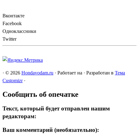
Вконтакте
Facebook
Одноклассники
Twitter
·
© 2026
Hondavodam.ru
·
Работает на
·
Разработан в
Тема
Customizr
·
Сообщить об опечатке
Текст, который будет отправлен нашим
редакторам:
Ваш комментарий (необязательно):