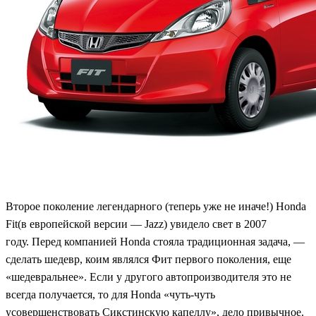
Второе поколение легендарного (теперь уже не иначе!) Honda
Fit(в европейской версии — Jazz) увидело свет в 2007
году. Перед компанией Honda стояла традиционная задача, —
сделать шедевр, коим являлся Фит первого поколения, еще
«шедевральнее». Если у другого автопроизводителя это не
всегда получается, то для Honda «чуть-чуть
усовершенствовать Сикстинскую капеллу», дело привычное.