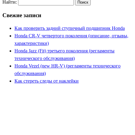
Найти:
Свежие записи
Как проверить задний ступичный подшипник Honda
Honda CR-V четвертого поколения (описание, отзывы,
характеристики)
Honda Jazz (Fit) третьего поколения (регламенты
технического обслуживания)
Honda Vezel (new HR-V) (регламенты технического
обслуживания)
Как стереть следы от наклейки