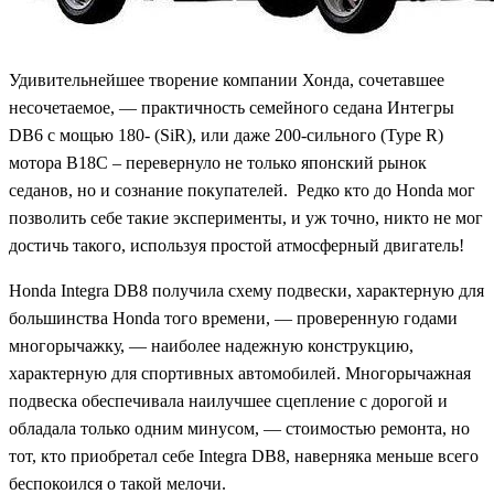
Удивительнейшее творение компании Хонда, сочетавшее
несочетаемое, — практичность семейного седана Интегры
DB6 с мощью 180- (SiR), или даже 200-сильного (Type R)
мотора B18C – перевернуло не только японский рынок
седанов, но и сознание покупателей. Редко кто до Honda мог
позволить себе такие эксперименты, и уж точно, никто не мог
достичь такого, используя простой атмосферный двигатель!
Honda Integra DB8 получила схему подвески, характерную для
большинства Honda того времени, — проверенную годами
многорычажку, — наиболее надежную конструкцию,
характерную для спортивных автомобилей. Многорычажная
подвеска обеспечивала наилучшее сцепление с дорогой и
обладала только одним минусом, — стоимостью ремонта, но
тот, кто приобретал себе Integra DB8, наверняка меньше всего
беспокоился о такой мелочи.