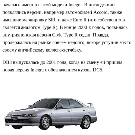
началась именно с этой модели Integra. В последствии
появлялись версии, например автомобилей Accord, также
имевшие маркировку SiR, и даже Euro R (что собственно и
является аналогом Type R). В конце 2000-х годов, появилась
внутрияпонская версия Civic Type R седан. Правда,
продержалась на рынке совсем недолго, вскоре уступив место
своему английскому коллеге-хетчбэку.
DB8 выпускалась до 2001 года, когда на смену ей пришла
новая версия Integra с обозначением кузова DC5.