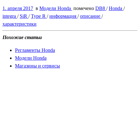
1. апреля 2017
в
Модели Honda
помечено
DB8
/
Honda
/
integra
/
SiR
/
Type R
/
информация
/
описание
/
характеристики
Похожие статьи
Регламенты Honda
Модели Honda
Магазины и сервисы