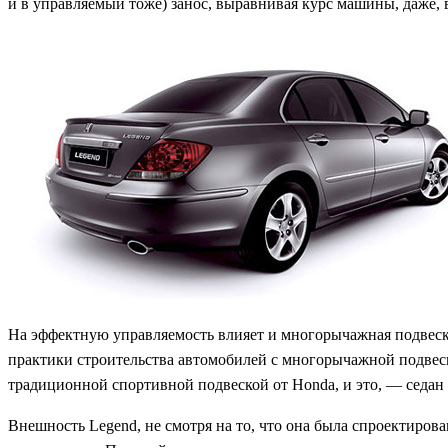
и в управляемый тоже) занос, выравнивая курс машины, даже, в
На эффектную управляемость влияет и многорычажная подвеска
практики строительства автомобилей с многорычажной подвеско
традиционной спортивной подвеской от Honda, и это, — седан 
Внешность Legend, не смотря на то, что она была спроектиро