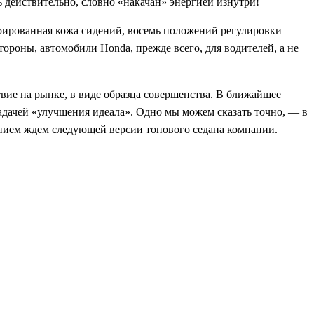
 действительно, словно «накачан» энергией изнутри!
орированная кожа сидений, восемь положений регулировки
тороны, автомобили Honda, прежде всего, для водителей, а не
вие на рынке, в виде образца совершенства. В ближайшее
задачей «улучшения идеала». Одно мы можем сказать точно, — в
пением ждем следующей версии топового седана компании.