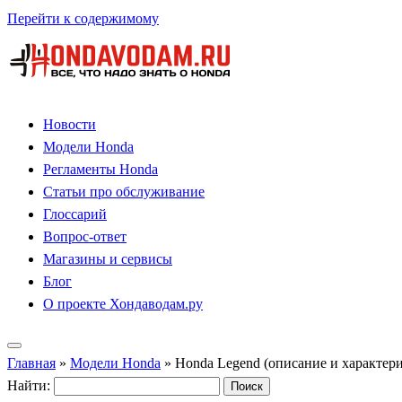
Перейти к содержимому
Новости
Модели Honda
Регламенты Honda
Статьи про обслуживание
Глоссарий
Вопрос-ответ
Магазины и сервисы
Блог
О проекте Хондаводам.ру
Главная
»
Модели Honda
»
Honda Legend (описание и характер
Найти: