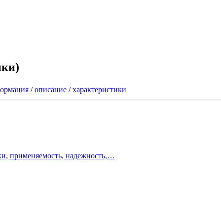
ики)
ормация
/
описание
/
характеристики
ки, применяемость, надежность,…