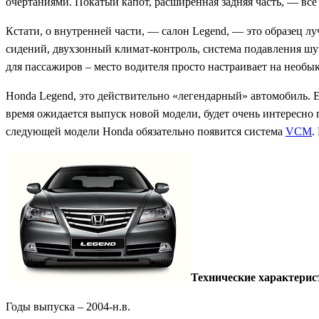
очертаниями. Покатый капот, расширенная задняя часть, — все
Кстати, о внутренней части, — салон Legend, — это образец 
сидений, двухзонный климат-контроль, система подавления шум
для пассажиров – место водителя просто настраивает на необ
Honda Legend, это действительно «легендарный» автомобиль. 
время ожидается выпуск новой модели, будет очень интересно 
следующей модели Honda обязательно появится система
VCM
.
Технические характерис
Годы выпуска – 2004-н.в.