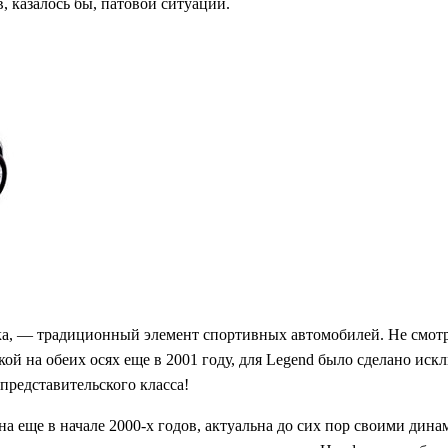
, казалось бы, патовой ситуации.
, — традиционный элемент спортивных автомобилей. Не смотря 
й на обеих осях еще в 2001 году, для Legend было сделано иск
представительского класса!
вана еще в начале 2000-х годов, актуальна до сих пор своими 