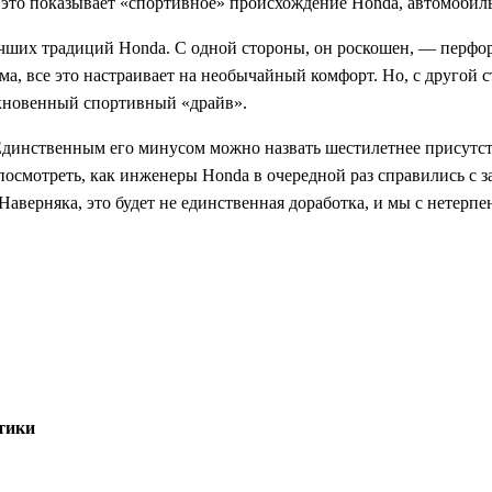
 это показывает «спортивное» происхождение Honda, автомобиль
лучших традиций Honda. C одной стороны, он роскошен, — перф
а, все это настраивает на необычайный комфорт. Но, с другой с
ыкновенный спортивный «драйв».
Единственным его минусом можно назвать шестилетнее присутст
посмотреть, как инженеры Honda в очередной раз справились с 
 Наверняка, это будет не единственная доработка, и мы с нетер
тики