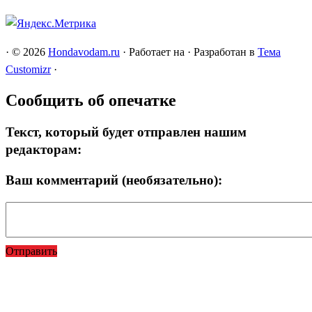
·
© 2026
Hondavodam.ru
·
Работает на
·
Разработан в
Тема
Customizr
·
Сообщить об опечатке
Текст, который будет отправлен нашим
редакторам:
Ваш комментарий (необязательно):
Отправить