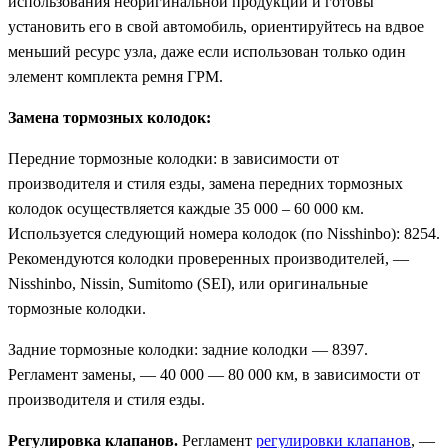
использования неоригинальной продукции и готовы
установить его в свой автомобиль, ориентируйтесь на вдвое
меньший ресурс узла, даже если использован только один
элемент комплекта ремня ГРМ.
Замена тормозных колодок:
Передние тормозные колодки: в зависимости от
производителя и стиля езды, замена передних тормозных
колодок осуществляется каждые 35 000 – 60 000 км.
Используется следующий номера колодок (по Nisshinbo): 8254.
Рекомендуются колодки проверенных производителей, —
Nisshinbo, Nissin, Sumitomo (SEI), или оригинальные
тормозные колодки.
Задние тормозные колодки: задние колодки — 8397.
Регламент замены, — 40 000 — 80 000 км, в зависимости от
производителя и стиля езды.
Регулировка клапанов.
Регламент
регулировки клапанов
, —