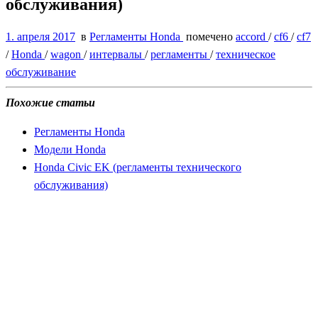
обслуживания)
1. апреля 2017
в
Регламенты Honda
помечено
accord
/
cf6
/
cf7
/
Honda
/
wagon
/
интервалы
/
регламенты
/
техническое
обслуживание
Похожие статьи
Регламенты Honda
Модели Honda
Honda Civic EK (регламенты технического
обслуживания)