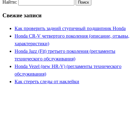
Найти:
Свежие записи
Как проверить задний ступичный подшипник Honda
Honda CR-V четвертого поколения (описание, отзывы,
характеристики)
Honda Jazz (Fit) третьего поколения (регламенты
технического обслуживания)
Honda Vezel (new HR-V) (регламенты технического
обслуживания)
Как стереть следы от наклейки