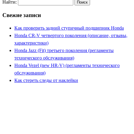
Найти:
Свежие записи
Как проверить задний ступичный подшипник Honda
Honda CR-V четвертого поколения (описание, отзывы,
характеристики)
Honda Jazz (Fit) третьего поколения (регламенты
технического обслуживания)
Honda Vezel (new HR-V) (регламенты технического
обслуживания)
Как стереть следы от наклейки