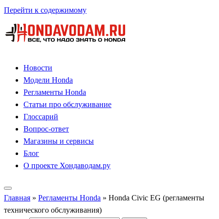
Перейти к содержимому
Новости
Модели Honda
Регламенты Honda
Статьи про обслуживание
Глоссарий
Вопрос-ответ
Магазины и сервисы
Блог
О проекте Хондаводам.ру
Главная
»
Регламенты Honda
»
Honda Civic EG (регламенты
технического обслуживания)