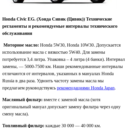
Honda Civic EG. (Хонда Сивик (Цивик)) Технические
регламенты и рекомендуемые интервалы технического
обслуживания
Моторное масло:
Honda 5W30, Honda 10W30. Допускается
использование масла с вязкостью 5W40. Для замены
потребуется 3,4 литра. Упаковка – 4 литра (4 банки). Интервал
замены, — 5000-7500 км. Наши рекомендованные интервалы
отличаются от интервалов, указанных в мануалах Honda
Russia в два раза. Удвоить частоту замены масла мы
предлагаем руководствуясь
рекомендациями Honda Japan
.
Масляный фильтр:
вместе с заменой масла (хотя
оригинальный мануал допускает замену фильтра через одну
смену масла).
Топливный фильтр:
каждые 30 000 — 40 000 км.