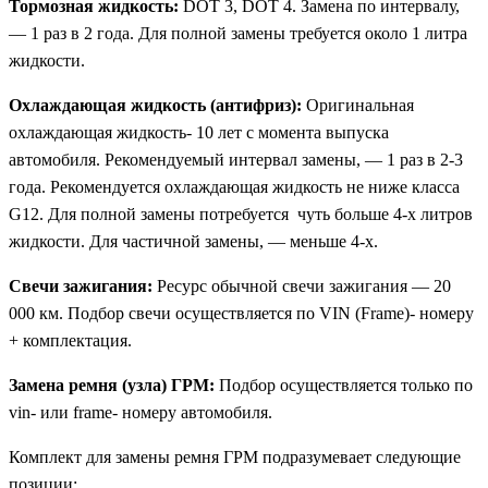
Тормозная жидкость:
DOT 3, DOT 4. Замена по интервалу,
— 1 раз в 2 года. Для полной замены требуется около 1 литра
жидкости.
Охлаждающая жидкость (антифриз):
Оригинальная
охлаждающая жидкость- 10 лет с момента выпуска
автомобиля. Рекомендуемый интервал замены, — 1 раз в 2-3
года. Рекомендуется охлаждающая жидкость не ниже класса
G12. Для полной замены потребуется чуть больше 4-х литров
жидкости. Для частичной замены, — меньше 4-х.
Свечи зажигания:
Ресурс обычной свечи зажигания — 20
000 км. Подбор свечи осуществляется по VIN (Frame)- номеру
+ комплектация.
Замена ремня (узла) ГРМ:
Подбор осуществляется только по
vin- или frame- номеру автомобиля.
Комплект для замены ремня ГРМ подразумевает следующие
позиции: