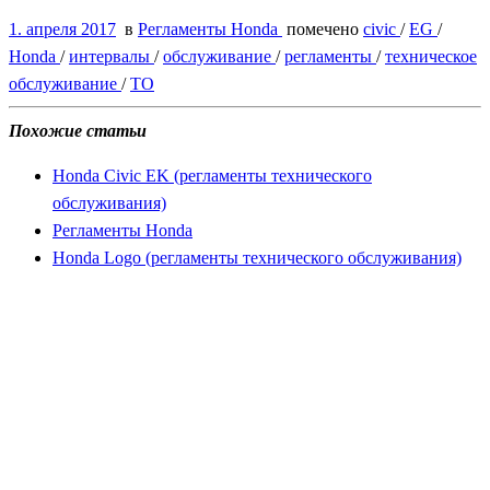
1. апреля 2017
в
Регламенты Honda
помечено
civic
/
EG
/
Honda
/
интервалы
/
обслуживание
/
регламенты
/
техническое
обслуживание
/
ТО
Похожие статьи
Honda Civic EK (регламенты технического
обслуживания)
Регламенты Honda
Honda Logo (регламенты технического обслуживания)