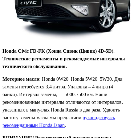
Honda Civic FD-FK (Хонда Сивик (Цивик) 4D-5D).
Технические регламенты и рекомендуемые интервалы
технического обслуживания.
Моторное масло:
Honda 0W20, Honda 5W20, 5W30. Для
замены потребуется 3,4 литра. Упаковка – 4 литра (4
банки). Интервал замены, — 5000-7500 км. Наши
рекомендованные интервалы отличаются от интервалов,
указанных в мануалах Honda Russia в два раза. Удвоить
частоту замены масла мы предлагаем
руководствуясь
рекомендациями Honda Japan
.
ВНИМАНИЕ! Рекомендуемый интервал замены