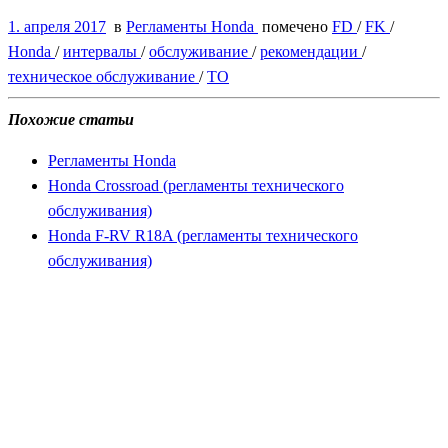
1. апреля 2017
в
Регламенты Honda
помечено
FD
/
FK
/
Honda
/
интервалы
/
обслуживание
/
рекомендации
/
техническое обслуживание
/
ТО
Похожие статьи
Регламенты Honda
Honda Crossroad (регламенты технического
обслуживания)
Honda F-RV R18A (регламенты технического
обслуживания)