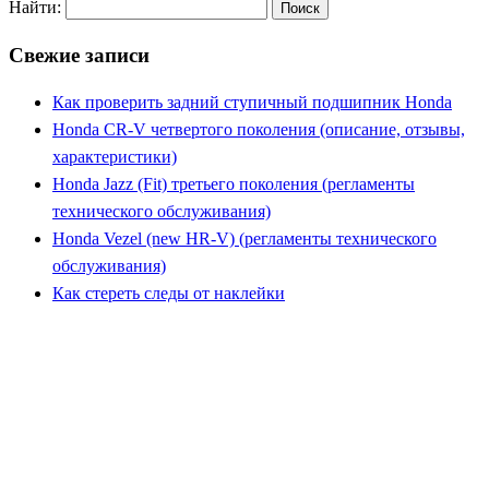
Найти:
Свежие записи
Как проверить задний ступичный подшипник Honda
Honda CR-V четвертого поколения (описание, отзывы,
характеристики)
Honda Jazz (Fit) третьего поколения (регламенты
технического обслуживания)
Honda Vezel (new HR-V) (регламенты технического
обслуживания)
Как стереть следы от наклейки