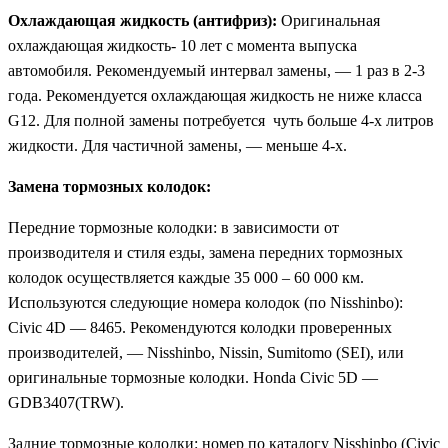
Охлаждающая жидкость (антифриз):
Оригинальная
охлаждающая жидкость- 10 лет с момента выпуска
автомобиля. Рекомендуемый интервал замены, — 1 раз в 2-3
года. Рекомендуется охлаждающая жидкость не ниже класса
G12. Для полной замены потребуется чуть больше 4-х литров
жидкости. Для частичной замены, — меньше 4-х.
Замена тормозных колодок:
Передние тормозные колодки: в зависимости от
производителя и стиля езды, замена передних тормозных
колодок осуществляется каждые 35 000 – 60 000 км.
Используются следующие номера колодок (по Nisshinbo):
Civic 4D — 8465. Рекомендуются колодки проверенных
производителей, — Nisshinbo, Nissin, Sumitomo (SEI), или
оригинальные тормозные колодки. Honda Civic 5D —
GDB3407(TRW).
Задние тормозные колодки: номер по каталогу Nisshinbo (Civic