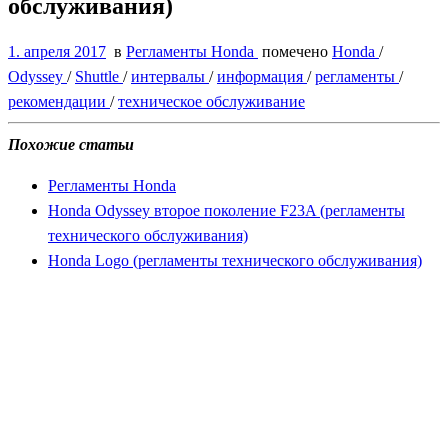
обслуживания)
1. апреля 2017
в
Регламенты Honda
помечено
Honda
/
Odyssey
/
Shuttle
/
интервалы
/
информация
/
регламенты
/
рекомендации
/
техническое обслуживание
Похожие статьи
Регламенты Honda
Honda Odyssey второе поколение F23A (регламенты
технического обслуживания)
Honda Logo (регламенты технического обслуживания)