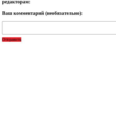
редакторам:
Ваш комментарий (необязательно):
Отправить