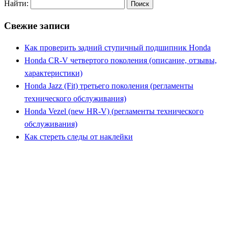
Найти:
Свежие записи
Как проверить задний ступичный подшипник Honda
Honda CR-V четвертого поколения (описание, отзывы,
характеристики)
Honda Jazz (Fit) третьего поколения (регламенты
технического обслуживания)
Honda Vezel (new HR-V) (регламенты технического
обслуживания)
Как стереть следы от наклейки