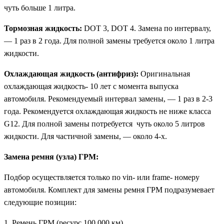
чуть больше 1 литра.
Тормозная жидкость:
DOT 3, DOT 4. Замена по интервалу,
— 1 раз в 2 года. Для полной замены требуется около 1 литра
жидкости.
Охлаждающая жидкость (антифриз):
Оригинальная
охлаждающая жидкость- 10 лет с момента выпуска
автомобиля. Рекомендуемый интервал замены, — 1 раз в 2-3
года. Рекомендуется охлаждающая жидкость не ниже класса
G12. Для полной замены потребуется чуть около 5 литров
жидкости. Для частичной замены, — около 4-х.
Замена ремня (узла) ГРМ:
Подбор осуществляется только по vin- или frame- номеру
автомобиля. Комплект для замены ремня ГРМ подразумевает
следующие позиции:
1. Ремень ГРМ (ресурс 100 000 км)