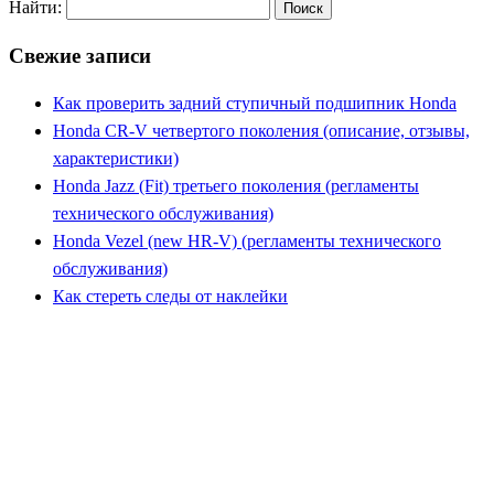
Найти:
Свежие записи
Как проверить задний ступичный подшипник Honda
Honda CR-V четвертого поколения (описание, отзывы,
характеристики)
Honda Jazz (Fit) третьего поколения (регламенты
технического обслуживания)
Honda Vezel (new HR-V) (регламенты технического
обслуживания)
Как стереть следы от наклейки