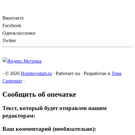
Вконтакте
Facebook
Одноклассники
Twitter
·
© 2026
Hondavodam.ru
·
Работает на
·
Разработан в
Тема
Customizr
·
Сообщить об опечатке
Текст, который будет отправлен нашим
редакторам:
Ваш комментарий (необязательно):