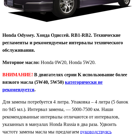
Honda Odyssey. Хонда Одиссей. RB1-RB2. Технические
регламенты и рекомендуемые интервалы технического
обслуживания.
Моторное масло:
Honda 0W20, Honda 5W20.
ВНИМАНИЕ!
В двигателях серии K использование более
вязкого масла (5W40, 5W50)
категорически не
рекомендуется
.
Для замены потребуется 4 литра. Упаковка – 4 литра (5 банок
по 945 мл.). Интервал замены, — 5000-7500 км. Наши
рекомендованные интервалы отличаются от интервалов,
указанных в мануалах Honda Russia в два раза. Удвоить
частоту замены масла мы предлагаем
руководствуясь