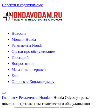
Перейти к содержимому
Новости
Модели Honda
Регламенты Honda
Статьи про обслуживание
Глоссарий
Вопрос-ответ
Магазины и сервисы
Блог
О проекте Хондаводам.ру
Главная
»
Регламенты Honda
»
Honda Odyssey третье
поколение (регламенты технического обслуживания)