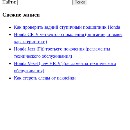
Найти:
Свежие записи
Как проверить задний ступичный подшипник Honda
Honda CR-V четвертого поколения (описание, отзывы,
характеристики)
Honda Jazz (Fit) третьего поколения (регламенты
технического обслуживания)
Honda Vezel (new HR-V) (регламенты технического
обслуживания)
Как стереть следы от наклейки