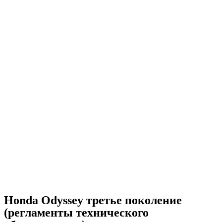
Honda Odyssey третье поколение
(регламенты технического