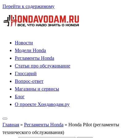
Перейти к содержимому
Новости
Модели Honda
Регламенты Honda
Статьи про обслуживание
Глоссарий
Вопрос-ответ
Магазины и сервисы
Блог
О проекте Хондаводам.ру
Главная
»
Регламенты Honda
»
Honda Pilot (регламенты
технического обслуживания)