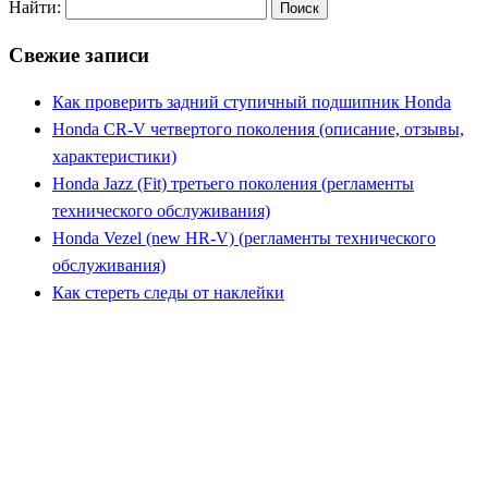
Найти:
Свежие записи
Как проверить задний ступичный подшипник Honda
Honda CR-V четвертого поколения (описание, отзывы,
характеристики)
Honda Jazz (Fit) третьего поколения (регламенты
технического обслуживания)
Honda Vezel (new HR-V) (регламенты технического
обслуживания)
Как стереть следы от наклейки