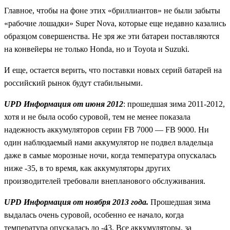
Главное, чтобы на фоне этих «бриллиантов» не были забыты
«рабочие лошадки» Super Nova, которые еще недавно казались
образцом совершенства. Не зря же эти батареи поставляются
на конвейеры не только
Honda,
но и
Toyota
и
Suzuki.
И еще, остается верить, что поставки новых серий батарей на
российский рынок будут стабильными.
UPD Информация от июня 2012
: прошедшая зима 2011-2012,
хотя и не была особо суровой, тем не менее показала
надежность аккумуляторов серии FB 7000 — FB 9000. Ни
один наблюдаемый нами аккумулятор не подвел владельца
даже в самые морозные ночи, когда температура опускалась
ниже -35, в то время, как аккумуляторы других
производителей требовали внепланового обслуживания.
UPD Информация от ноября 2013 года.
Прошедшая зима
выдалась очень суровой, особенно ее начало, когда
температура опускалась до -43. Все аккумуляторы, за