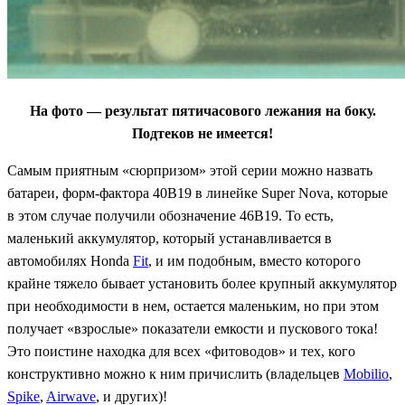
На фото — результат пятичасового лежания на боку.
Подтеков не имеется!
Самым приятным «сюрпризом» этой серии можно назвать
батареи, форм-фактора
40B19
в линейке
Super Nova,
которые
в этом случае получили обозначение 46
B19.
То есть,
маленький аккумулятор, который устанавливается в
автомобилях
Honda
Fit
,
и им подобным, вместо которого
крайне тяжело бывает установить более крупный аккумулятор
при необходимости в нем, остается маленьким, но при этом
получает «взрослые» показатели емкости и пускового тока!
Это поистине находка для всех «фитоводов» и тех, кого
конструктивно можно к ним причислить (владельцев
Mobilio
,
Spike
,
Airwave
,
и других)!