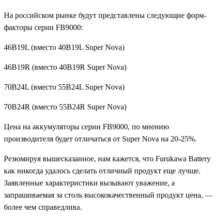
На российском рынке будут представлены следующие форм-
факторы серии
FB9000:
46B19L
(вместо
40B19L Super Nova)
46B19R (вместо 40B19R Super Nova)
70B24L (вместо 55B24L Super Nova)
70B24R (вместо 55B24R Super Nova)
Цена на аккумуляторы серии
FB9000,
по мнению
производителя будет отличаться от
Super Nova
на 20-25%.
Резюмируя вышесказанное, нам кажется, что
Furukawa Battery
как никогда удалось сделать отличный продукт еще лучше.
Заявленные характеристики вызывают уважение, а
запрашиваемая за столь высококачественный продукт цена, —
более чем справедлива.