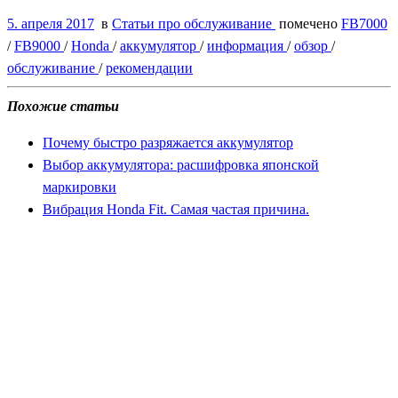
5. апреля 2017
в
Статьи про обслуживание
помечено
FB7000
/
FB9000
/
Honda
/
аккумулятор
/
информация
/
обзор
/
обслуживание
/
рекомендации
Похожие статьи
Почему быстро разряжается аккумулятор
Выбор аккумулятора: расшифровка японской
маркировки
Вибрация Honda Fit. Самая частая причина.