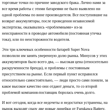
торговые точки по причине заводского брака. Лично нами за
все время работы с этими батареями не было выявлено ни
одной проблемы по вине производителя. Все поступившие на
возврат аккумуляторы, после проведения независимой
экспертизы, оказывались «проблемными» из-за
неисправности в проводке автомобиля (постоянная утечка
тока), или по неосторожности водителя.
Эти три ключевых особенности батарей
Super Nova
позволили им занять уверенную долю рынка. Минусов у этих
аккумуляторов было всего два, — высокая цена (относительно
раскрученности бренда), и проблемы с постоянным
присутствием на рынке. Если первый пункт исправился
относительно самостоятельно, — люди просто сами поняли, за
какое высокое качество они отдают деньги, то со второй
проблемой компания-поставщик боролась очень долго.
И вот сегодня, когда все недочеты и недостатки устранены, на
рынок выходят сразу две новые линейки от
Furukawa Battery,