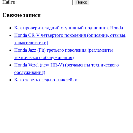
Найти:
Свежие записи
Как проверить задний ступичный подшипник Honda
Honda CR-V четвертого поколения (описание, отзывы,
характеристики)
Honda Jazz (Fit) третьего поколения (регламенты
технического обслуживания)
Honda Vezel (new HR-V) (регламенты технического
обслуживания)
Как стереть следы от наклейки