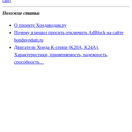
сайт
Похожие статьи
О проекте Хондаводам.ру
Почему я решил просить отключить AdBlock на сайте
hondavodam.ru
Двигатели Хонда K-серии (K20A, K24A).
Характеристики, применяемость, надежность,
способность…