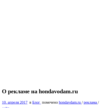
О рекламе на hondavodam.ru
10. апреля 2017
в
Блог
помечено
hondavdam.ru
/
реклама
/