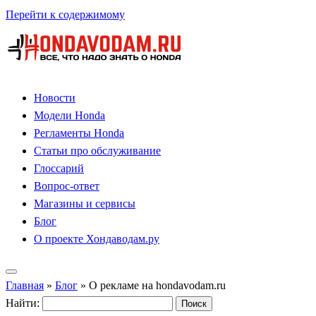
Перейти к содержимому
Новости
Модели Honda
Регламенты Honda
Статьи про обслуживание
Глоссарий
Вопрос-ответ
Магазины и сервисы
Блог
О проекте Хондаводам.ру
Главная
»
Блог
»
О рекламе на hondavodam.ru
Найти: