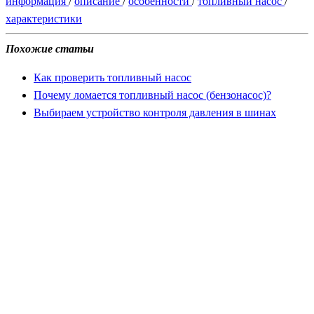
информация
/
описание
/
особенности
/
топливный насос
/
характеристики
Похожие статьи
Как проверить топливный насос
Почему ломается топливный насос (бензонасос)?
Выбираем устройство контроля давления в шинах