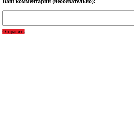
Ваш комментарий (необязательно):
Отправить