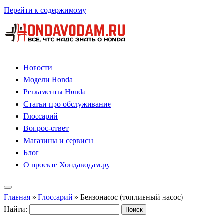
Перейти к содержимому
Новости
Модели Honda
Регламенты Honda
Статьи про обслуживание
Глоссарий
Вопрос-ответ
Магазины и сервисы
Блог
О проекте Хондаводам.ру
Главная
»
Глоссарий
»
Бензонасос (топливный насос)
Найти: