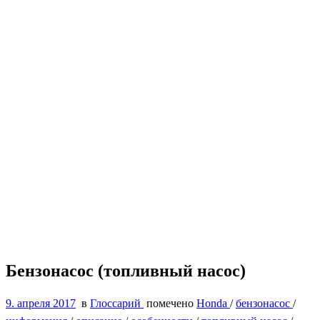
Бензонасос (топливный насос)
9. апреля 2017
в
Глоссарий
помечено
Honda
/
бензонасос
/