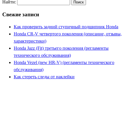
Найти:
Свежие записи
Как проверить задний ступичный подшипник Honda
Honda CR-V четвертого поколения (описание, отзывы,
характеристики)
Honda Jazz (Fit) третьего поколения (регламенты
технического обслуживания)
Honda Vezel (new HR-V) (регламенты технического
обслуживания)
Как стереть следы от наклейки