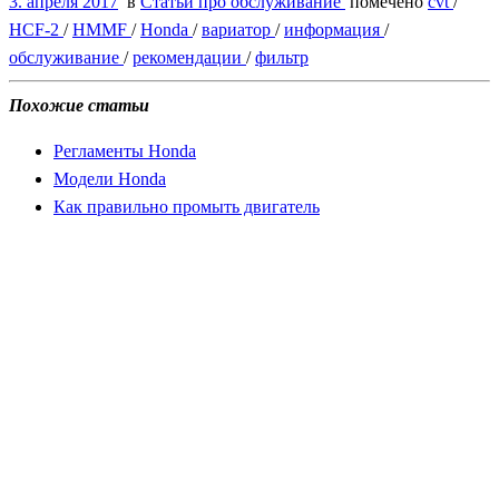
3. апреля 2017
в
Статьи про обслуживание
помечено
cvt
/
HCF-2
/
HMMF
/
Honda
/
вариатор
/
информация
/
обслуживание
/
рекомендации
/
фильтр
Похожие статьи
Регламенты Honda
Модели Honda
Как правильно промыть двигатель