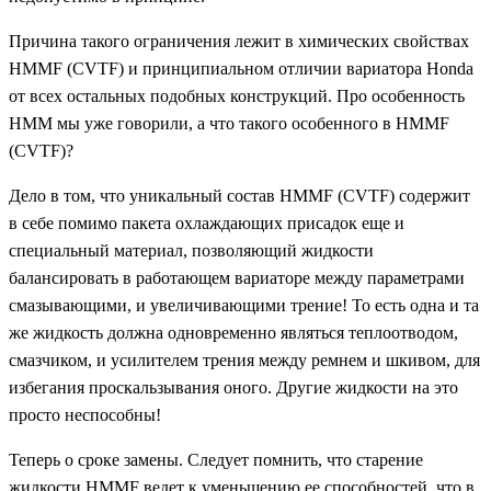
Причина такого ограничения лежит в химических свойствах
HMMF (CVTF) и принципиальном отличии вариатора Honda
от всех остальных подобных конструкций. Про особенность
HMM мы уже говорили, а что такого особенного в HMMF
(CVTF)?
Дело в том, что уникальный состав HMMF (CVTF) содержит
в себе помимо пакета охлаждающих присадок еще и
специальный материал, позволяющий жидкости
балансировать в работающем вариаторе между параметрами
смазывающими, и увеличивающими трение! То есть одна и та
же жидкость должна одновременно являться теплоотводом,
смазчиком, и усилителем трения между ремнем и шкивом, для
избегания проскальзывания оного. Другие жидкости на это
просто неспособны!
Теперь о сроке замены. Следует помнить, что старение
жидкости HMMF ведет к уменьшению ее способностей, что в