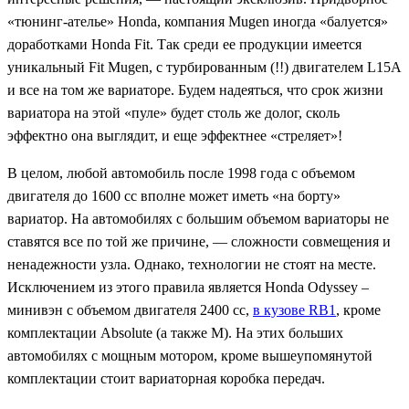
«тюнинг-ателье» Honda, компания Mugen иногда «балуется»
доработками Honda Fit. Так среди ее продукции имеется
уникальный Fit Mugen, с турбированным (!!) двигателем L15A
и все на том же вариаторе. Будем надеяться, что срок жизни
вариатора на этой «пуле» будет столь же долог, сколь
эффектно она выглядит, и еще эффектнее «стреляет»!
В целом, любой автомобиль после 1998 года с объемом
двигателя до 1600 сс вполне может иметь «на борту»
вариатор. На автомобилях с большим объемом вариаторы не
ставятся все по той же причине, — сложности совмещения и
ненадежности узла. Однако, технологии не стоят на месте.
Исключением из этого правила является Honda Odyssey –
минивэн с объемом двигателя 2400 сс,
в кузове RB1
, кроме
комплектации Absolute (а также M). На этих больших
автомобилях с мощным мотором, кроме вышеупомянутой
комплектации стоит вариаторная коробка передач.