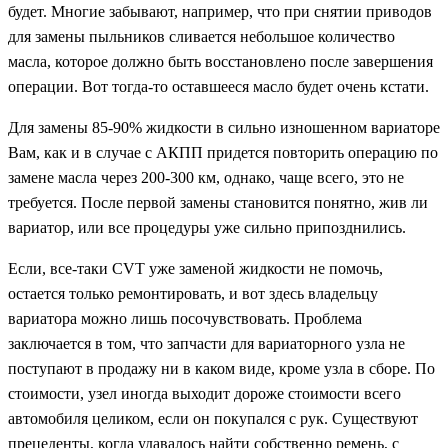
будет. Многие забывают, например, что при снятии приводов
для замены пыльников сливается небольшое количество
масла, которое должно быть восстановлено после завершения
операции. Вот тогда-то оставшееся масло будет очень кстати.
Для замены 85-90% жидкости в сильно изношенном вариаторе
Вам, как и в случае с АКПП придется повторить операцию по
замене масла через 200-300 км, однако, чаще всего, это не
требуется. После первой замены становится понятно, жив ли
вариатор, или все процедуры уже сильно припозднились.
Если, все-таки CVT уже заменой жидкости не помочь,
остается только ремонтировать, и вот здесь владельцу
вариатора можно лишь посочувствовать. Проблема
заключается в том, что запчасти для вариаторного узла не
поступают в продажу ни в каком виде, кроме узла в сборе. По
стоимости, узел иногда выходит дороже стоимости всего
автомобиля целиком, если он покупался с рук. Существуют
прецеденты, когда удавалось найти собственно ремень, с