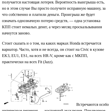
получается настоящая лотерея. Вероятность выигрыша есть,
но в этом случае Вы просто получите исправную машину, за
что собственно и платили деньги. Проигрыш же будет
означать однозначную потерю средств, — одна установка
КПП стоит немалых денег, а через месяц проскальзывания
начнутся заново.
Стоит сказать и о том, на каких марках Honda встречается
вариатор. Часто, хотя и не всегда, он стоит на Civic в кузове
EK3, EU1, ES1, на всех HR-V, кроме как с МКПП,
практически на всех Fit (Jazz).
Встречаются особо
интересные решения, — настоящий эксклюзив. Придворное