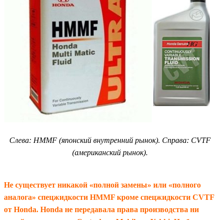
Слева: HMMF (японский внутренний рынок). Справа: CVTF
(американский рынок).
Не существует никакой «полной замены» или «полного
аналога» спецжидкости HMMF кроме спецжидкости CVTF
от Honda. Honda не передавала права производства ни