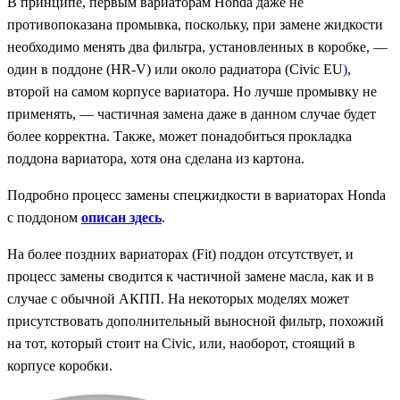
В принципе, первым вариаторам Honda даже не
противопоказана промывка, поскольку, при замене жидкости
необходимо менять два фильтра, установленных в коробке, —
один в поддоне (HR-V) или около радиатора (Civic EU
)
,
второй на самом корпусе вариатора. Но лучше промывку не
применять, — частичная замена даже в данном случае будет
более корректна. Также, может понадобиться прокладка
поддона вариатора, хотя она сделана из картона.
Подробно процесс замены спецжидкости в вариаторах Honda
с поддоном
описан здесь
.
На более поздних вариаторах (Fit) поддон отсутствует, и
процесс замены сводится к частичной замене масла, как и в
случае с обычной АКПП. На некоторых моделях может
присутствовать дополнительный выносной фильтр, похожий
на тот, который стоит на Civic, или, наоборот, стоящий в
корпусе коробки.