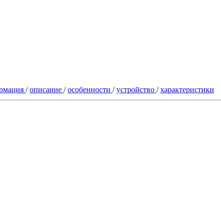
рмация
/
описание
/
особенности
/
устройство
/
характеристики