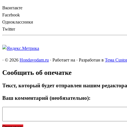
Вконтакте
Facebook
Одноклассники
Twitter
·
© 2026
Hondavodam.ru
·
Работает на
·
Разработан в
Тема Custo
Сообщить об опечатке
Текст, который будет отправлен нашим редактор
Ваш комментарий (необязательно):
Отправить