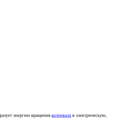
бразует энергию вращения
коленвала
в электрическую,