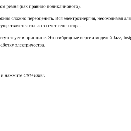
вом ремня (как правило поликлинового).
биля сложно переоценить. Вся электроэнергия, необходимая для 
уществляется только за счет генератора.
утствует в принципе. Это гибридные версии моделей Jazz, Insigh
аботку электричества.
а и нажмите
Ctrl+Enter
.