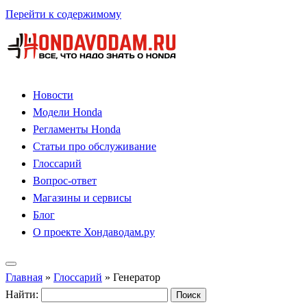
Перейти к содержимому
Новости
Модели Honda
Регламенты Honda
Статьи про обслуживание
Глоссарий
Вопрос-ответ
Магазины и сервисы
Блог
О проекте Хондаводам.ру
Главная
»
Глоссарий
»
Генератор
Найти: