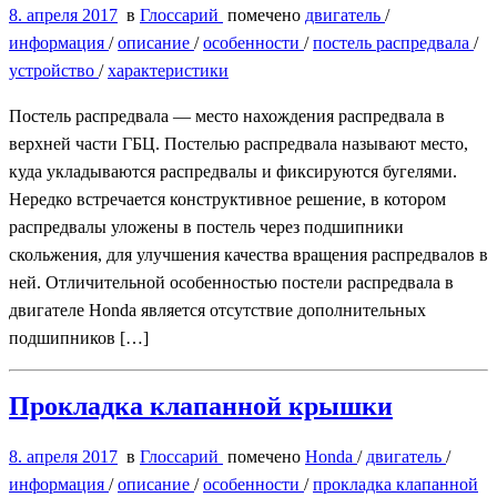
8. апреля 2017
в
Глоссарий
помечено
двигатель
/
информация
/
описание
/
особенности
/
постель распредвала
/
устройство
/
характеристики
Постель распредвала — место нахождения распредвала в
верхней части ГБЦ. Постелью распредвала называют место,
куда укладываются распредвалы и фиксируются бугелями.
Нередко встречается конструктивное решение, в котором
распредвалы уложены в постель через подшипники
скольжения, для улучшения качества вращения распредвалов в
ней. Отличительной особенностью постели распредвала в
двигателе Honda является отсутствие дополнительных
подшипников […]
Прокладка клапанной крышки
8. апреля 2017
в
Глоссарий
помечено
Honda
/
двигатель
/
информация
/
описание
/
особенности
/
прокладка клапанной