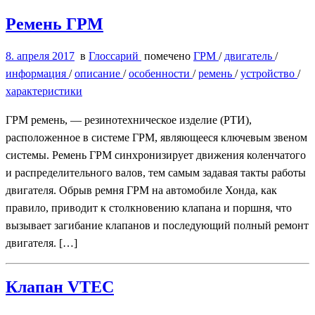
Ремень ГРМ
8. апреля 2017
в
Глоссарий
помечено
ГРМ
/
двигатель
/
информация
/
описание
/
особенности
/
ремень
/
устройство
/
характеристики
ГРМ ремень, — резинотехническое изделие (РТИ),
расположенное в системе ГРМ, являющееся ключевым звеном
системы. Ремень ГРМ синхронизирует движения коленчатого
и распределительного валов, тем самым задавая такты работы
двигателя. Обрыв ремня ГРМ на автомобиле Хонда, как
правило, приводит к столкновению клапана и поршня, что
вызывает загибание клапанов и последующий полный ремонт
двигателя. […]
Клапан VTEC