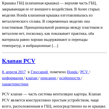
Крышка ГБЦ (клапанная крышка) — верхняя часть ГБЦ,
закрывающая ее от внешнего воздействия. В более старых
моделях Honda клапанная крышка изготавливалась из
металлического сплава. В современных моделях она
пластиковая. Принципиальной разницы между пластиком и
металлом нет, поскольку, как показывает практика, оба
материала равно хорошо выдерживают и перепады
температур, и вибрационные […]
Клапан PCV
8. апреля 2017
в
Глоссарий
помечено
Honda
/
PCV
/
информация
/
клапан
/
описание
/
особенности
/
характеристики
PCV клапан — часть системы вентиляции картера. Клапан
PCV является конструктивно простым устройством, чаще
всего, расположенным в ГБЦ, непосредственно на ее крышке.