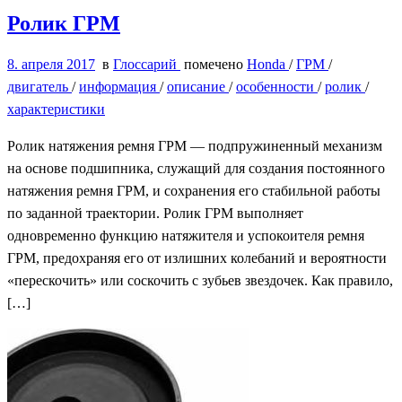
Ролик ГРМ
8. апреля 2017
в
Глоссарий
помечено
Honda
/
ГРМ
/
двигатель
/
информация
/
описание
/
особенности
/
ролик
/
характеристики
Ролик натяжения ремня ГРМ — подпружиненный механизм
на основе подшипника, служащий для создания постоянного
натяжения ремня ГРМ, и сохранения его стабильной работы
по заданной траектории. Ролик ГРМ выполняет
одновременно функцию натяжителя и успокоителя ремня
ГРМ, предохраняя его от излишних колебаний и вероятности
«перескочить» или соскочить с зубьев звездочек. Как правило,
[…]