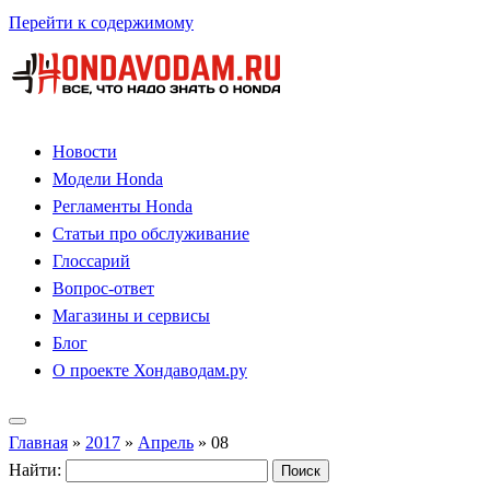
Перейти к содержимому
Новости
Модели Honda
Регламенты Honda
Статьи про обслуживание
Глоссарий
Вопрос-ответ
Магазины и сервисы
Блог
О проекте Хондаводам.ру
Главная
»
2017
»
Апрель
»
08
Найти: