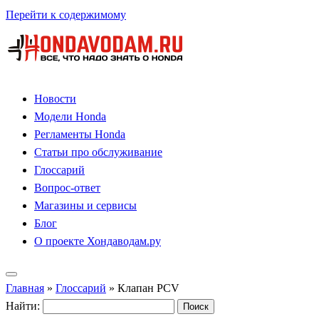
Перейти к содержимому
Новости
Модели Honda
Регламенты Honda
Статьи про обслуживание
Глоссарий
Вопрос-ответ
Магазины и сервисы
Блог
О проекте Хондаводам.ру
Главная
»
Глоссарий
»
Клапан PCV
Найти: