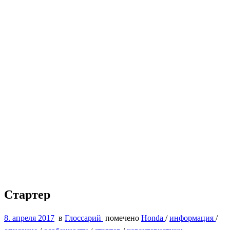
Стартер
8. апреля 2017
в
Глоссарий
помечено
Honda
/
информация
/