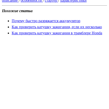
описание
/
особенности
/
стартер
/
характеристики
Похожие статьи
Почему быстро разряжается аккумулятор
Как проверить катушку зажигания, если их несколько
Как проверить катушку зажигания в трамблере Honda