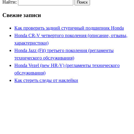
Найти:
Свежие записи
Как проверить задний ступичный подшипник Honda
Honda CR-V четвертого поколения (описание, отзывы,
характеристики)
Honda Jazz (Fit) третьего поколения (регламенты
технического обслуживания)
Honda Vezel (new HR-V) (регламенты технического
обслуживания)
Как стереть следы от наклейки