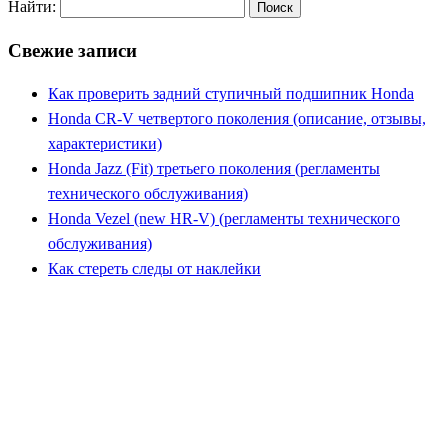
Найти:
Свежие записи
Как проверить задний ступичный подшипник Honda
Honda CR-V четвертого поколения (описание, отзывы,
характеристики)
Honda Jazz (Fit) третьего поколения (регламенты
технического обслуживания)
Honda Vezel (new HR-V) (регламенты технического
обслуживания)
Как стереть следы от наклейки